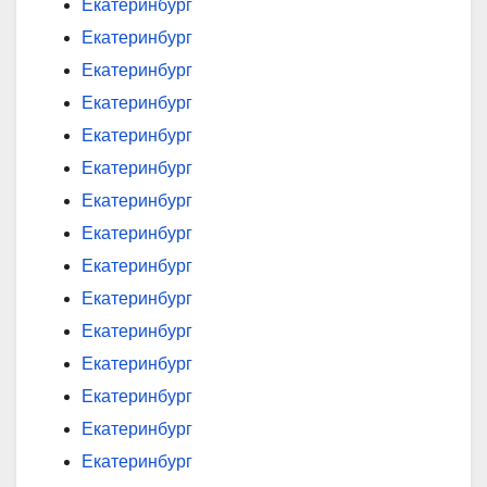
Екатеринбург
Екатеринбург
Екатеринбург
Екатеринбург
Екатеринбург
Екатеринбург
Екатеринбург
Екатеринбург
Екатеринбург
Екатеринбург
Екатеринбург
Екатеринбург
Екатеринбург
Екатеринбург
Екатеринбург