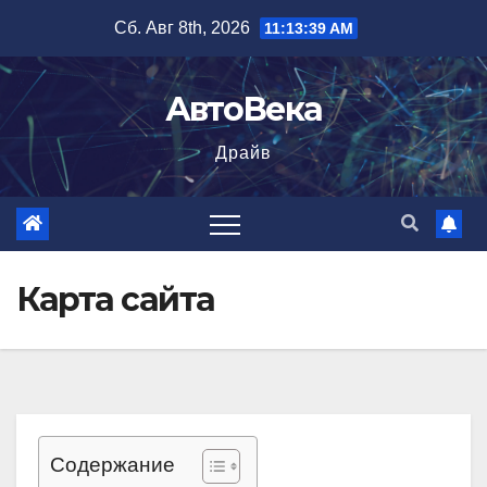
Перейти
Сб. Авг 8th, 2026
11:13:40 AM
к
содержимому
АвтоВека
Драйв
Карта сайта
Содержание