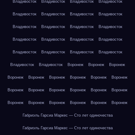
Владивосток
Владивосток
Владивосток
Владивосток
Владивосток
Владивосток
Владивосток
Владивосток
Владивосток
Владивосток
Владивосток
Владивосток
Владивосток
Владивосток
Владивосток
Владивосток
Владивосток
Владивосток
Владивосток
Владивосток
Владивосток
Владивосток
Воронеж
Воронеж
Воронеж
Воронеж
Воронеж
Воронеж
Воронеж
Воронеж
Воронеж
Воронеж
Воронеж
Воронеж
Воронеж
Воронеж
Воронеж
Воронеж
Воронеж
Воронеж
Воронеж
Воронеж
Воронеж
Габриэль Гарсиа Маркес — Сто лет одиночества
Габриэль Гарсиа Маркес — Сто лет одиночества