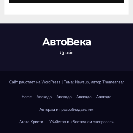
АвтоВека
Драйв
Сайт работает на WordPress
|
Тема: Newsup, автор
Themeansar
Home
Авокадо
Авокадо
Авокадо
Авокадо
Авторам и правообладателям
Агата Кристи — Убийство в «Восточном экспрессе»