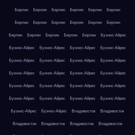
Берлин
Берлин
Берлин
Берлин
Берлин
Берлин
Берлин
Берлин
Берлин
Берлин
Берлин
Берлин
Берлин
Берлин
Берлин
Берлин
Берлин
Буэнос-Айрес
Буэнос-Айрес
Буэнос-Айрес
Буэнос-Айрес
Буэнос-Айрес
Буэнос-Айрес
Буэнос-Айрес
Буэнос-Айрес
Буэнос-Айрес
Буэнос-Айрес
Буэнос-Айрес
Буэнос-Айрес
Буэнос-Айрес
Буэнос-Айрес
Буэнос-Айрес
Буэнос-Айрес
Буэнос-Айрес
Буэнос-Айрес
Буэнос-Айрес
Буэнос-Айрес
Буэнос-Айрес
Буэнос-Айрес
Буэнос-Айрес
Владивосток
Владивосток
Владивосток
Владивосток
Владивосток
Владивосток