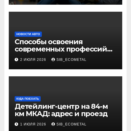
НОВОСТИ АВТО
Способы освоения
современных профессий
через онлайн-курсы
2 ИЮЛЯ 2026
SIB_ECOMETAL
КУДА ПОЕХАТЬ
Детейлинг-центр на 84-м
км МКАД: адрес и проезд
1 ИЮЛЯ 2026
SIB_ECOMETAL