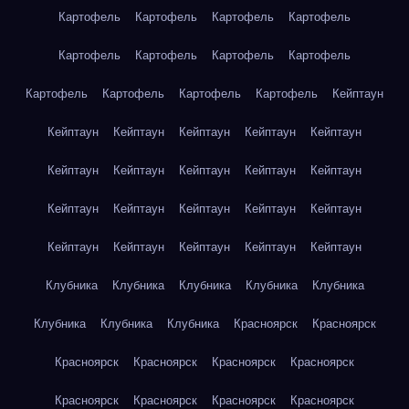
Картофель
Картофель
Картофель
Картофель
Картофель
Картофель
Картофель
Картофель
Картофель
Картофель
Картофель
Картофель
Кейптаун
Кейптаун
Кейптаун
Кейптаун
Кейптаун
Кейптаун
Кейптаун
Кейптаун
Кейптаун
Кейптаун
Кейптаун
Кейптаун
Кейптаун
Кейптаун
Кейптаун
Кейптаун
Кейптаун
Кейптаун
Кейптаун
Кейптаун
Кейптаун
Клубника
Клубника
Клубника
Клубника
Клубника
Клубника
Клубника
Клубника
Красноярск
Красноярск
Красноярск
Красноярск
Красноярск
Красноярск
Красноярск
Красноярск
Красноярск
Красноярск