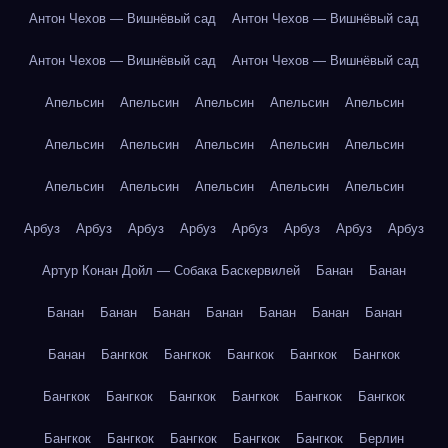
Антон Чехов — Вишнёвый сад
Антон Чехов — Вишнёвый сад
Антон Чехов — Вишнёвый сад
Антон Чехов — Вишнёвый сад
Апельсин
Апельсин
Апельсин
Апельсин
Апельсин
Апельсин
Апельсин
Апельсин
Апельсин
Апельсин
Апельсин
Апельсин
Апельсин
Апельсин
Апельсин
Арбуз
Арбуз
Арбуз
Арбуз
Арбуз
Арбуз
Арбуз
Арбуз
Артур Конан Дойл — Собака Баскервилей
Банан
Банан
Банан
Банан
Банан
Банан
Банан
Банан
Банан
Банан
Бангкок
Бангкок
Бангкок
Бангкок
Бангкок
Бангкок
Бангкок
Бангкок
Бангкок
Бангкок
Бангкок
Бангкок
Бангкок
Бангкок
Бангкок
Бангкок
Берлин