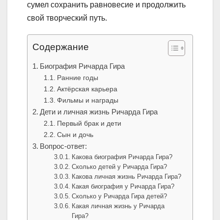
сумел сохранить равновесие и продолжить
свой творческий путь.
Содержание
Биография Ричарда Гира
Ранние годы
Актёрская карьера
Фильмы и награды
Дети и личная жизнь Ричарда Гира
Первый брак и дети
Сын и дочь
Вопрос-ответ:
Какова биография Ричарда Гира?
Сколько детей у Ричарда Гира?
Какова личная жизнь Ричарда Гира?
Какая биография у Ричарда Гира?
Сколько у Ричарда Гира детей?
Какая личная жизнь у Ричарда
Гира?