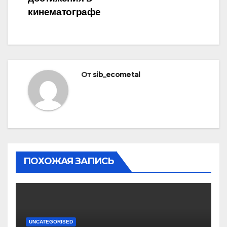
кинематографе
От
sib_ecometal
ПОХОЖАЯ ЗАПИСЬ
UNCATEGORISED