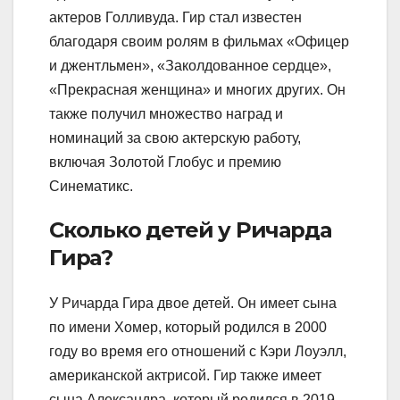
актеров Голливуда. Гир стал известен
благодаря своим ролям в фильмах «Офицер
и джентльмен», «Заколдованное сердце»,
«Прекрасная женщина» и многих других. Он
также получил множество наград и
номинаций за свою актерскую работу,
включая Золотой Глобус и премию
Синематикс.
Сколько детей у Ричарда
Гира?
У Ричарда Гира двое детей. Он имеет сына
по имени Хомер, который родился в 2000
году во время его отношений с Кэри Лоуэлл,
американской актрисой. Гир также имеет
сына Александра, который родился в 2019