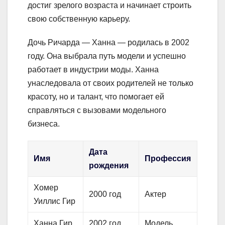
достиг зрелого возраста и начинает строить
свою собственную карьеру.
Дочь Ричарда — Ханна — родилась в 2002
году. Она выбрала путь модели и успешно
работает в индустрии моды. Ханна
унаследовала от своих родителей не только
красоту, но и талант, что помогает ей
справляться с вызовами модельного
бизнеса.
Дата
Имя
Профессия
рождения
Хомер
2000 год
Актер
Уиллис Гир
Ханна Гир
2002 год
Модель