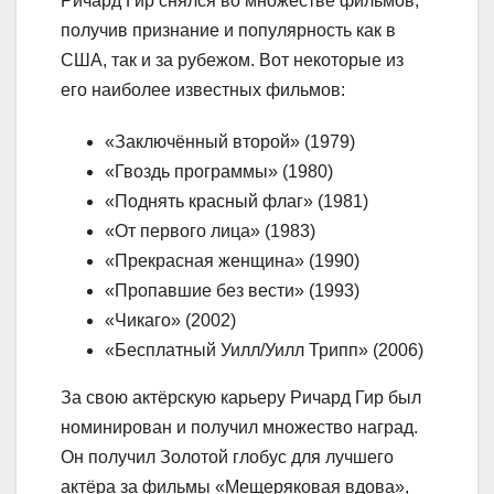
Ричард Гир снялся во множестве фильмов,
получив признание и популярность как в
США, так и за рубежом. Вот некоторые из
его наиболее известных фильмов:
«Заключённый второй» (1979)
«Гвоздь программы» (1980)
«Поднять красный флаг» (1981)
«От первого лица» (1983)
«Прекрасная женщина» (1990)
«Пропавшие без вести» (1993)
«Чикаго» (2002)
«Бесплатный Уилл/Уилл Трипп» (2006)
За свою актёрскую карьеру Ричард Гир был
номинирован и получил множество наград.
Он получил Золотой глобус для лучшего
актёра за фильмы «Мещеряковая вдова»,