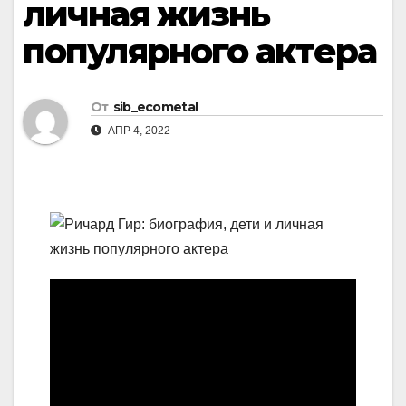
личная жизнь
популярного актера
От
sib_ecometal
АПР 4, 2022