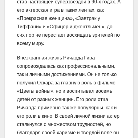
став настоящей суперзвездой в 90-х годах. А
его актерская игра в таких лентах, как
«Прекрасная женщина», «Завтрак у
Тиффани» и «Офицер и джентльмен», до
сих пор не перестает восхищать зрителей по
всему миру.
Внеэкранная жизнь Ричарда Гира
сопровождалась как профессиональными,
так и личными достижениями. Он не только
получил Оскара за главную роль в фильме
«Цветы войны», но и воспитывал восемь
детей от разных женщин. Его роли отца
Ричарда примерно так же популярны, как и
его роли в кино. В своей личной жизни актер
сталкнулся с множеством трудностей, но
благодаря своей харизме и твердой воле он