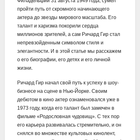
Филадельфии 31 августа 1949 года, сумел
пройти путь от скромного начинающего
актера до звезды мирового масштаба. Его
талант и харизма покорили сердца
миллионов зрителей, а сам Ричард Гир стал
непревзойденным символом стиля и
элегантности. И в этой статье мы расскажем
о его биографии, его детях и его личной
жизни.
Ричард Гир начал свой путь к успеху в шоу-
бизнесе на сцене в Нью-Йорке. Своим
дебютом в кино актер ознаменовался уже в
1973 году, когда его талант был замечен в
фильме «Родословная чудовищ». С тех пор
его карьера развивалась стремительно, и он
снялся во множестве культовых кинолент,