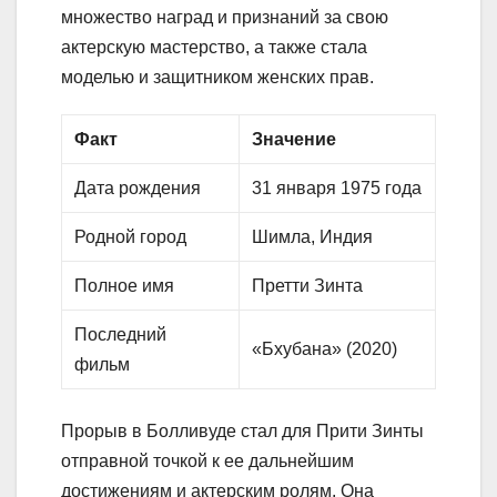
множество наград и признаний за свою
актерскую мастерство, а также стала
моделью и защитником женских прав.
Факт
Значение
Дата рождения
31 января 1975 года
Родной город
Шимла, Индия
Полное имя
Претти Зинта
Последний
«Бхубана» (2020)
фильм
Прорыв в Болливуде стал для Прити Зинты
отправной точкой к ее дальнейшим
достижениям и актерским ролям. Она