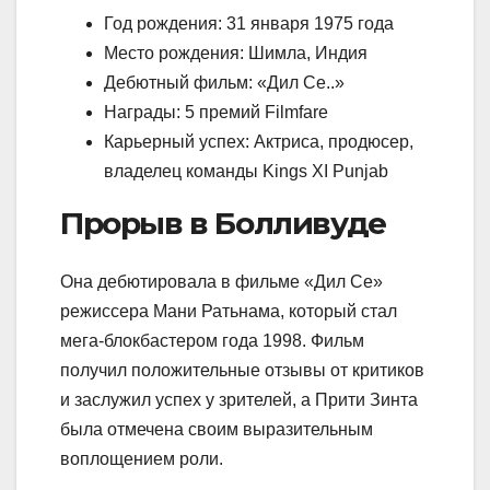
Год рождения: 31 января 1975 года
Место рождения: Шимла, Индия
Дебютный фильм: «Дил Се..»
Награды: 5 премий Filmfare
Карьерный успех: Актриса, продюсер,
владелец команды Kings XI Punjab
Прорыв в Болливуде
Она дебютировала в фильме «Дил Се»
режиссера Мани Ратьнама, который стал
мега-блокбастером года 1998. Фильм
получил положительные отзывы от критиков
и заслужил успех у зрителей, а Прити Зинта
была отмечена своим выразительным
воплощением роли.