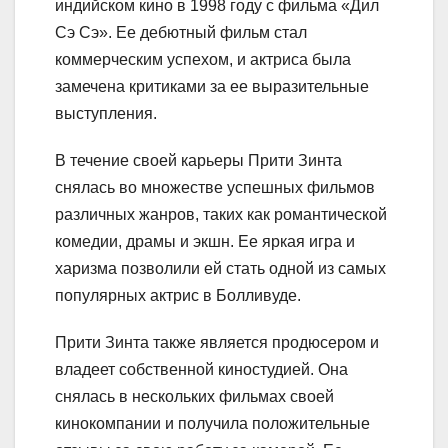
индийском кино в 1998 году с фильма «Дил
Сэ Сэ». Ее дебютный фильм стал
коммерческим успехом, и актриса была
замечена критиками за ее выразительные
выступления.
В течение своей карьеры Прити Зинта
снялась во множестве успешных фильмов
различных жанров, таких как романтической
комедии, драмы и экшн. Ее яркая игра и
харизма позволили ей стать одной из самых
популярных актрис в Болливуде.
Прити Зинта также является продюсером и
владеет собственной киностудией. Она
снялась в нескольких фильмах своей
кинокомпании и получила положительные