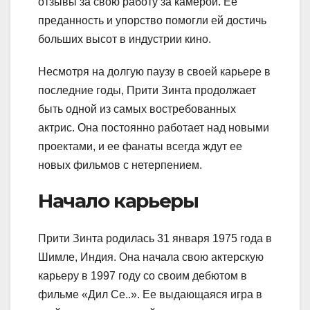
отзывы за свою работу за камерой. Ее
преданность и упорство помогли ей достичь
больших высот в индустрии кино.
Несмотря на долгую паузу в своей карьере в
последние годы, Прити Зинта продолжает
быть одной из самых востребованных
актрис. Она постоянно работает над новыми
проектами, и ее фанаты всегда ждут ее
новых фильмов с нетерпением.
Начало карьеры
Прити Зинта родилась 31 января 1975 года в
Шимле, Индия. Она начала свою актерскую
карьеру в 1997 году со своим дебютом в
фильме «Дил Се..». Ее выдающаяся игра в