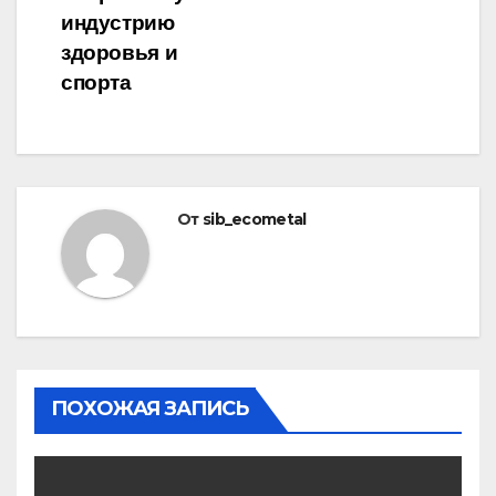
индустрию
здоровья и
спорта
От
sib_ecometal
ПОХОЖАЯ ЗАПИСЬ