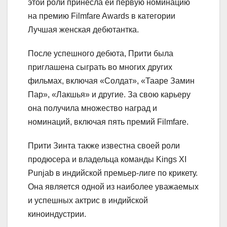
этой роли принесла ей первую номинацию
на премию Filmfare Awards в категории
Лучшая женская дебютантка.
После успешного дебюта, Прити была
приглашена сыграть во многих других
фильмах, включая «Солдат», «Тааре Замин
Пар», «Лакшья» и другие. За свою карьеру
она получила множество наград и
номинаций, включая пять премий Filmfare.
Прити Зинта также известна своей роли
продюсера и владельца команды Kings XI
Punjab в индийской премьер-лиге по крикету.
Она является одной из наиболее уважаемых
и успешных актрис в индийской
киноиндустрии.