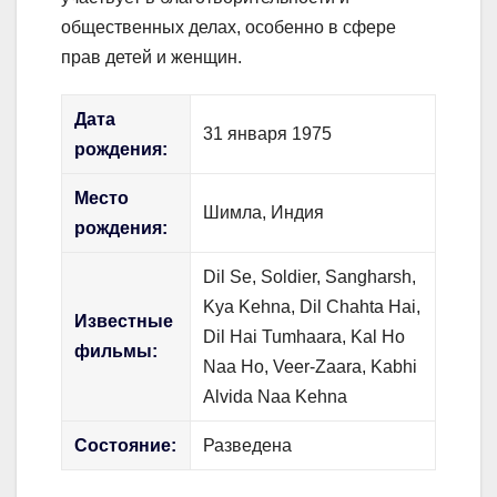
общественных делах, особенно в сфере
прав детей и женщин.
Дата
31 января 1975
рождения:
Место
Шимла, Индия
рождения:
Dil Se, Soldier, Sangharsh,
Kya Kehna, Dil Chahta Hai,
Известные
Dil Hai Tumhaara, Kal Ho
фильмы:
Naa Ho, Veer-Zaara, Kabhi
Alvida Naa Kehna
Состояние:
Разведена