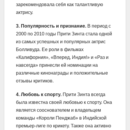
зарекомендовала себя как талантливую
актрису.
3. Популярность и признание.
В период с
2000 по 2010 годы Прити Зинта стала одной
из самых успешных и популярных актрис
Болливуда. Ее роли в фильмах
«Калифорния», «Вперед, Индия!» и «Раз и
навсегда» принесли ей номинации на
различные кинонаграды и положительные
отзывы критиков.
4. Любовь к спорту.
Прити Зинта всегда
была известна своей любовью к спорту. Она
является сооснователем и владельцем
команды «Короли Пенджаб» в Индийской
премьер-лиге по крикету. Также она активно