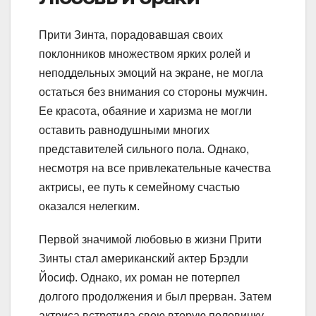
Прити Зинта, порадовавшая своих
поклонников множеством ярких ролей и
неподдельных эмоций на экране, не могла
остаться без внимания со стороны мужчин.
Ее красота, обаяние и харизма не могли
оставить равнодушными многих
представителей сильного пола. Однако,
несмотря на все привлекательные качества
актрисы, ее путь к семейному счастью
оказался нелегким.
Первой значимой любовью в жизни Прити
Зинты стал американский актер Брэдли
Йосиф. Однако, их роман не потерпел
долгого продолжения и был прерван. Затем
актриса встретила свою вторую половинку –