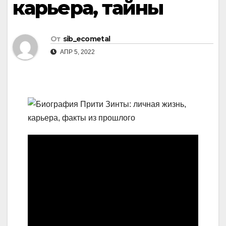
карьера, тайны
От
sib_ecometal
АПР 5, 2022