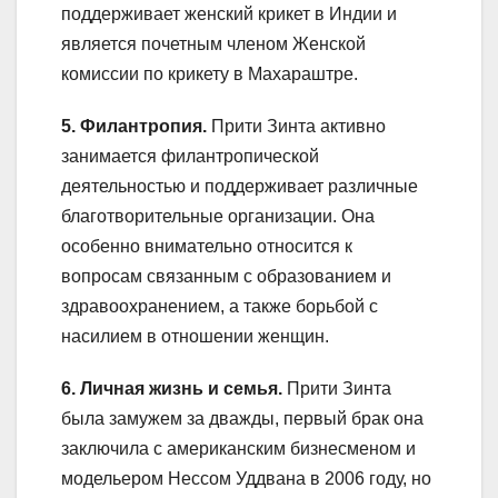
поддерживает женский крикет в Индии и
является почетным членом Женской
комиссии по крикету в Махараштре.
5. Филантропия.
Прити Зинта активно
занимается филантропической
деятельностью и поддерживает различные
благотворительные организации. Она
особенно внимательно относится к
вопросам связанным с образованием и
здравоохранением, а также борьбой с
насилием в отношении женщин.
6. Личная жизнь и семья.
Прити Зинта
была замужем за дважды, первый брак она
заключила с американским бизнесменом и
модельером Нессом Уддвана в 2006 году, но