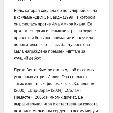
Роль, которая сделала ее популярной, была
в фильме «Дил Сэ Саид» (1999), в котором
она снялась против Ама Амира Кхана. Ее
яркость, энергия и вспышки игры на экране
привлекли большое внимание и получили
положительные отзывы. За эту роль она
была награждена премией Filmfare за
лучший дебют.
Прити Зинта быстро стала одной из самых
успешных актрис Индии. Она снялась в
таких известных фильмах, как «Калидона»
(2000), «Вир-Зара» (2004), «Салам-
Намасте» (2005) и многих других. Ее
выразительная игра и естественная красота
покорили миллионы сердец по всему миру и