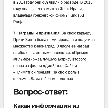
в 2014 году они объявили о разводе. В 2016
году она вышла замуж за Жинг Ирани,
владельца гонконгской фирмы Kings XI
Punjab.
7. Награды и признания.
За свою карьеру
Прити Зинта была номинирована и получила
множество кинонаград. В числе ее наград
наиболее заметными являются: «Премия
Фильмфейр» за лучшую актрису второго
плана за фильм «Дил Чахта Хай» и
«Плимптион премия» за свою роль в
фильме «Дама в белом полотна»
Вопрос-ответ:
Какая информация из