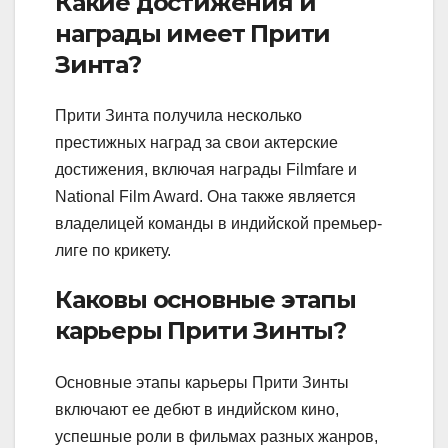
Какие достижения и
награды имеет Прити
Зинта?
Прити Зинта получила несколько
престижных наград за свои актерские
достижения, включая награды Filmfare и
National Film Award. Она также является
владелицей команды в индийской премьер-
лиге по крикету.
Каковы основные этапы
карьеры Прити Зинты?
Основные этапы карьеры Прити Зинты
включают ее дебют в индийском кино,
успешные роли в фильмах разных жанров,