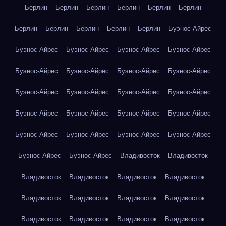
Берлин
Берлин
Берлин
Берлин
Берлин
Берлин
Берлин
Берлин
Берлин
Берлин
Берлин
Буэнос-Айрес
Буэнос-Айрес
Буэнос-Айрес
Буэнос-Айрес
Буэнос-Айрес
Буэнос-Айрес
Буэнос-Айрес
Буэнос-Айрес
Буэнос-Айрес
Буэнос-Айрес
Буэнос-Айрес
Буэнос-Айрес
Буэнос-Айрес
Буэнос-Айрес
Буэнос-Айрес
Буэнос-Айрес
Буэнос-Айрес
Буэнос-Айрес
Буэнос-Айрес
Буэнос-Айрес
Буэнос-Айрес
Буэнос-Айрес
Буэнос-Айрес
Владивосток
Владивосток
Владивосток
Владивосток
Владивосток
Владивосток
Владивосток
Владивосток
Владивосток
Владивосток
Владивосток
Владивосток
Владивосток
Владивосток