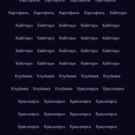
Картофель
Картофель
Картофель
Картофель
Картофель
Картофель
Картофель
Картофель
Кейптаун
Кейптаун
Кейптаун
Кейптаун
Кейптаун
Кейптаун
Кейптаун
Кейптаун
Кейптаун
Кейптаун
Кейптаун
Кейптаун
Кейптаун
Кейптаун
Кейптаун
Кейптаун
Кейптаун
Кейптаун
Кейптаун
Кейптаун
Кейптаун
Клубника
Клубника
Клубника
Клубника
Клубника
Клубника
Клубника
Клубника
Красноярск
Красноярск
Красноярск
Красноярск
Красноярск
Красноярск
Красноярск
Красноярск
Красноярск
Красноярск
Красноярск
Красноярск
Красноярск
Красноярск