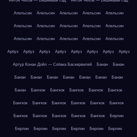
Антон Чехов — Вишнёвый сад
Антон Чехов — Вишнёвый сад
Апельсин
Апельсин
Апельсин
Апельсин
Апельсин
Апельсин
Апельсин
Апельсин
Апельсин
Апельсин
Апельсин
Апельсин
Апельсин
Апельсин
Апельсин
Арбуз
Арбуз
Арбуз
Арбуз
Арбуз
Арбуз
Арбуз
Арбуз
Артур Конан Дойл — Собака Баскервилей
Банан
Банан
Банан
Банан
Банан
Банан
Банан
Банан
Банан
Банан
Бангкок
Бангкок
Бангкок
Бангкок
Бангкок
Бангкок
Бангкок
Бангкок
Бангкок
Бангкок
Бангкок
Бангкок
Бангкок
Бангкок
Бангкок
Бангкок
Берлин
Берлин
Берлин
Берлин
Берлин
Берлин
Берлин