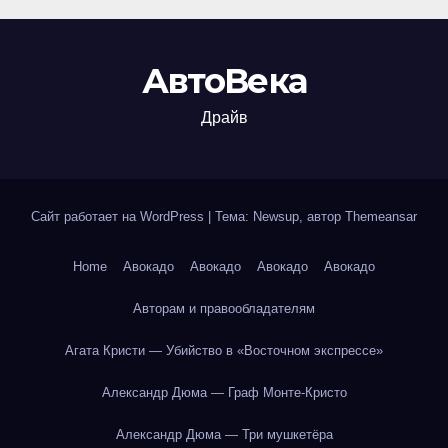
АвтоВека
Драйв
Сайт работает на WordPress
|
Тема: Newsup, автор
Themeansar
Home
Авокадо
Авокадо
Авокадо
Авокадо
Авторам и правообладателям
Агата Кристи — Убийство в «Восточном экспрессе»
Александр Дюма — Граф Монте-Кристо
Александр Дюма — Три мушкетёра