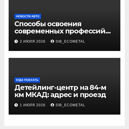
НОВОСТИ АВТО
Способы освоения
современных профессий
через онлайн-курсы
2 ИЮЛЯ 2026
SIB_ECOMETAL
КУДА ПОЕХАТЬ
Детейлинг-центр на 84-м
км МКАД: адрес и проезд
1 ИЮЛЯ 2026
SIB_ECOMETAL