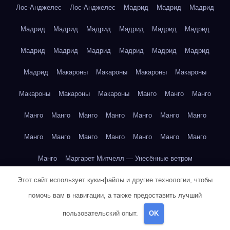
Лос-Анджелес
Лос-Анджелес
Мадрид
Мадрид
Мадрид
Мадрид
Мадрид
Мадрид
Мадрид
Мадрид
Мадрид
Мадрид
Мадрид
Мадрид
Мадрид
Мадрид
Мадрид
Мадрид
Макароны
Макароны
Макароны
Макароны
Макароны
Макароны
Макароны
Манго
Манго
Манго
Манго
Манго
Манго
Манго
Манго
Манго
Манго
Манго
Манго
Манго
Манго
Манго
Манго
Манго
Манго
Маргарет Митчелл — Унесённые ветром
Этот сайт использует куки-файлы и другие технологии, чтобы
Марк Твен — Приключения Тома Сойера
помочь вам в навигации, а также предоставить лучший
Марк Твен — Приключения Тома Сойера
пользовательский опыт.
OK
Марк Твен — Приключения Тома Сойера