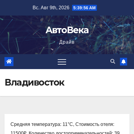
Перейти
Вс. Авг 9th, 2026
5:39:58 AM
к
содержимому
АвтоВека
Драйв
Владивосток
Средняя температура: 11°C, Стоимость отеля:
11500₽, Количество достопримечательностей: 39,