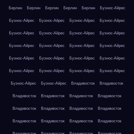
Берлин
Берлин
Берлин
Берлин
Берлин
Буэнос-Айрес
Буэнос-Айрес
Буэнос-Айрес
Буэнос-Айрес
Буэнос-Айрес
Буэнос-Айрес
Буэнос-Айрес
Буэнос-Айрес
Буэнос-Айрес
Буэнос-Айрес
Буэнос-Айрес
Буэнос-Айрес
Буэнос-Айрес
Буэнос-Айрес
Буэнос-Айрес
Буэнос-Айрес
Буэнос-Айрес
Буэнос-Айрес
Буэнос-Айрес
Буэнос-Айрес
Буэнос-Айрес
Буэнос-Айрес
Буэнос-Айрес
Владивосток
Владивосток
Владивосток
Владивосток
Владивосток
Владивосток
Владивосток
Владивосток
Владивосток
Владивосток
Владивосток
Владивосток
Владивосток
Владивосток
Владивосток
Владивосток
Владивосток
Владивосток