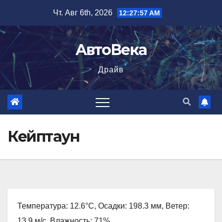
Перейти
Чт. Авг 6th, 2026
12:27:58 AM
к
содержимому
АвтоВека
Драйв
Кейптаун
Температура: 12.6°C, Осадки: 198.3 мм, Ветер:
13.9 м/с, Влажность: 71%