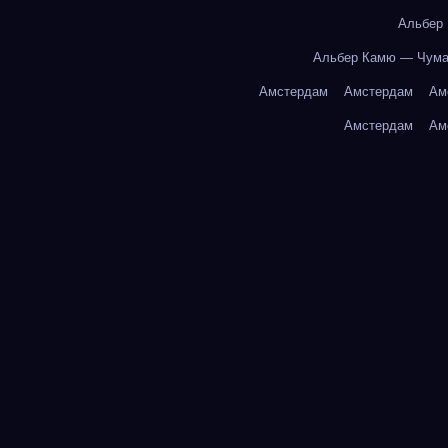
Альбер
Альбер Камю — Чум
Амстердам
Амстердам
Ам
Амстердам
Ам