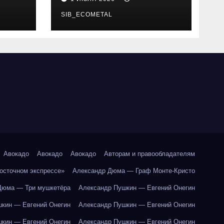
SIB_ECOMETAL
Авокадо
Авокадо
Авокадо
Авторам и правообладателям
Восточном экспрессе»
Александр Дюма — Граф Монте-Кристо
Дюма — Три мушкетёра
Александр Пушкин — Евгений Онегин
кин — Евгений Онегин
Александр Пушкин — Евгений Онегин
кин — Евгений Онегин
Александр Пушкин — Евгений Онегин