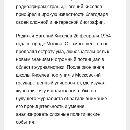
радиоэфирам страны, Евгений Киселев
приобрел широкую известность благодаря
своей сложной и интересной биографии.
Родился Евгений Киселев 26 февраля 1954
года в городе Москва. С самого детства он
проявлял остроту ума, любознательность к
новым знаниям и огромный потенциал в
области журналистики. После окончания
школы Киселев поступил в Московский
государственный университет, где изучал
журналистику и политологию. Уже на
будущего журналиста обратили внимание
его проницательность и умение
анализировать сложные политические
события.