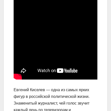
Евгений Киселев — одна из самых ярких
фигур в российской политической жизни.
Знаменитый журналист, чей голос звучит
каждый день по телевизорам и