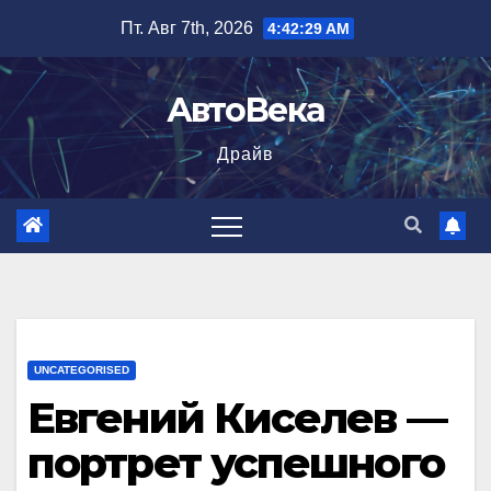
Перейти
Пт. Авг 7th, 2026
4:42:30 AM
к
содержимому
АвтоВека
Драйв
UNCATEGORISED
Евгений Киселев —
портрет успешного