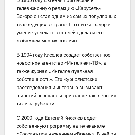
В 1985 году Евгений пригласили в
телевизионную редакцию «Карусель».
Вскоре он стал одним из самых популярных
телеведущих в стране. Его шутки, задор и
умение увлекать зрителей сделали его
любимцем многих россиян.
В 1994 году Киселев создает собственное
новостное агентство «Интеллект-ТВ», а
также журнал «Интеллектуальная
собственность». Его журналистские
расследования и интервью вызывают
широкий резонанс и признание как в России,
так и за рубежом.
С 2000 года Евгений Киселев ведет
собственную программу на телеканале
«Россия» под названием «Время». В ней он