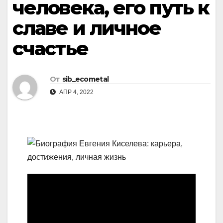
человека, его путь к
славе и личное
счастье
От
sib_ecometal
АПР 4, 2022