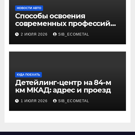
НОВОСТИ АВТО
Способы освоения
современных профессий
через онлайн-курсы
2 ИЮЛЯ 2026
SIB_ECOMETAL
КУДА ПОЕХАТЬ
Детейлинг-центр на 84-м
км МКАД: адрес и проезд
1 ИЮЛЯ 2026
SIB_ECOMETAL