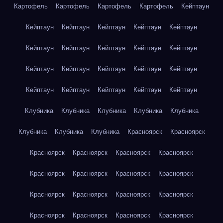
Картофель
Картофель
Картофель
Картофель
Кейптаун
Кейптаун
Кейптаун
Кейптаун
Кейптаун
Кейптаун
Кейптаун
Кейптаун
Кейптаун
Кейптаун
Кейптаун
Кейптаун
Кейптаун
Кейптаун
Кейптаун
Кейптаун
Кейптаун
Кейптаун
Кейптаун
Кейптаун
Кейптаун
Клубника
Клубника
Клубника
Клубника
Клубника
Клубника
Клубника
Клубника
Красноярск
Красноярск
Красноярск
Красноярск
Красноярск
Красноярск
Красноярск
Красноярск
Красноярск
Красноярск
Красноярск
Красноярск
Красноярск
Красноярск
Красноярск
Красноярск
Красноярск
Красноярск