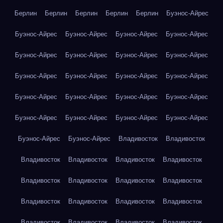
Берлин
Берлин
Берлин
Берлин
Берлин
Буэнос-Айрес
Буэнос-Айрес
Буэнос-Айрес
Буэнос-Айрес
Буэнос-Айрес
Буэнос-Айрес
Буэнос-Айрес
Буэнос-Айрес
Буэнос-Айрес
Буэнос-Айрес
Буэнос-Айрес
Буэнос-Айрес
Буэнос-Айрес
Буэнос-Айрес
Буэнос-Айрес
Буэнос-Айрес
Буэнос-Айрес
Буэнос-Айрес
Буэнос-Айрес
Буэнос-Айрес
Буэнос-Айрес
Буэнос-Айрес
Буэнос-Айрес
Владивосток
Владивосток
Владивосток
Владивосток
Владивосток
Владивосток
Владивосток
Владивосток
Владивосток
Владивосток
Владивосток
Владивосток
Владивосток
Владивосток
Владивосток
Владивосток
Владивосток
Владивосток