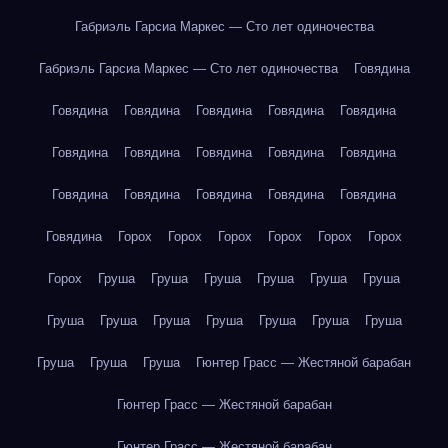
Габриэль Гарсиа Маркес — Сто лет одиночества
Габриэль Гарсиа Маркес — Сто лет одиночества
Говядина
Говядина
Говядина
Говядина
Говядина
Говядина
Говядина
Говядина
Говядина
Говядина
Говядина
Говядина
Говядина
Говядина
Говядина
Говядина
Говядина
Горох
Горох
Горох
Горох
Горох
Горох
Горох
Груша
Груша
Груша
Груша
Груша
Груша
Груша
Груша
Груша
Груша
Груша
Груша
Груша
Груша
Груша
Груша
Гюнтер Грасс — Жестяной барабан
Гюнтер Грасс — Жестяной барабан
Гюнтер Грасс — Жестяной барабан