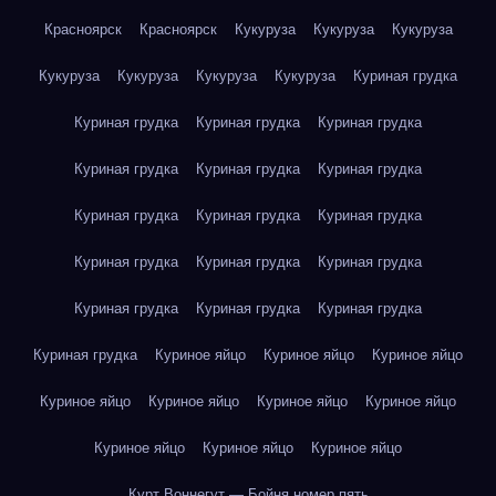
Красноярск
Красноярск
Кукуруза
Кукуруза
Кукуруза
Кукуруза
Кукуруза
Кукуруза
Кукуруза
Куриная грудка
Куриная грудка
Куриная грудка
Куриная грудка
Куриная грудка
Куриная грудка
Куриная грудка
Куриная грудка
Куриная грудка
Куриная грудка
Куриная грудка
Куриная грудка
Куриная грудка
Куриная грудка
Куриная грудка
Куриная грудка
Куриная грудка
Куриное яйцо
Куриное яйцо
Куриное яйцо
Куриное яйцо
Куриное яйцо
Куриное яйцо
Куриное яйцо
Куриное яйцо
Куриное яйцо
Куриное яйцо
Курт Воннегут — Бойня номер пять