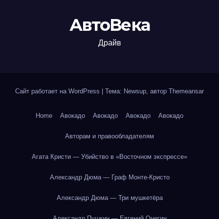
АвтоВека
Драйв
Сайт работает на WordPress
|
Тема: Newsup, автор
Themeansar
Home
Авокадо
Авокадо
Авокадо
Авокадо
Авторам и правообладателям
Агата Кристи — Убийство в «Восточном экспрессе»
Александр Дюма — Граф Монте-Кристо
Александр Дюма — Три мушкетёра
Александр Пушкин — Евгений Онегин