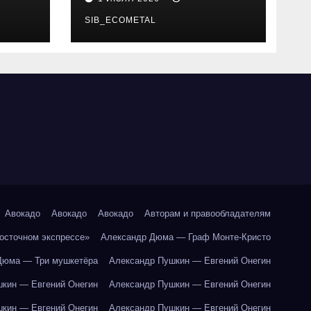
SIB_ECOMETAL
Авокадо
Авокадо
Авокадо
Авторам и правообладателям
Восточном экспрессе»
Александр Дюма — Граф Монте-Кристо
Дюма — Три мушкетёра
Александр Пушкин — Евгений Онегин
кин — Евгений Онегин
Александр Пушкин — Евгений Онегин
кин — Евгений Онегин
Александр Пушкин — Евгений Онегин