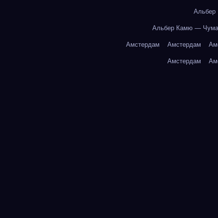
Альбер
Альбер Камю — Чум
Амстердам
Амстердам
Ам
Амстердам
Ам