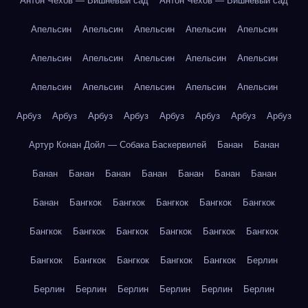
Антон Чехов — Вишнёвый сад
Антон Чехов — Вишнёвый сад
Апельсин
Апельсин
Апельсин
Апельсин
Апельсин
Апельсин
Апельсин
Апельсин
Апельсин
Апельсин
Апельсин
Апельсин
Апельсин
Апельсин
Апельсин
Арбуз
Арбуз
Арбуз
Арбуз
Арбуз
Арбуз
Арбуз
Арбуз
Артур Конан Дойл — Собака Баскервилей
Банан
Банан
Банан
Банан
Банан
Банан
Банан
Банан
Банан
Банан
Бангкок
Бангкок
Бангкок
Бангкок
Бангкок
Бангкок
Бангкок
Бангкок
Бангкок
Бангкок
Бангкок
Бангкок
Бангкок
Бангкок
Бангкок
Бангкок
Берлин
Берлин
Берлин
Берлин
Берлин
Берлин
Берлин