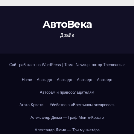
АвтоВека
Драйв
Сайт работает на WordPress
|
Тема: Newsup, автор
Themeansar
Home
Авокадо
Авокадо
Авокадо
Авокадо
Авторам и правообладателям
Агата Кристи — Убийство в «Восточном экспрессе»
Александр Дюма — Граф Монте-Кристо
Александр Дюма — Три мушкетёра