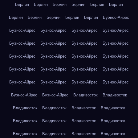
Берлин
Берлин
Берлин
Берлин
Берлин
Берлин
Берлин
Берлин
Берлин
Берлин
Берлин
Буэнос-Айрес
Буэнос-Айрес
Буэнос-Айрес
Буэнос-Айрес
Буэнос-Айрес
Буэнос-Айрес
Буэнос-Айрес
Буэнос-Айрес
Буэнос-Айрес
Буэнос-Айрес
Буэнос-Айрес
Буэнос-Айрес
Буэнос-Айрес
Буэнос-Айрес
Буэнос-Айрес
Буэнос-Айрес
Буэнос-Айрес
Буэнос-Айрес
Буэнос-Айрес
Буэнос-Айрес
Буэнос-Айрес
Буэнос-Айрес
Буэнос-Айрес
Владивосток
Владивосток
Владивосток
Владивосток
Владивосток
Владивосток
Владивосток
Владивосток
Владивосток
Владивосток
Владивосток
Владивосток
Владивосток
Владивосток