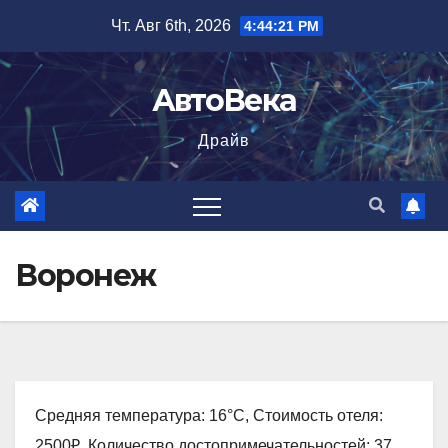
Перейти
Чт. Авг 6th, 2026
4:44:22 PM
к
содержимому
АвтоВека
Драйв
Воронеж
Средняя температура: 16°C, Стоимость отеля:
2500₽, Количество достопримечательностей: 37,