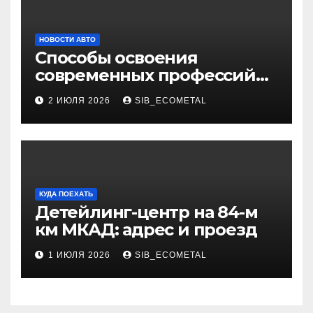
НОВОСТИ АВТО
Способы освоения
современных профессий
через онлайн-курсы
2 ИЮЛЯ 2026
SIB_ECOMETAL
КУДА ПОЕХАТЬ
Детейлинг-центр на 84-м
км МКАД: адрес и проезд
1 ИЮЛЯ 2026
SIB_ECOMETAL