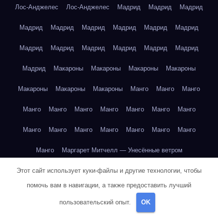
Лос-Анджелес
Лос-Анджелес
Мадрид
Мадрид
Мадрид
Мадрид
Мадрид
Мадрид
Мадрид
Мадрид
Мадрид
Мадрид
Мадрид
Мадрид
Мадрид
Мадрид
Мадрид
Мадрид
Макароны
Макароны
Макароны
Макароны
Макароны
Макароны
Макароны
Манго
Манго
Манго
Манго
Манго
Манго
Манго
Манго
Манго
Манго
Манго
Манго
Манго
Манго
Манго
Манго
Манго
Манго
Маргарет Митчелл — Унесённые ветром
Этот сайт использует куки-файлы и другие технологии, чтобы
Марк Твен — Приключения Тома Сойера
помочь вам в навигации, а также предоставить лучший
Марк Твен — Приключения Тома Сойера
пользовательский опыт.
OK
Марк Твен — Приключения Тома Сойера