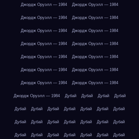
Джордж Оруэлл — 1984
Джордж Оруэлл — 1984
Джордж Оруэлл — 1984
Джордж Оруэлл — 1984
Джордж Оруэлл — 1984
Джордж Оруэлл — 1984
Джордж Оруэлл — 1984
Джордж Оруэлл — 1984
Джордж Оруэлл — 1984
Джордж Оруэлл — 1984
Джордж Оруэлл — 1984
Джордж Оруэлл — 1984
Джордж Оруэлл — 1984
Джордж Оруэлл — 1984
Джордж Оруэлл — 1984
Дубай
Дубай
Дубай
Дубай
Дубай
Дубай
Дубай
Дубай
Дубай
Дубай
Дубай
Дубай
Дубай
Дубай
Дубай
Дубай
Дубай
Дубай
Дубай
Дубай
Дубай
Дубай
Дубай
Дубай
Дубай