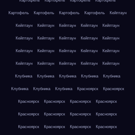
Картофель
Картофель
Картофель
Картофель
Картофель
Картофель
Картофель
Картофель
Кейптаун
Кейптаун
Кейптаун
Кейптаун
Кейптаун
Кейптаун
Кейптаун
Кейптаун
Кейптаун
Кейптаун
Кейптаун
Кейптаун
Кейптаун
Кейптаун
Кейптаун
Кейптаун
Кейптаун
Кейптаун
Кейптаун
Кейптаун
Кейптаун
Клубника
Клубника
Клубника
Клубника
Клубника
Клубника
Клубника
Клубника
Красноярск
Красноярск
Красноярск
Красноярск
Красноярск
Красноярск
Красноярск
Красноярск
Красноярск
Красноярск
Красноярск
Красноярск
Красноярск
Красноярск