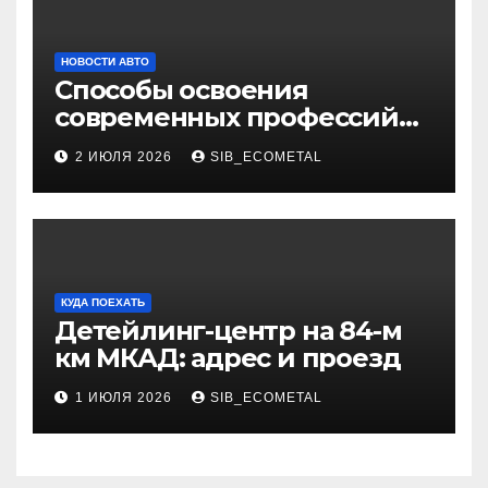
НОВОСТИ АВТО
Способы освоения
современных профессий
через онлайн-курсы
2 ИЮЛЯ 2026
SIB_ECOMETAL
КУДА ПОЕХАТЬ
Детейлинг-центр на 84-м
км МКАД: адрес и проезд
1 ИЮЛЯ 2026
SIB_ECOMETAL