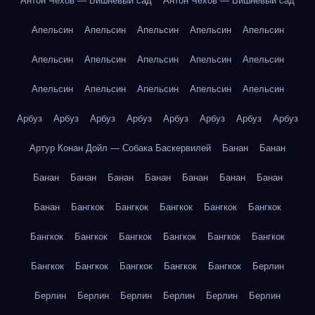
Антон Чехов — Вишнёвый сад
Антон Чехов — Вишнёвый сад
Апельсин
Апельсин
Апельсин
Апельсин
Апельсин
Апельсин
Апельсин
Апельсин
Апельсин
Апельсин
Апельсин
Апельсин
Апельсин
Апельсин
Апельсин
Арбуз
Арбуз
Арбуз
Арбуз
Арбуз
Арбуз
Арбуз
Арбуз
Артур Конан Дойл — Собака Баскервилей
Банан
Банан
Банан
Банан
Банан
Банан
Банан
Банан
Банан
Банан
Бангкок
Бангкок
Бангкок
Бангкок
Бангкок
Бангкок
Бангкок
Бангкок
Бангкок
Бангкок
Бангкок
Бангкок
Бангкок
Бангкок
Бангкок
Бангкок
Берлин
Берлин
Берлин
Берлин
Берлин
Берлин
Берлин