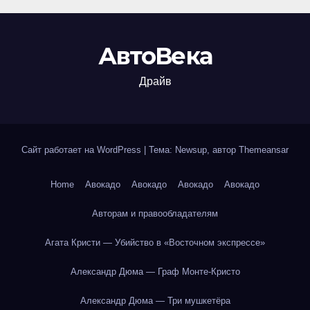
АвтоВека
Драйв
Сайт работает на WordPress
|
Тема: Newsup, автор
Themeansar
Home
Авокадо
Авокадо
Авокадо
Авокадо
Авторам и правообладателям
Агата Кристи — Убийство в «Восточном экспрессе»
Александр Дюма — Граф Монте-Кристо
Александр Дюма — Три мушкетёра