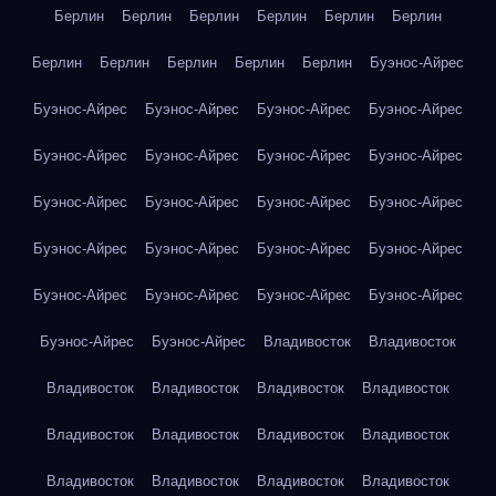
Берлин
Берлин
Берлин
Берлин
Берлин
Берлин
Берлин
Берлин
Берлин
Берлин
Берлин
Буэнос-Айрес
Буэнос-Айрес
Буэнос-Айрес
Буэнос-Айрес
Буэнос-Айрес
Буэнос-Айрес
Буэнос-Айрес
Буэнос-Айрес
Буэнос-Айрес
Буэнос-Айрес
Буэнос-Айрес
Буэнос-Айрес
Буэнос-Айрес
Буэнос-Айрес
Буэнос-Айрес
Буэнос-Айрес
Буэнос-Айрес
Буэнос-Айрес
Буэнос-Айрес
Буэнос-Айрес
Буэнос-Айрес
Буэнос-Айрес
Буэнос-Айрес
Владивосток
Владивосток
Владивосток
Владивосток
Владивосток
Владивосток
Владивосток
Владивосток
Владивосток
Владивосток
Владивосток
Владивосток
Владивосток
Владивосток