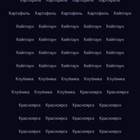
Картофель
Картофель
Картофель
Картофель
Картофель
Картофель
Картофель
Картофель
Кейптаун
Кейптаун
Кейптаун
Кейптаун
Кейптаун
Кейптаун
Кейптаун
Кейптаун
Кейптаун
Кейптаун
Кейптаун
Кейптаун
Кейптаун
Кейптаун
Кейптаун
Кейптаун
Кейптаун
Кейптаун
Кейптаун
Кейптаун
Кейптаун
Клубника
Клубника
Клубника
Клубника
Клубника
Клубника
Клубника
Клубника
Красноярск
Красноярск
Красноярск
Красноярск
Красноярск
Красноярск
Красноярск
Красноярск
Красноярск
Красноярск
Красноярск
Красноярск
Красноярск
Красноярск