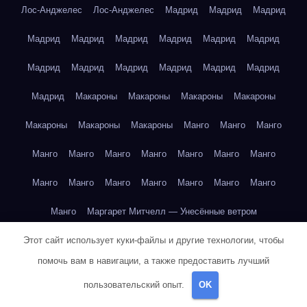
Лос-Анджелес
Лос-Анджелес
Мадрид
Мадрид
Мадрид
Мадрид
Мадрид
Мадрид
Мадрид
Мадрид
Мадрид
Мадрид
Мадрид
Мадрид
Мадрид
Мадрид
Мадрид
Мадрид
Макароны
Макароны
Макароны
Макароны
Макароны
Макароны
Макароны
Манго
Манго
Манго
Манго
Манго
Манго
Манго
Манго
Манго
Манго
Манго
Манго
Манго
Манго
Манго
Манго
Манго
Манго
Маргарет Митчелл — Унесённые ветром
Этот сайт использует куки-файлы и другие технологии, чтобы
Марк Твен — Приключения Тома Сойера
помочь вам в навигации, а также предоставить лучший
Марк Твен — Приключения Тома Сойера
пользовательский опыт.
OK
Марк Твен — Приключения Тома Сойера