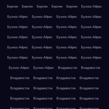
Берлин
Берлин
Берлин
Берлин
Берлин
Буэнос-Айрес
Буэнос-Айрес
Буэнос-Айрес
Буэнос-Айрес
Буэнос-Айрес
Буэнос-Айрес
Буэнос-Айрес
Буэнос-Айрес
Буэнос-Айрес
Буэнос-Айрес
Буэнос-Айрес
Буэнос-Айрес
Буэнос-Айрес
Буэнос-Айрес
Буэнос-Айрес
Буэнос-Айрес
Буэнос-Айрес
Буэнос-Айрес
Буэнос-Айрес
Буэнос-Айрес
Буэнос-Айрес
Буэнос-Айрес
Буэнос-Айрес
Владивосток
Владивосток
Владивосток
Владивосток
Владивосток
Владивосток
Владивосток
Владивосток
Владивосток
Владивосток
Владивосток
Владивосток
Владивосток
Владивосток
Владивосток
Владивосток
Владивосток
Владивосток