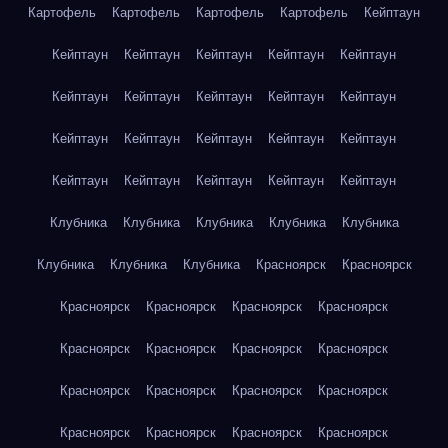
Картофель
Картофель
Картофель
Картофель
Кейптаун
Кейптаун
Кейптаун
Кейптаун
Кейптаун
Кейптаун
Кейптаун
Кейптаун
Кейптаун
Кейптаун
Кейптаун
Кейптаун
Кейптаун
Кейптаун
Кейптаун
Кейптаун
Кейптаун
Кейптаун
Кейптаун
Кейптаун
Кейптаун
Клубника
Клубника
Клубника
Клубника
Клубника
Клубника
Клубника
Клубника
Красноярск
Красноярск
Красноярск
Красноярск
Красноярск
Красноярск
Красноярск
Красноярск
Красноярск
Красноярск
Красноярск
Красноярск
Красноярск
Красноярск
Красноярск
Красноярск
Красноярск
Красноярск