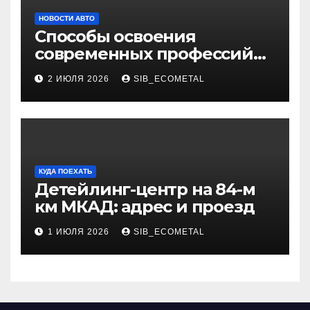
НОВОСТИ АВТО
Способы освоения
современных профессий
через онлайн-курсы
2 ИЮЛЯ 2026
SIB_ECOMETAL
КУДА ПОЕХАТЬ
Детейлинг-центр на 84-м
км МКАД: адрес и проезд
1 ИЮЛЯ 2026
SIB_ECOMETAL