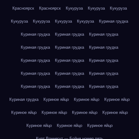
Красноярск
Красноярск
Кукуруза
Кукуруза
Кукуруза
Кукуруза
Кукуруза
Кукуруза
Кукуруза
Куриная грудка
Куриная грудка
Куриная грудка
Куриная грудка
Куриная грудка
Куриная грудка
Куриная грудка
Куриная грудка
Куриная грудка
Куриная грудка
Куриная грудка
Куриная грудка
Куриная грудка
Куриная грудка
Куриная грудка
Куриная грудка
Куриная грудка
Куриное яйцо
Куриное яйцо
Куриное яйцо
Куриное яйцо
Куриное яйцо
Куриное яйцо
Куриное яйцо
Куриное яйцо
Куриное яйцо
Куриное яйцо
Курт Воннегут — Бойня номер пять