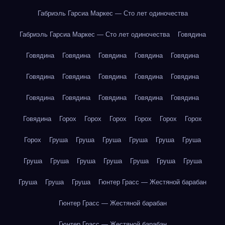
Габриэль Гарсиа Маркес — Сто лет одиночества
Габриэль Гарсиа Маркес — Сто лет одиночества
Говядина
Говядина
Говядина
Говядина
Говядина
Говядина
Говядина
Говядина
Говядина
Говядина
Говядина
Говядина
Говядина
Говядина
Говядина
Говядина
Говядина
Горох
Горох
Горох
Горох
Горох
Горох
Горох
Груша
Груша
Груша
Груша
Груша
Груша
Груша
Груша
Груша
Груша
Груша
Груша
Груша
Груша
Груша
Груша
Гюнтер Грасс — Жестяной барабан
Гюнтер Грасс — Жестяной барабан
Гюнтер Грасс — Жестяной барабан