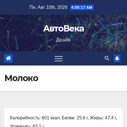
Перейти
Пн. Авг 10th, 2026
4:05:18 AM
к
содержимому
АвтоВека
Драйв
Молоко
Калорийность: 601 ккал, Белки: 25.6 г, Жиры: 47.4 г,
Углеводы: 63.1 г