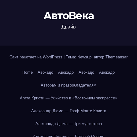
АвтоВека
Драйв
Сайт работает на WordPress
|
Тема: Newsup, автор
Themeansar
Home
Авокадо
Авокадо
Авокадо
Авокадо
Авторам и правообладателям
Агата Кристи — Убийство в «Восточном экспрессе»
Александр Дюма — Граф Монте-Кристо
Александр Дюма — Три мушкетёра
Александр Пушкин — Евгений Онегин