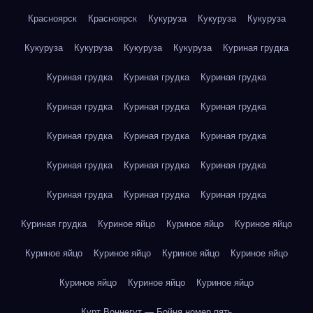
Красноярск
Красноярск
Кукуруза
Кукуруза
Кукуруза
Кукуруза
Кукуруза
Кукуруза
Кукуруза
Куриная грудка
Куриная грудка
Куриная грудка
Куриная грудка
Куриная грудка
Куриная грудка
Куриная грудка
Куриная грудка
Куриная грудка
Куриная грудка
Куриная грудка
Куриная грудка
Куриная грудка
Куриная грудка
Куриная грудка
Куриная грудка
Куриная грудка
Куриное яйцо
Куриное яйцо
Куриное яйцо
Куриное яйцо
Куриное яйцо
Куриное яйцо
Куриное яйцо
Куриное яйцо
Куриное яйцо
Куриное яйцо
Курт Воннегут — Бойня номер пять