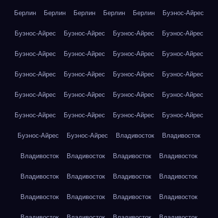
Берлин
Берлин
Берлин
Берлин
Берлин
Буэнос-Айрес
Буэнос-Айрес
Буэнос-Айрес
Буэнос-Айрес
Буэнос-Айрес
Буэнос-Айрес
Буэнос-Айрес
Буэнос-Айрес
Буэнос-Айрес
Буэнос-Айрес
Буэнос-Айрес
Буэнос-Айрес
Буэнос-Айрес
Буэнос-Айрес
Буэнос-Айрес
Буэнос-Айрес
Буэнос-Айрес
Буэнос-Айрес
Буэнос-Айрес
Буэнос-Айрес
Буэнос-Айрес
Буэнос-Айрес
Буэнос-Айрес
Владивосток
Владивосток
Владивосток
Владивосток
Владивосток
Владивосток
Владивосток
Владивосток
Владивосток
Владивосток
Владивосток
Владивосток
Владивосток
Владивосток
Владивосток
Владивосток
Владивосток
Владивосток