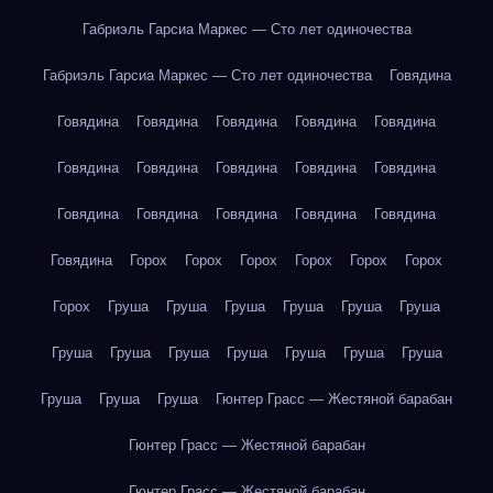
Габриэль Гарсиа Маркес — Сто лет одиночества
Габриэль Гарсиа Маркес — Сто лет одиночества
Говядина
Говядина
Говядина
Говядина
Говядина
Говядина
Говядина
Говядина
Говядина
Говядина
Говядина
Говядина
Говядина
Говядина
Говядина
Говядина
Говядина
Горох
Горох
Горох
Горох
Горох
Горох
Горох
Груша
Груша
Груша
Груша
Груша
Груша
Груша
Груша
Груша
Груша
Груша
Груша
Груша
Груша
Груша
Груша
Гюнтер Грасс — Жестяной барабан
Гюнтер Грасс — Жестяной барабан
Гюнтер Грасс — Жестяной барабан