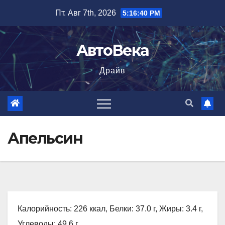
Перейти
Пт. Авг 7th, 2026
5:16:41 PM
к
содержимому
АвтоВека
Драйв
Апельсин
Калорийность: 226 ккал, Белки: 37.0 г, Жиры: 3.4 г,
Углеводы: 49.6 г