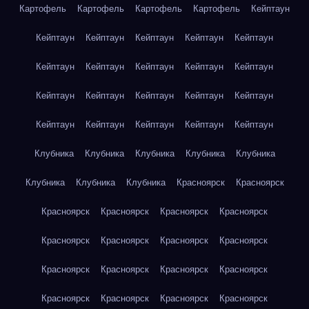
Картофель
Картофель
Картофель
Картофель
Кейптаун
Кейптаун
Кейптаун
Кейптаун
Кейптаун
Кейптаун
Кейптаун
Кейптаун
Кейптаун
Кейптаун
Кейптаун
Кейптаун
Кейптаун
Кейптаун
Кейптаун
Кейптаун
Кейптаун
Кейптаун
Кейптаун
Кейптаун
Кейптаун
Клубника
Клубника
Клубника
Клубника
Клубника
Клубника
Клубника
Клубника
Красноярск
Красноярск
Красноярск
Красноярск
Красноярск
Красноярск
Красноярск
Красноярск
Красноярск
Красноярск
Красноярск
Красноярск
Красноярск
Красноярск
Красноярск
Красноярск
Красноярск
Красноярск