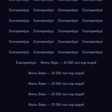
Екатеринбург
Екатеринбург
Екатеринбург
Екатеринбург
Екатеринбург
Екатеринбург
Екатеринбург
Екатеринбург
Екатеринбург
Екатеринбург
Екатеринбург
Екатеринбург
Екатеринбург
Екатеринбург
Екатеринбург
Екатеринбург
Екатеринбург
Екатеринбург
Екатеринбург
Екатеринбург
Екатеринбург
Жюль Верн — 20 000 лье под водой
Жюль Верн — 20 000 лье под водой
Жюль Верн — 20 000 лье под водой
Жюль Верн — 20 000 лье под водой
Жюль Верн — 20 000 лье под водой