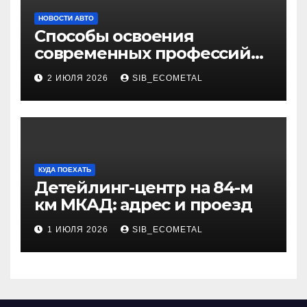
НОВОСТИ АВТО
Способы освоения
современных профессий
через онлайн-курсы
2 ИЮЛЯ 2026
SIB_ECOMETAL
КУДА ПОЕХАТЬ
Детейлинг-центр на 84-м
км МКАД: адрес и проезд
1 ИЮЛЯ 2026
SIB_ECOMETAL