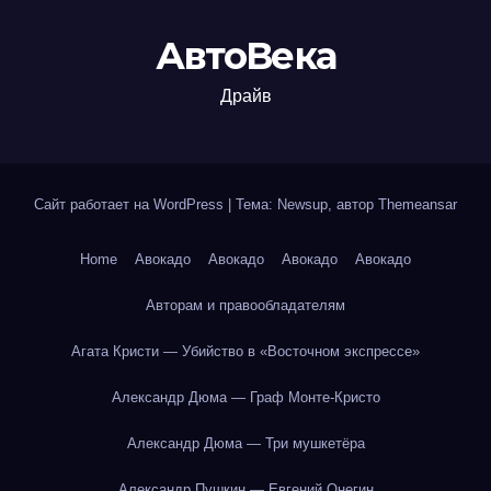
АвтоВека
Драйв
Сайт работает на WordPress
|
Тема: Newsup, автор
Themeansar
Home
Авокадо
Авокадо
Авокадо
Авокадо
Авторам и правообладателям
Агата Кристи — Убийство в «Восточном экспрессе»
Александр Дюма — Граф Монте-Кристо
Александр Дюма — Три мушкетёра
Александр Пушкин — Евгений Онегин