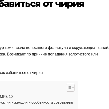
бавиться от чирия
тур кожи возле волосяного фолликула и окружающих тканей
рка. Возникает по причине попадания золотистого или
 МКБ 10
мужчин и женщин и особенности созревания