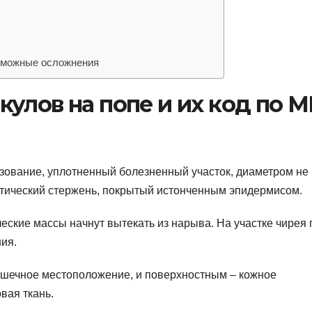
зможные осложнения
улов на попе и их код по 
зование, уплотненный болезненный участок, диаметром не
отический стержень, покрытый истонченным эпидермисом.
ческие массы начнут вытекать из нарыва. На участке чирея
ия.
ышечное местоположение, и поверхностным – кожное
вая ткань.