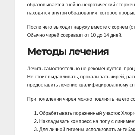
образовывается гнойно-некротический стержень
находится внутри образования, которое проры
После чего выходит наружу вместе с корнем (с
Обычно чирей созревает от 10 до 14 дней.
Методы лечения
Лечить самостоятельно не рекомендуется, про
Не стоит выдавливать, прокалывать чирей, ра
предоставить лечение квалифицированному сп
При появлении чирея можно повлиять на его 
Обрабатывать пораженный участок Хлорг
Накладывать компресс на попу с линимен
Для личной гигиены использовать антиба