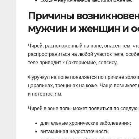
L02.9 – неуточненное местоположение.
Причины возникновен
мужчин и женщин и о
Чирей, расположенный на попе, опасен тем, чт
распространиться на любой участок тела, особ
теле приводит к бактериемие, сепсису.
Фурункул на попе появляется по причине золот
царапинах, трещинах на коже. Чаще возникает
и потертостям.
Чирей в зоне попы может появиться по следу
длительные хронические заболевания;
витаминная недостаточность;