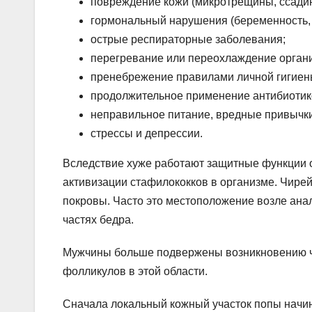
повреждение кожи (микротрещины, ссадин
гормональный нарушения (беременность, 
острые респираторные заболевания;
перегревание или переохлаждение орган
пренебрежение правилами личной гигиен
продолжительное применение антибиотик
неправильное питание, вредные привычки
стрессы и депрессии.
Вследствие хуже работают защитные функции о
активизации стафилококков в организме. Чирей 
покровы. Часто это местоположение возле ана
частях бедра.
Мужчины больше подвержены возникновению ч
фолликулов в этой области.
Сначала локальный кожный участок попы начина