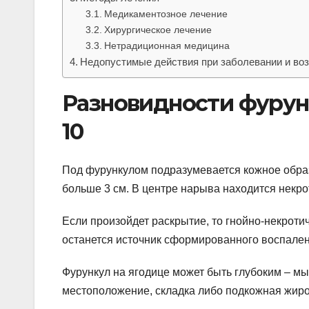
Медикаментозное лечение
Хирургическое лечение
Нетрадиционная медицина
Недопустимые действия при заболевании и во
Разновидности фурунк
10
Под фурункулом подразумевается кожное обра
больше 3 см. В центре нарыва находится некр
Если произойдет раскрытие, то гнойно-некроти
останется источник сформированного воспален
Фурункул на ягодице может быть глубоким – м
местоположение, складка либо подкожная жиро