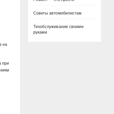
Советы автомобилистам
Техобслуживание своими
руками
в на
а при
ениям