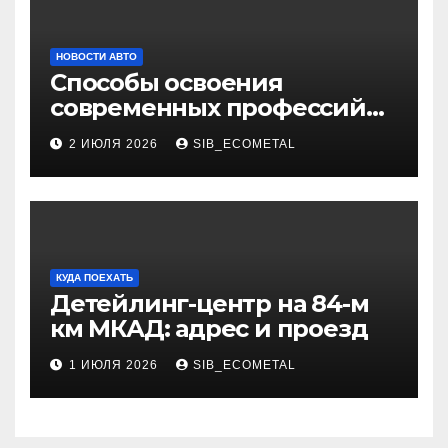
НОВОСТИ АВТО
Способы освоения
современных профессий
через онлайн-курсы
2 ИЮЛЯ 2026
SIB_ECOMETAL
КУДА ПОЕХАТЬ
Детейлинг-центр на 84-м
км МКАД: адрес и проезд
1 ИЮЛЯ 2026
SIB_ECOMETAL