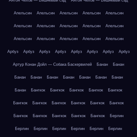
Антон Чехов — Вишнёвый сад
Антон Чехов — Вишнёвый сад
Апельсин
Апельсин
Апельсин
Апельсин
Апельсин
Апельсин
Апельсин
Апельсин
Апельсин
Апельсин
Апельсин
Апельсин
Апельсин
Апельсин
Апельсин
Арбуз
Арбуз
Арбуз
Арбуз
Арбуз
Арбуз
Арбуз
Арбуз
Артур Конан Дойл — Собака Баскервилей
Банан
Банан
Банан
Банан
Банан
Банан
Банан
Банан
Банан
Банан
Бангкок
Бангкок
Бангкок
Бангкок
Бангкок
Бангкок
Бангкок
Бангкок
Бангкок
Бангкок
Бангкок
Бангкок
Бангкок
Бангкок
Бангкок
Бангкок
Берлин
Берлин
Берлин
Берлин
Берлин
Берлин
Берлин