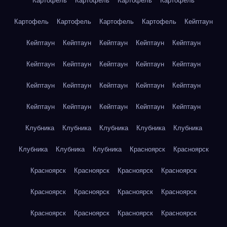
Картофель
Картофель
Картофель
Картофель
Картофель
Картофель
Картофель
Картофель
Кейптаун
Кейптаун
Кейптаун
Кейптаун
Кейптаун
Кейптаун
Кейптаун
Кейптаун
Кейптаун
Кейптаун
Кейптаун
Кейптаун
Кейптаун
Кейптаун
Кейптаун
Кейптаун
Кейптаун
Кейптаун
Кейптаун
Кейптаун
Кейптаун
Клубника
Клубника
Клубника
Клубника
Клубника
Клубника
Клубника
Клубника
Красноярск
Красноярск
Красноярск
Красноярск
Красноярск
Красноярск
Красноярск
Красноярск
Красноярск
Красноярск
Красноярск
Красноярск
Красноярск
Красноярск