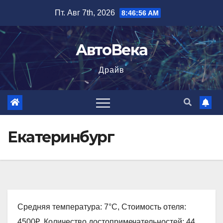
Перейти
Пт. Авг 7th, 2026
8:46:57 AM
к
содержимому
АвтоВека
Драйв
Екатеринбург
Средняя температура: 7°C, Стоимость отеля:
4500₽, Количество достопримечательностей: 44,