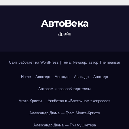
АвтоВека
Драйв
Сайт работает на WordPress
|
Тема: Newsup, автор
Themeansar
Home
Авокадо
Авокадо
Авокадо
Авокадо
Авторам и правообладателям
Агата Кристи — Убийство в «Восточном экспрессе»
Александр Дюма — Граф Монте-Кристо
Александр Дюма — Три мушкетёра