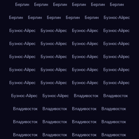
Берлин
Берлин
Берлин
Берлин
Берлин
Берлин
Берлин
Берлин
Берлин
Берлин
Берлин
Буэнос-Айрес
Буэнос-Айрес
Буэнос-Айрес
Буэнос-Айрес
Буэнос-Айрес
Буэнос-Айрес
Буэнос-Айрес
Буэнос-Айрес
Буэнос-Айрес
Буэнос-Айрес
Буэнос-Айрес
Буэнос-Айрес
Буэнос-Айрес
Буэнос-Айрес
Буэнос-Айрес
Буэнос-Айрес
Буэнос-Айрес
Буэнос-Айрес
Буэнос-Айрес
Буэнос-Айрес
Буэнос-Айрес
Буэнос-Айрес
Буэнос-Айрес
Владивосток
Владивосток
Владивосток
Владивосток
Владивосток
Владивосток
Владивосток
Владивосток
Владивосток
Владивосток
Владивосток
Владивосток
Владивосток
Владивосток