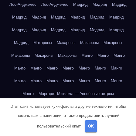
Лос-Анджелес
Лос-Анджелес
Мадрид
Мадрид
Мадрид
Мадрид
Мадрид
Мадрид
Мадрид
Мадрид
Мадрид
Мадрид
Мадрид
Мадрид
Мадрид
Мадрид
Мадрид
Мадрид
Макароны
Макароны
Макароны
Макароны
Макароны
Макароны
Макароны
Манго
Манго
Манго
Манго
Манго
Манго
Манго
Манго
Манго
Манго
Манго
Манго
Манго
Манго
Манго
Манго
Манго
Манго
Маргарет Митчелл — Унесённые ветром
Этот сайт использует куки-файлы и другие технологии, чтобы
Марк Твен — Приключения Тома Сойера
помочь вам в навигации, а также предоставить лучший
Марк Твен — Приключения Тома Сойера
пользовательский опыт.
OK
Марк Твен — Приключения Тома Сойера