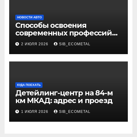
НОВОСТИ АВТО
Способы освоения
современных профессий
через онлайн-курсы
2 ИЮЛЯ 2026
SIB_ECOMETAL
КУДА ПОЕХАТЬ
Детейлинг-центр на 84-м
км МКАД: адрес и проезд
1 ИЮЛЯ 2026
SIB_ECOMETAL