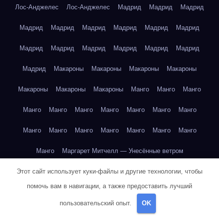
Лос-Анджелес
Лос-Анджелес
Мадрид
Мадрид
Мадрид
Мадрид
Мадрид
Мадрид
Мадрид
Мадрид
Мадрид
Мадрид
Мадрид
Мадрид
Мадрид
Мадрид
Мадрид
Мадрид
Макароны
Макароны
Макароны
Макароны
Макароны
Макароны
Макароны
Манго
Манго
Манго
Манго
Манго
Манго
Манго
Манго
Манго
Манго
Манго
Манго
Манго
Манго
Манго
Манго
Манго
Манго
Маргарет Митчелл — Унесённые ветром
Этот сайт использует куки-файлы и другие технологии, чтобы
Марк Твен — Приключения Тома Сойера
помочь вам в навигации, а также предоставить лучший
Марк Твен — Приключения Тома Сойера
пользовательский опыт.
OK
Марк Твен — Приключения Тома Сойера