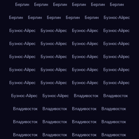
Берлин
Берлин
Берлин
Берлин
Берлин
Берлин
Берлин
Берлин
Берлин
Берлин
Берлин
Буэнос-Айрес
Буэнос-Айрес
Буэнос-Айрес
Буэнос-Айрес
Буэнос-Айрес
Буэнос-Айрес
Буэнос-Айрес
Буэнос-Айрес
Буэнос-Айрес
Буэнос-Айрес
Буэнос-Айрес
Буэнос-Айрес
Буэнос-Айрес
Буэнос-Айрес
Буэнос-Айрес
Буэнос-Айрес
Буэнос-Айрес
Буэнос-Айрес
Буэнос-Айрес
Буэнос-Айрес
Буэнос-Айрес
Буэнос-Айрес
Буэнос-Айрес
Владивосток
Владивосток
Владивосток
Владивосток
Владивосток
Владивосток
Владивосток
Владивосток
Владивосток
Владивосток
Владивосток
Владивосток
Владивосток
Владивосток