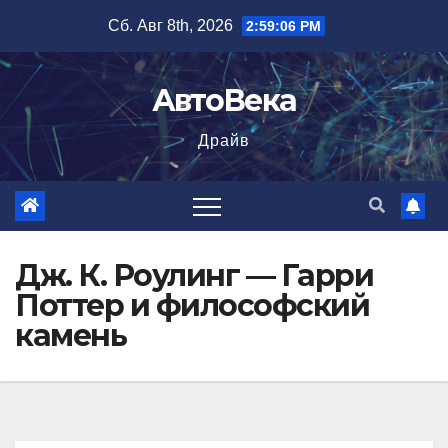
Перейти
Сб. Авг 8th, 2026
2:59:07 PM
к
содержимому
АвтоВека
Драйв
Дж. К. Роулинг — Гарри
Поттер и философский
камень