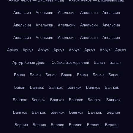
Антон Чехов — Вишнёвый сад
Антон Чехов — Вишнёвый сад
Апельсин
Апельсин
Апельсин
Апельсин
Апельсин
Апельсин
Апельсин
Апельсин
Апельсин
Апельсин
Апельсин
Апельсин
Апельсин
Апельсин
Апельсин
Арбуз
Арбуз
Арбуз
Арбуз
Арбуз
Арбуз
Арбуз
Арбуз
Артур Конан Дойл — Собака Баскервилей
Банан
Банан
Банан
Банан
Банан
Банан
Банан
Банан
Банан
Банан
Бангкок
Бангкок
Бангкок
Бангкок
Бангкок
Бангкок
Бангкок
Бангкок
Бангкок
Бангкок
Бангкок
Бангкок
Бангкок
Бангкок
Бангкок
Бангкок
Берлин
Берлин
Берлин
Берлин
Берлин
Берлин
Берлин