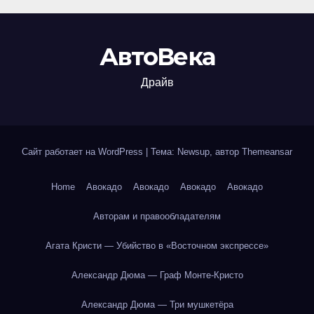
АвтоВека
Драйв
Сайт работает на WordPress
|
Тема: Newsup, автор
Themeansar
Home
Авокадо
Авокадо
Авокадо
Авокадо
Авторам и правообладателям
Агата Кристи — Убийство в «Восточном экспрессе»
Александр Дюма — Граф Монте-Кристо
Александр Дюма — Три мушкетёра