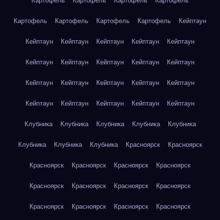
Картофель
Картофель
Картофель
Картофель
Картофель
Картофель
Картофель
Картофель
Кейптаун
Кейптаун
Кейптаун
Кейптаун
Кейптаун
Кейптаун
Кейптаун
Кейптаун
Кейптаун
Кейптаун
Кейптаун
Кейптаун
Кейптаун
Кейптаун
Кейптаун
Кейптаун
Кейптаун
Кейптаун
Кейптаун
Кейптаун
Кейптаун
Клубника
Клубника
Клубника
Клубника
Клубника
Клубника
Клубника
Клубника
Красноярск
Красноярск
Красноярск
Красноярск
Красноярск
Красноярск
Красноярск
Красноярск
Красноярск
Красноярск
Красноярск
Красноярск
Красноярск
Красноярск