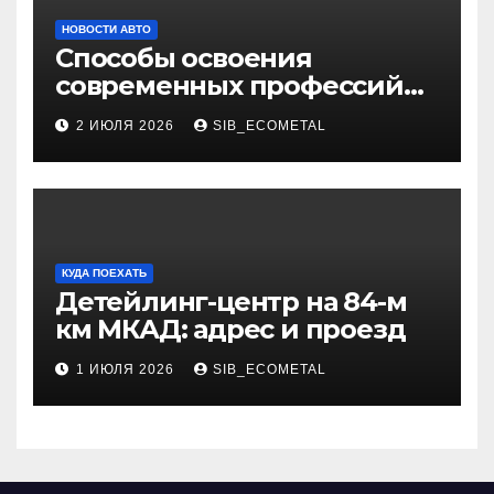
НОВОСТИ АВТО
Способы освоения
современных профессий
через онлайн-курсы
2 ИЮЛЯ 2026
SIB_ECOMETAL
КУДА ПОЕХАТЬ
Детейлинг-центр на 84-м
км МКАД: адрес и проезд
1 ИЮЛЯ 2026
SIB_ECOMETAL