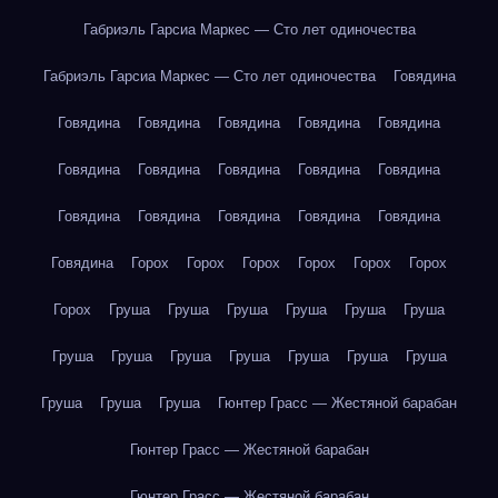
Габриэль Гарсиа Маркес — Сто лет одиночества
Габриэль Гарсиа Маркес — Сто лет одиночества
Говядина
Говядина
Говядина
Говядина
Говядина
Говядина
Говядина
Говядина
Говядина
Говядина
Говядина
Говядина
Говядина
Говядина
Говядина
Говядина
Говядина
Горох
Горох
Горох
Горох
Горох
Горох
Горох
Груша
Груша
Груша
Груша
Груша
Груша
Груша
Груша
Груша
Груша
Груша
Груша
Груша
Груша
Груша
Груша
Гюнтер Грасс — Жестяной барабан
Гюнтер Грасс — Жестяной барабан
Гюнтер Грасс — Жестяной барабан