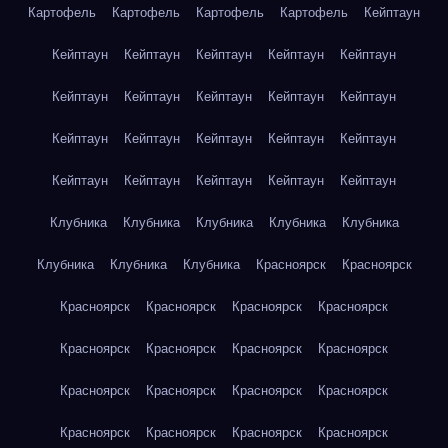
Картофель
Картофель
Картофель
Картофель
Кейптаун
Кейптаун
Кейптаун
Кейптаун
Кейптаун
Кейптаун
Кейптаун
Кейптаун
Кейптаун
Кейптаун
Кейптаун
Кейптаун
Кейптаун
Кейптаун
Кейптаун
Кейптаун
Кейптаун
Кейптаун
Кейптаун
Кейптаун
Кейптаун
Клубника
Клубника
Клубника
Клубника
Клубника
Клубника
Клубника
Клубника
Красноярск
Красноярск
Красноярск
Красноярск
Красноярск
Красноярск
Красноярск
Красноярск
Красноярск
Красноярск
Красноярск
Красноярск
Красноярск
Красноярск
Красноярск
Красноярск
Красноярск
Красноярск