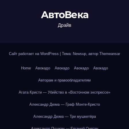
АвтоВека
Драйв
Сайт работает на WordPress
|
Тема: Newsup, автор
Themeansar
Home
Авокадо
Авокадо
Авокадо
Авокадо
Авторам и правообладателям
Агата Кристи — Убийство в «Восточном экспрессе»
Александр Дюма — Граф Монте-Кристо
Александр Дюма — Три мушкетёра
Александр Пушкин — Евгений Онегин