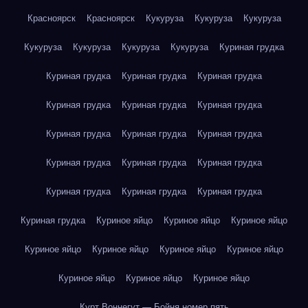
Красноярск
Красноярск
Кукуруза
Кукуруза
Кукуруза
Кукуруза
Кукуруза
Кукуруза
Кукуруза
Куриная грудка
Куриная грудка
Куриная грудка
Куриная грудка
Куриная грудка
Куриная грудка
Куриная грудка
Куриная грудка
Куриная грудка
Куриная грудка
Куриная грудка
Куриная грудка
Куриная грудка
Куриная грудка
Куриная грудка
Куриная грудка
Куриная грудка
Куриное яйцо
Куриное яйцо
Куриное яйцо
Куриное яйцо
Куриное яйцо
Куриное яйцо
Куриное яйцо
Куриное яйцо
Куриное яйцо
Куриное яйцо
Курт Воннегут — Бойня номер пять