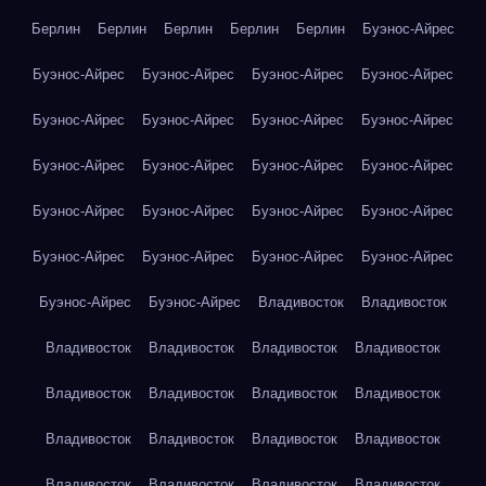
Берлин
Берлин
Берлин
Берлин
Берлин
Буэнос-Айрес
Буэнос-Айрес
Буэнос-Айрес
Буэнос-Айрес
Буэнос-Айрес
Буэнос-Айрес
Буэнос-Айрес
Буэнос-Айрес
Буэнос-Айрес
Буэнос-Айрес
Буэнос-Айрес
Буэнос-Айрес
Буэнос-Айрес
Буэнос-Айрес
Буэнос-Айрес
Буэнос-Айрес
Буэнос-Айрес
Буэнос-Айрес
Буэнос-Айрес
Буэнос-Айрес
Буэнос-Айрес
Буэнос-Айрес
Буэнос-Айрес
Владивосток
Владивосток
Владивосток
Владивосток
Владивосток
Владивосток
Владивосток
Владивосток
Владивосток
Владивосток
Владивосток
Владивосток
Владивосток
Владивосток
Владивосток
Владивосток
Владивосток
Владивосток