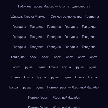
Габриэль Гарсиа Маркес — Сто лет одиночества
Габриэль Гарсиа Маркес — Сто лет одиночества
Говядина
Говядина
Говядина
Говядина
Говядина
Говядина
Говядина
Говядина
Говядина
Говядина
Говядина
Говядина
Говядина
Говядина
Говядина
Говядина
Говядина
Горох
Горох
Горох
Горох
Горох
Горох
Горох
Груша
Груша
Груша
Груша
Груша
Груша
Груша
Груша
Груша
Груша
Груша
Груша
Груша
Груша
Груша
Груша
Гюнтер Грасс — Жестяной барабан
Гюнтер Грасс — Жестяной барабан
Гюнтер Грасс — Жестяной барабан