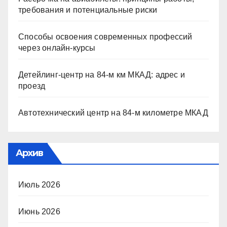
требования и потенциальные риски
Способы освоения современных профессий
через онлайн-курсы
Детейлинг-центр на 84-м км МКАД: адрес и
проезд
Автотехнический центр на 84-м километре МКАД
Архив
Июль 2026
Июнь 2026