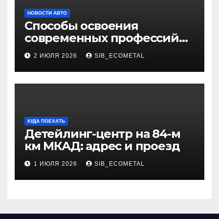
НОВОСТИ АВТО
Способы освоения
современных профессий
через онлайн-курсы
2 ИЮЛЯ 2026
SIB_ECOMETAL
КУДА ПОЕХАТЬ
Детейлинг-центр на 84-м
км МКАД: адрес и проезд
1 ИЮЛЯ 2026
SIB_ECOMETAL