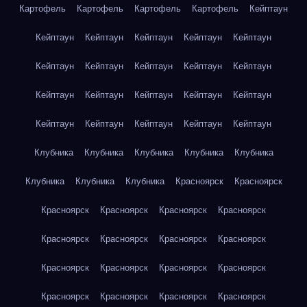
Картофель
Картофель
Картофель
Картофель
Кейптаун
Кейптаун
Кейптаун
Кейптаун
Кейптаун
Кейптаун
Кейптаун
Кейптаун
Кейптаун
Кейптаун
Кейптаун
Кейптаун
Кейптаун
Кейптаун
Кейптаун
Кейптаун
Кейптаун
Кейптаун
Кейптаун
Кейптаун
Кейптаун
Клубника
Клубника
Клубника
Клубника
Клубника
Клубника
Клубника
Клубника
Красноярск
Красноярск
Красноярск
Красноярск
Красноярск
Красноярск
Красноярск
Красноярск
Красноярск
Красноярск
Красноярск
Красноярск
Красноярск
Красноярск
Красноярск
Красноярск
Красноярск
Красноярск