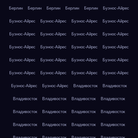
Берлин
Берлин
Берлин
Берлин
Берлин
Буэнос-Айрес
Буэнос-Айрес
Буэнос-Айрес
Буэнос-Айрес
Буэнос-Айрес
Буэнос-Айрес
Буэнос-Айрес
Буэнос-Айрес
Буэнос-Айрес
Буэнос-Айрес
Буэнос-Айрес
Буэнос-Айрес
Буэнос-Айрес
Буэнос-Айрес
Буэнос-Айрес
Буэнос-Айрес
Буэнос-Айрес
Буэнос-Айрес
Буэнос-Айрес
Буэнос-Айрес
Буэнос-Айрес
Буэнос-Айрес
Буэнос-Айрес
Владивосток
Владивосток
Владивосток
Владивосток
Владивосток
Владивосток
Владивосток
Владивосток
Владивосток
Владивосток
Владивосток
Владивосток
Владивосток
Владивосток
Владивосток
Владивосток
Владивосток
Владивосток