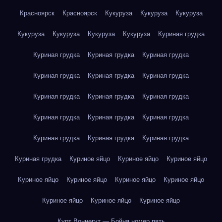
Красноярск
Красноярск
Кукуруза
Кукуруза
Кукуруза
Кукуруза
Кукуруза
Кукуруза
Кукуруза
Куриная грудка
Куриная грудка
Куриная грудка
Куриная грудка
Куриная грудка
Куриная грудка
Куриная грудка
Куриная грудка
Куриная грудка
Куриная грудка
Куриная грудка
Куриная грудка
Куриная грудка
Куриная грудка
Куриная грудка
Куриная грудка
Куриная грудка
Куриное яйцо
Куриное яйцо
Куриное яйцо
Куриное яйцо
Куриное яйцо
Куриное яйцо
Куриное яйцо
Куриное яйцо
Куриное яйцо
Куриное яйцо
Курт Воннегут — Бойня номер пять