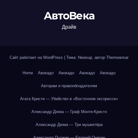
АвтоВека
Драйв
Сайт работает на WordPress
|
Тема: Newsup, автор
Themeansar
Home
Авокадо
Авокадо
Авокадо
Авокадо
Авторам и правообладателям
Агата Кристи — Убийство в «Восточном экспрессе»
Александр Дюма — Граф Монте-Кристо
Александр Дюма — Три мушкетёра
Александр Пушкин — Евгений Онегин