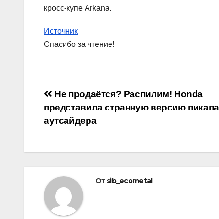
кросс-купе Arkana.
Источник
Спасибо за чтение!
Навигация
Не продаётся? Распилим! Honda
представила странную версию пикапа
по
аутсайдера
записям
От
sib_ecometal