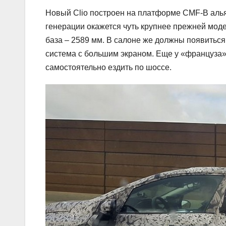
Новый Clio построен на платформе CMF-B альян
генерации окажется чуть крупнее прежней моде
база – 2589 мм. В салоне же должны появитьс
система с большим экраном. Еще у «француза»
самостоятельно ездить по шоссе.