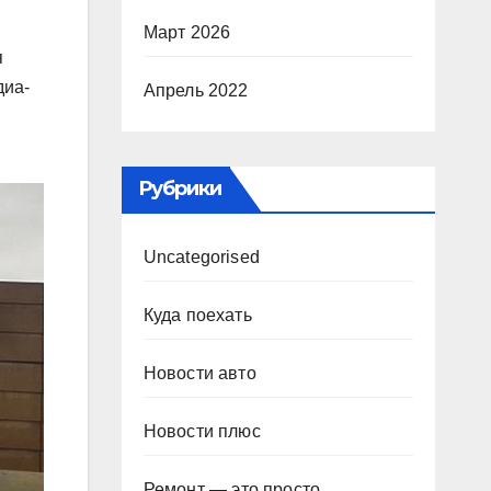
Март 2026
я
диа-
Апрель 2022
Рубрики
Uncategorised
Куда поехать
Новости авто
Новости плюс
Ремонт — это просто