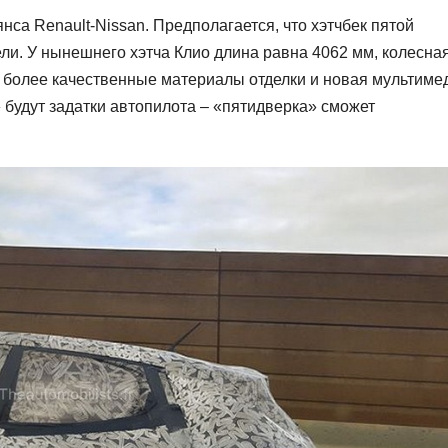
са Renault-Nissan. Предполагается, что хэтчбек пятой
ли. У нынешнего хэтча Клио длина равна 4062 мм, колесна
я более качественные материалы отделки и новая мультиме
 будут задатки автопилота – «пятидверка» сможет