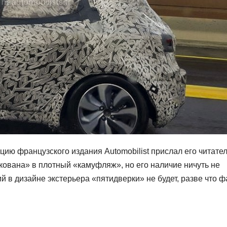
ию французского издания Automobilist прислал его читател
ована» в плотный «камуфляж», но его наличие ничуть не
й в дизайне экстерьера «пятидверки» не будет, разве что 