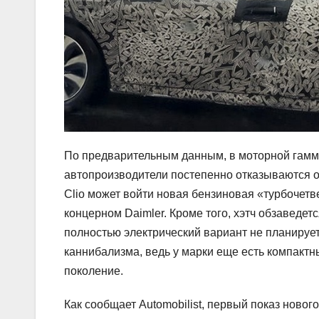
По предварительным данным, в моторной гамме
автопроизводители постепенно отказываются о
Clio может войти новая бензиновая «турбочетве
концерном Daimler. Кроме того, хэтч обзаведет
полностью электрический вариант не планирует
каннибализма, ведь у марки еще есть компактны
поколение.
Как сообщает Automobilist, первый показ новог