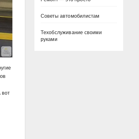
Советы автомобилистам
Техобслуживание своими
руками
ругие
ров
 вот