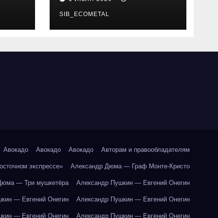
SIB_ECOMETAL
Авокадо
Авокадо
Авокадо
Авторам и правообладателям
Восточном экспрессе»
Александр Дюма — Граф Монте-Кристо
Дюма — Три мушкетёра
Александр Пушкин — Евгений Онегин
кин — Евгений Онегин
Александр Пушкин — Евгений Онегин
кин — Евгений Онегин
Александр Пушкин — Евгений Онегин