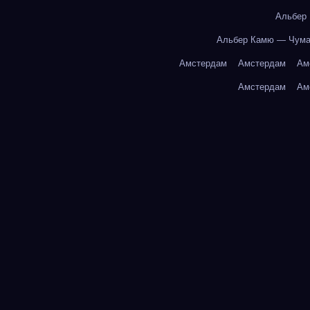
Альбер
Альбер Камю — Чум
Амстердам
Амстердам
Ам
Амстердам
Ам