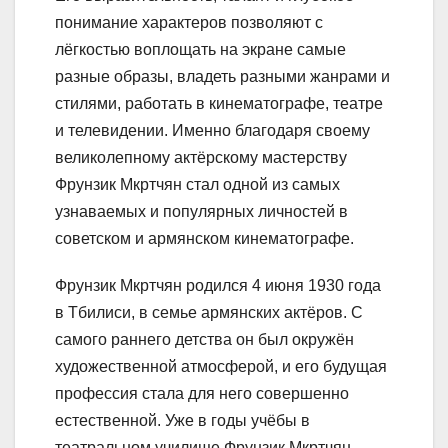
понимание характеров позволяют с
лёгкостью воплощать на экране самые
разные образы, владеть разными жанрами и
стилями, работать в кинематографе, театре
и телевидении. Именно благодаря своему
великолепному актёрскому мастерству
Фрунзик Мкртчян стал одной из самых
узнаваемых и популярных личностей в
советском и армянском кинематографе.
Фрунзик Мкртчян родился 4 июня 1930 года
в Тбилиси, в семье армянских актёров. С
самого раннего детства он был окружён
художественной атмосферой, и его будущая
профессия стала для него совершенно
естественной. Уже в годы учёбы в
театральном училище Фрунзик Мкртчян