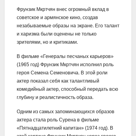
Фрунзик Мкртчян внес огромный вклад в
советское и армянское кино, создав
незабываемые образы на экране. Его талант
и харизма были оценены не только
зрителями, но и критиками.
В фильме «Генералы песчаных карьеров»
(1965 год) Фрунзик Мкртчян исполнил роль
героя Семена Семеновича. В этой роли
актер показал себя как талантливый
комедийный актер, способный передать всю
глубину и реалистичность образа.
Одним из самых запоминающихся образов
актера стала роль Сурена в фильме
«Пятнадцатилетний капитан» (1974 год). В