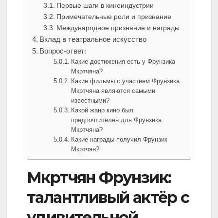
Первые шаги в киноиндустрии
Примечательные роли и признание
Международное признание и награды
Вклад в театральное искусство
Вопрос-ответ:
Какие достижения есть у Фрунзика
Мкртчяна?
Какие фильмы с участием Фрунзика
Мкртчяна являются самыми
известными?
Какой жанр кино был
предпочтителен для Фрунзика
Мкртчяна?
Какие награды получил Фрунзик
Мкртчян?
Мкртчян Фрунзик:
талантливый актёр с
удивительной