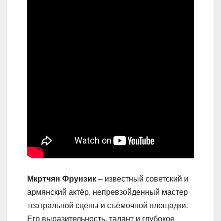
Мкртчян Фрунзик
– известный советский и
армянский актёр, непревзойденный мастер
театральной сцены и съёмочной площадки.
Его выразительность, талант и глубокое