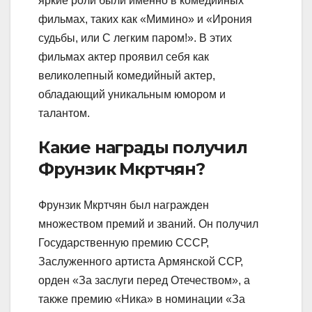
яркие роли были именно в комедийных
фильмах, таких как «Мимино» и «Ирония
судьбы, или С легким паром!». В этих
фильмах актер проявил себя как
великолепный комедийный актер,
обладающий уникальным юмором и
талантом.
Какие награды получил
Фрунзик Мкртчян?
Фрунзик Мкртчян был награжден
множеством премий и званий. Он получил
Государственную премию СССР,
Заслуженного артиста Армянской ССР,
орден «За заслуги перед Отечеством», а
также премию «Ника» в номинации «За