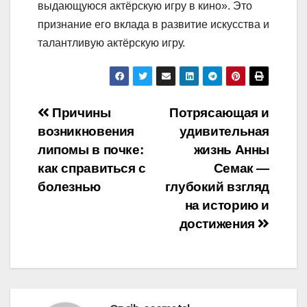
выдающуюся актёрскую игру в кино». Это
признание его вклада в развитие искусства и
талантливую актёрскую игру.
Навигация
Причины
Потрясающая и
возникновения
удивительная
по
липомы в почке:
жизнь Анны
записям
как справиться с
Семак —
болезнью
глубокий взгляд
на историю и
достижения