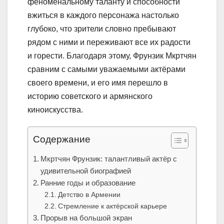
феноменальному таланту и способности
вжиться в каждого персонажа настолько
глубоко, что зрители словно пребывают
рядом с ними и переживают все их радости
и горести. Благодаря этому, Фрунзик Мкртчян
сравним с самыми уважаемыми актёрами
своего времени, и его имя перешло в
историю советского и армянского
киноискусства.
Содержание
Мкртчян Фрунзик: талантливый актёр с
удивительной биографией
Ранние годы и образование
Детство в Армении
Стремление к актёрской карьере
Прорыв на большой экран