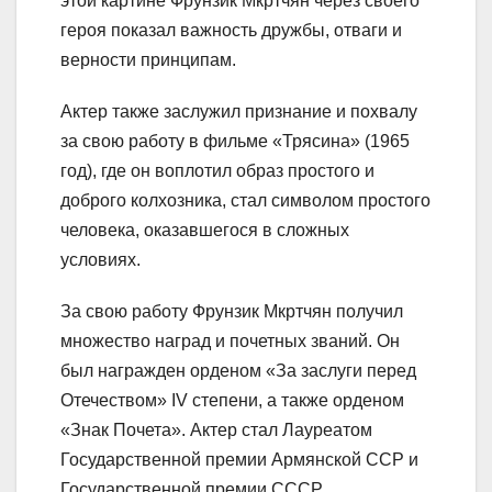
этой картине Фрунзик Мкртчян через своего
героя показал важность дружбы, отваги и
верности принципам.
Актер также заслужил признание и похвалу
за свою работу в фильме «Трясина» (1965
год), где он воплотил образ простого и
доброго колхозника, стал символом простого
человека, оказавшегося в сложных
условиях.
За свою работу Фрунзик Мкртчян получил
множество наград и почетных званий. Он
был награжден орденом «За заслуги перед
Отечеством» IV степени, а также орденом
«Знак Почета». Актер стал Лауреатом
Государственной премии Армянской ССР и
Государственной премии СССР.