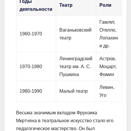
Годы
Театр
Роли
деятельности
Гамлет,
Ваганьковский
Отелло,
1960-1970
театр
Лопахин
и др.
Ленинградский
Астров,
1970-1980
театр им. А. С.
Моцарт,
Пушкина
Фомин
Левин,
1980-1990
Малый театр
Уго
Весьма значимым вкладом Фрунзика
Мкртчяна в театральное искусство стало его
педагогическое мастерство. Он был