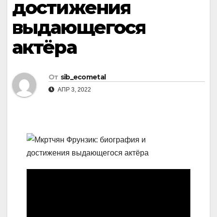
достижения
выдающегося
актёра
От
sib_ecometal
АПР 3, 2022