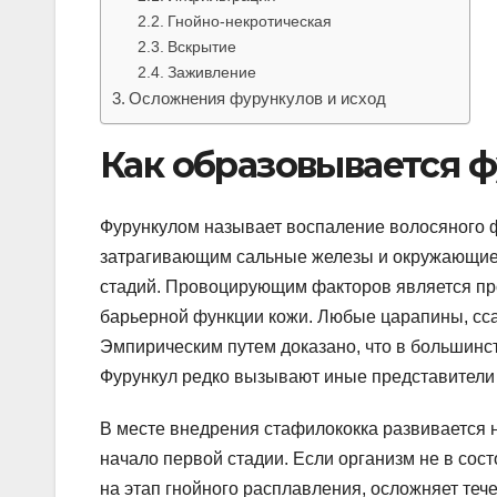
Гнойно-некротическая
Вскрытие
Заживление
Осложнения фурункулов и исход
Как образовывается 
Фурункулом называет воспаление волосяного 
затрагивающим сальные железы и окружающие т
стадий. Провоцирующим факторов является пр
барьерной функции кожи. Любые царапины, сс
Эмпирическим путем доказано, что в большинс
Фурункул редко вызывают иные представители 
В месте внедрения стафилококка развивается 
начало первой стадии. Если организм не в сос
на этап гнойного расплавления, осложняет теч