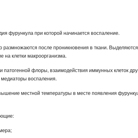
дия фурункула при которой начинается воспаление.
о размножаются после проникновения в ткани. Выделяются
е на клетки макроорганизма.
 патогенной флоры, взаимодействия иммунных клеток дру
 медиаторы воспаления.
овышение местной температуры в месте появления фурунку
ующие:
мера;