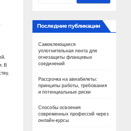
Последние публикации
Самоклеющаяся
уплотнительная лента для
огнезащиты фланцевых
ей.
соединений
. В
тву.
Рассрочка на авиабилеты:
принципы работы, требования
и потенциальные риски
Способы освоения
современных профессий через
онлайн-курсы