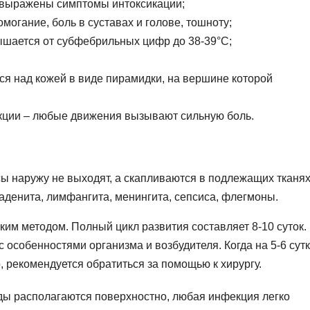
 выражены симптомы интоксикации;
могание, боль в суставах и голове, тошноту;
ышается от субфебрильных цифр до 38-39°С;
ся над кожей в виде пирамидки, на вершине которой
кции – любые движения вызывают сильную боль.
ы наружу не выходят, а скапливаются в подлежащих тканях
аденита, лимфангита, менингита, сепсиса, флегмоны.
ким методом. Полный цикл развития составляет 8-10 суток.
 особенностями организма и возбудителя. Когда на 5-6 сут
 рекомендуется обратиться за помощью к хирургу.
ды располагаются поверхностно, любая инфекция легко