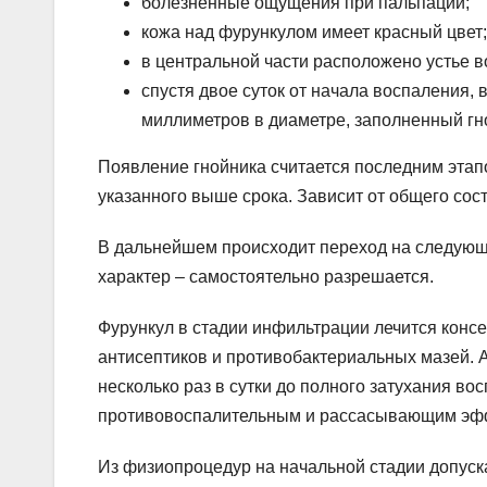
болезненные ощущения при пальпации;
кожа над фурункулом имеет красный цвет;
в центральной части расположено устье в
спустя двое суток от начала воспаления, 
миллиметров в диаметре, заполненный г
Появление гнойника считается последним этап
указанного выше срока. Зависит от общего сос
В дальнейшем происходит переход на следующ
характер – самостоятельно разрешается.
Фурункул в стадии инфильтрации лечится кон
антисептиков и противобактериальных мазей. 
несколько раз в сутки до полного затухания в
противовоспалительным и рассасывающим эффе
Из физиопроцедур на начальной стадии допуска