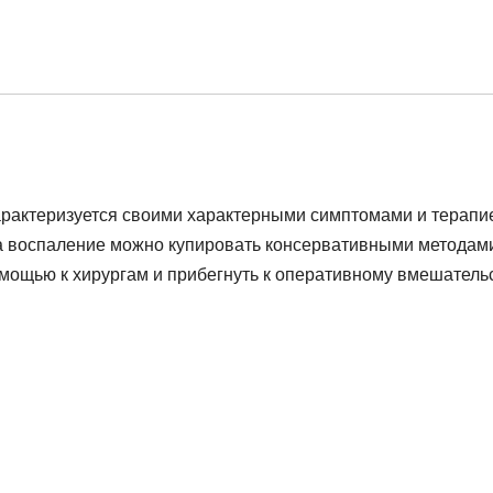
арактеризуется своими характерными симптомами и терапи
да воспаление можно купировать консервативными методами
мощью к хирургам и прибегнуть к оперативному вмешательс