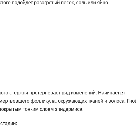
того подойдет разогретый песок, соль или яйцо.
кого стержня претерпевает ряд изменений. Начинается
омертвевшего фолликула, окружающих тканей и волоса. Гн
покрытым тонким слоем эпидермиса.
стадии: