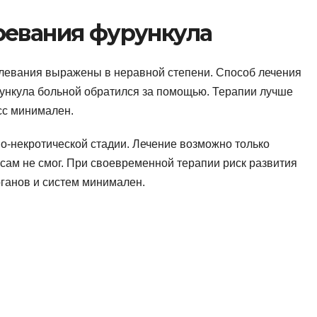
ревания фурункула
левания выражены в неравной степени. Способ лечения
урункула больной обратился за помощью. Терапии лучше
сс минимален.
-некротической стадии. Лечение возможно только
сам не смог. При своевременной терапии риск развития
ганов и систем минимален.