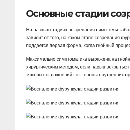
Основные стадии соз
На разных стадиях вызревания симптомы забо
зависит от того, на каком этапе созревания ф
поддается первая форма, когда гнойный проце
Максимально симптоматика выражена на гнойно
хирургическим методом, если нарыв вскрыться 
тяжелых осложнений со стороны внутренних ор