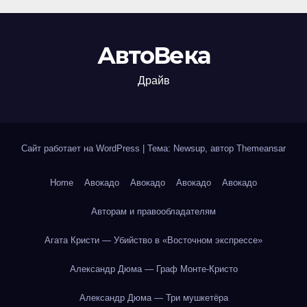
АвтоВека
Драйв
Сайт работает на WordPress
|
Тема: Newsup, автор
Themeansar
Home
Авокадо
Авокадо
Авокадо
Авокадо
Авторам и правообладателям
Агата Кристи — Убийство в «Восточном экспрессе»
Александр Дюма — Граф Монте-Кристо
Александр Дюма — Три мушкетёра