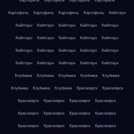
Картофель
Картофель
Картофель
Картофель
Картофель
Картофель
Картофель
Картофель
Кейптаун
Кейптаун
Кейптаун
Кейптаун
Кейптаун
Кейптаун
Кейптаун
Кейптаун
Кейптаун
Кейптаун
Кейптаун
Кейптаун
Кейптаун
Кейптаун
Кейптаун
Кейптаун
Кейптаун
Кейптаун
Кейптаун
Кейптаун
Кейптаун
Клубника
Клубника
Клубника
Клубника
Клубника
Клубника
Клубника
Клубника
Красноярск
Красноярск
Красноярск
Красноярск
Красноярск
Красноярск
Красноярск
Красноярск
Красноярск
Красноярск
Красноярск
Красноярск
Красноярск
Красноярск