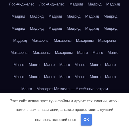
Лос-Анджелес
Лос-Анджелес
Мадрид
Мадрид
Мадрид
Мадрид
Мадрид
Мадрид
Мадрид
Мадрид
Мадрид
Мадрид
Мадрид
Мадрид
Мадрид
Мадрид
Мадрид
Мадрид
Макароны
Макароны
Макароны
Макароны
Макароны
Макароны
Макароны
Манго
Манго
Манго
Манго
Манго
Манго
Манго
Манго
Манго
Манго
Манго
Манго
Манго
Манго
Манго
Манго
Манго
Манго
Маргарет Митчелл — Унесённые ветром
Этот сайт использует куки-файлы и другие технологии, чтобы
Марк Твен — Приключения Тома Сойера
помочь вам в навигации, а также предоставить лучший
Марк Твен — Приключения Тома Сойера
пользовательский опыт.
OK
Марк Твен — Приключения Тома Сойера