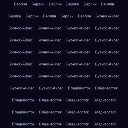
Берлин
Берлин
Берлин
Берлин
Берлин
Берлин
Берлин
Берлин
Берлин
Берлин
Берлин
Буэнос-Айрес
Буэнос-Айрес
Буэнос-Айрес
Буэнос-Айрес
Буэнос-Айрес
Буэнос-Айрес
Буэнос-Айрес
Буэнос-Айрес
Буэнос-Айрес
Буэнос-Айрес
Буэнос-Айрес
Буэнос-Айрес
Буэнос-Айрес
Буэнос-Айрес
Буэнос-Айрес
Буэнос-Айрес
Буэнос-Айрес
Буэнос-Айрес
Буэнос-Айрес
Буэнос-Айрес
Буэнос-Айрес
Буэнос-Айрес
Буэнос-Айрес
Владивосток
Владивосток
Владивосток
Владивосток
Владивосток
Владивосток
Владивосток
Владивосток
Владивосток
Владивосток
Владивосток
Владивосток
Владивосток
Владивосток