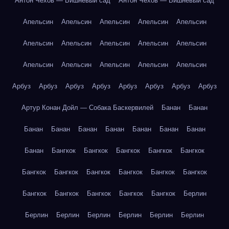
Антон Чехов — Вишнёвый сад
Антон Чехов — Вишнёвый сад
Апельсин
Апельсин
Апельсин
Апельсин
Апельсин
Апельсин
Апельсин
Апельсин
Апельсин
Апельсин
Апельсин
Апельсин
Апельсин
Апельсин
Апельсин
Арбуз
Арбуз
Арбуз
Арбуз
Арбуз
Арбуз
Арбуз
Арбуз
Артур Конан Дойл — Собака Баскервилей
Банан
Банан
Банан
Банан
Банан
Банан
Банан
Банан
Банан
Банан
Бангкок
Бангкок
Бангкок
Бангкок
Бангкок
Бангкок
Бангкок
Бангкок
Бангкок
Бангкок
Бангкок
Бангкок
Бангкок
Бангкок
Бангкок
Бангкок
Берлин
Берлин
Берлин
Берлин
Берлин
Берлин
Берлин