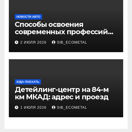
НОВОСТИ АВТО
Способы освоения
современных профессий
через онлайн-курсы
2 ИЮЛЯ 2026
SIB_ECOMETAL
КУДА ПОЕХАТЬ
Детейлинг-центр на 84-м
км МКАД: адрес и проезд
1 ИЮЛЯ 2026
SIB_ECOMETAL