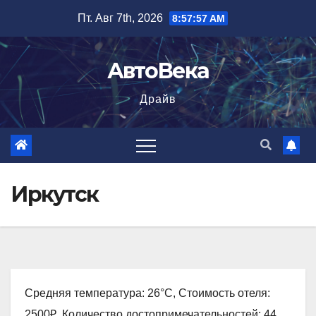
Перейти
Пт. Авг 7th, 2026
8:57:58 AM
к
содержимому
АвтоВека
Драйв
Иркутск
Средняя температура: 26°C, Стоимость отеля:
2500₽, Количество достопримечательностей: 44,