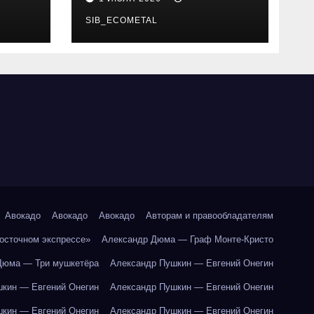
SIB_ECOMETAL
Авокадо
Авокадо
Авокадо
Авторам и правообладателям
Восточном экспрессе»
Александр Дюма — Граф Монте-Кристо
Дюма — Три мушкетёра
Александр Пушкин — Евгений Онегин
кин — Евгений Онегин
Александр Пушкин — Евгений Онегин
кин — Евгений Онегин
Александр Пушкин — Евгений Онегин