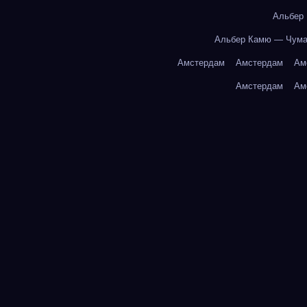
Альбер
Альбер Камю — Чум
Амстердам
Амстердам
Ам
Амстердам
Ам