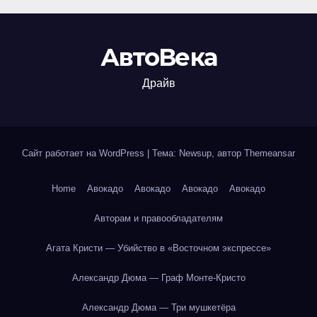
АвтоВека
Драйв
Сайт работает на WordPress
|
Тема: Newsup, автор
Themeansar
Home
Авокадо
Авокадо
Авокадо
Авокадо
Авторам и правообладателям
Агата Кристи — Убийство в «Восточном экспрессе»
Александр Дюма — Граф Монте-Кристо
Александр Дюма — Три мушкетёра