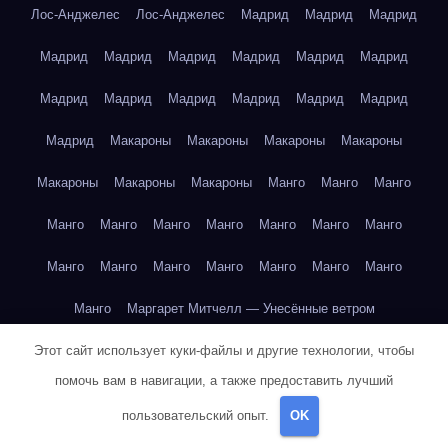
Лос-Анджелес
Лос-Анджелес
Мадрид
Мадрид
Мадрид
Мадрид
Мадрид
Мадрид
Мадрид
Мадрид
Мадрид
Мадрид
Мадрид
Мадрид
Мадрид
Мадрид
Мадрид
Мадрид
Макароны
Макароны
Макароны
Макароны
Макароны
Макароны
Макароны
Манго
Манго
Манго
Манго
Манго
Манго
Манго
Манго
Манго
Манго
Манго
Манго
Манго
Манго
Манго
Манго
Манго
Манго
Маргарет Митчелл — Унесённые ветром
Этот сайт использует куки-файлы и другие технологии, чтобы
Марк Твен — Приключения Тома Сойера
помочь вам в навигации, а также предоставить лучший
Марк Твен — Приключения Тома Сойера
пользовательский опыт.
OK
Марк Твен — Приключения Тома Сойера