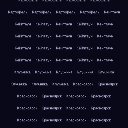
Картофель
Картофель
Картофель
Картофель
Картофель
Картофель
Картофель
Картофель
Кейптаун
Кейптаун
Кейптаун
Кейптаун
Кейптаун
Кейптаун
Кейптаун
Кейптаун
Кейптаун
Кейптаун
Кейптаун
Кейптаун
Кейптаун
Кейптаун
Кейптаун
Кейптаун
Кейптаун
Кейптаун
Кейптаун
Кейптаун
Кейптаун
Клубника
Клубника
Клубника
Клубника
Клубника
Клубника
Клубника
Клубника
Красноярск
Красноярск
Красноярск
Красноярск
Красноярск
Красноярск
Красноярск
Красноярск
Красноярск
Красноярск
Красноярск
Красноярск
Красноярск
Красноярск