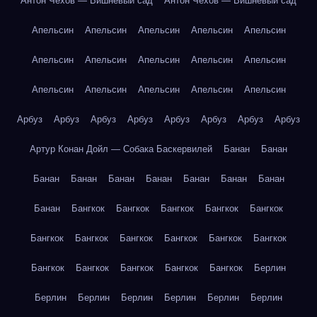
Антон Чехов — Вишнёвый сад
Антон Чехов — Вишнёвый сад
Апельсин
Апельсин
Апельсин
Апельсин
Апельсин
Апельсин
Апельсин
Апельсин
Апельсин
Апельсин
Апельсин
Апельсин
Апельсин
Апельсин
Апельсин
Арбуз
Арбуз
Арбуз
Арбуз
Арбуз
Арбуз
Арбуз
Арбуз
Артур Конан Дойл — Собака Баскервилей
Банан
Банан
Банан
Банан
Банан
Банан
Банан
Банан
Банан
Банан
Бангкок
Бангкок
Бангкок
Бангкок
Бангкок
Бангкок
Бангкок
Бангкок
Бангкок
Бангкок
Бангкок
Бангкок
Бангкок
Бангкок
Бангкок
Бангкок
Берлин
Берлин
Берлин
Берлин
Берлин
Берлин
Берлин