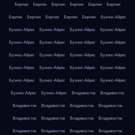
Берлин
Берлин
Берлин
Берлин
Берлин
Берлин
Берлин
Берлин
Берлин
Берлин
Берлин
Буэнос-Айрес
Буэнос-Айрес
Буэнос-Айрес
Буэнос-Айрес
Буэнос-Айрес
Буэнос-Айрес
Буэнос-Айрес
Буэнос-Айрес
Буэнос-Айрес
Буэнос-Айрес
Буэнос-Айрес
Буэнос-Айрес
Буэнос-Айрес
Буэнос-Айрес
Буэнос-Айрес
Буэнос-Айрес
Буэнос-Айрес
Буэнос-Айрес
Буэнос-Айрес
Буэнос-Айрес
Буэнос-Айрес
Буэнос-Айрес
Буэнос-Айрес
Владивосток
Владивосток
Владивосток
Владивосток
Владивосток
Владивосток
Владивосток
Владивосток
Владивосток
Владивосток
Владивосток
Владивосток
Владивосток
Владивосток