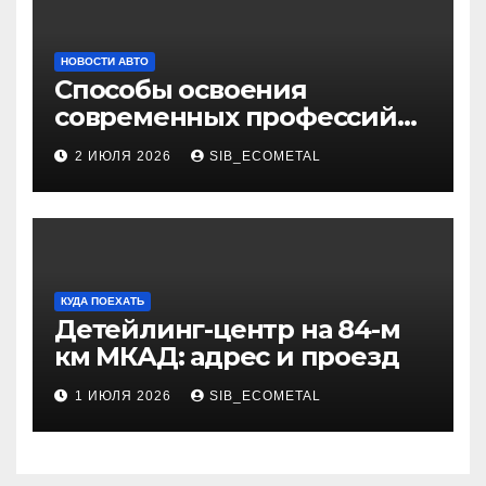
НОВОСТИ АВТО
Способы освоения
современных профессий
через онлайн-курсы
2 ИЮЛЯ 2026
SIB_ECOMETAL
КУДА ПОЕХАТЬ
Детейлинг-центр на 84-м
км МКАД: адрес и проезд
1 ИЮЛЯ 2026
SIB_ECOMETAL