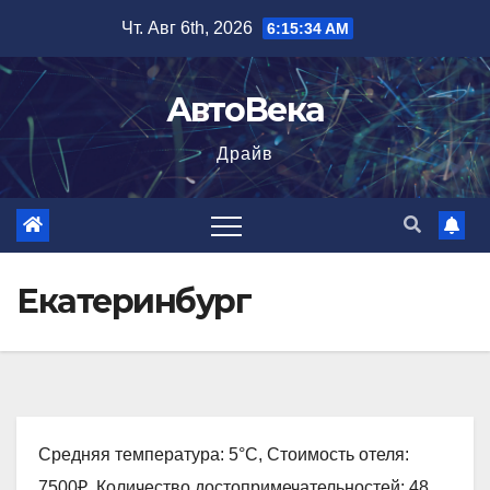
Перейти
Чт. Авг 6th, 2026
6:15:36 AM
к
содержимому
АвтоВека
Драйв
Екатеринбург
Средняя температура: 5°C, Стоимость отеля:
7500₽, Количество достопримечательностей: 48,