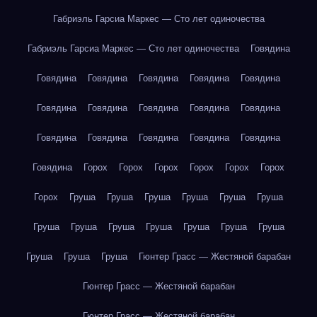
Габриэль Гарсиа Маркес — Сто лет одиночества
Габриэль Гарсиа Маркес — Сто лет одиночества
Говядина
Говядина
Говядина
Говядина
Говядина
Говядина
Говядина
Говядина
Говядина
Говядина
Говядина
Говядина
Говядина
Говядина
Говядина
Говядина
Говядина
Горох
Горох
Горох
Горох
Горох
Горох
Горох
Груша
Груша
Груша
Груша
Груша
Груша
Груша
Груша
Груша
Груша
Груша
Груша
Груша
Груша
Груша
Груша
Гюнтер Грасс — Жестяной барабан
Гюнтер Грасс — Жестяной барабан
Гюнтер Грасс — Жестяной барабан