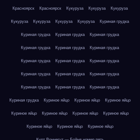
Красноярск
Красноярск
Кукуруза
Кукуруза
Кукуруза
Кукуруза
Кукуруза
Кукуруза
Кукуруза
Куриная грудка
Куриная грудка
Куриная грудка
Куриная грудка
Куриная грудка
Куриная грудка
Куриная грудка
Куриная грудка
Куриная грудка
Куриная грудка
Куриная грудка
Куриная грудка
Куриная грудка
Куриная грудка
Куриная грудка
Куриная грудка
Куриная грудка
Куриное яйцо
Куриное яйцо
Куриное яйцо
Куриное яйцо
Куриное яйцо
Куриное яйцо
Куриное яйцо
Куриное яйцо
Куриное яйцо
Куриное яйцо
Курт Воннегут — Бойня номер пять