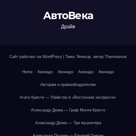
АвтоВека
Драйв
Сайт работает на WordPress
|
Тема: Newsup, автор
Themeansar
Home
Авокадо
Авокадо
Авокадо
Авокадо
Авторам и правообладателям
Агата Кристи — Убийство в «Восточном экспрессе»
Александр Дюма — Граф Монте-Кристо
Александр Дюма — Три мушкетёра
Александр Пушкин — Евгений Онегин