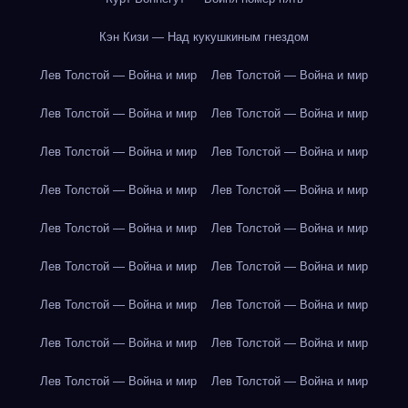
Кэн Кизи — Над кукушкиным гнездом
Лев Толстой — Война и мир
Лев Толстой — Война и мир
Лев Толстой — Война и мир
Лев Толстой — Война и мир
Лев Толстой — Война и мир
Лев Толстой — Война и мир
Лев Толстой — Война и мир
Лев Толстой — Война и мир
Лев Толстой — Война и мир
Лев Толстой — Война и мир
Лев Толстой — Война и мир
Лев Толстой — Война и мир
Лев Толстой — Война и мир
Лев Толстой — Война и мир
Лев Толстой — Война и мир
Лев Толстой — Война и мир
Лев Толстой — Война и мир
Лев Толстой — Война и мир