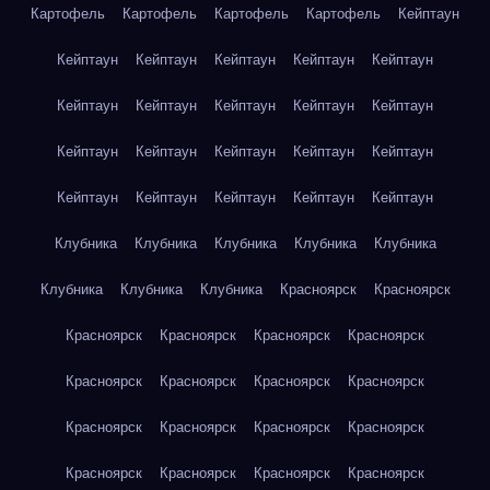
Картофель
Картофель
Картофель
Картофель
Кейптаун
Кейптаун
Кейптаун
Кейптаун
Кейптаун
Кейптаун
Кейптаун
Кейптаун
Кейптаун
Кейптаун
Кейптаун
Кейптаун
Кейптаун
Кейптаун
Кейптаун
Кейптаун
Кейптаун
Кейптаун
Кейптаун
Кейптаун
Кейптаун
Клубника
Клубника
Клубника
Клубника
Клубника
Клубника
Клубника
Клубника
Красноярск
Красноярск
Красноярск
Красноярск
Красноярск
Красноярск
Красноярск
Красноярск
Красноярск
Красноярск
Красноярск
Красноярск
Красноярск
Красноярск
Красноярск
Красноярск
Красноярск
Красноярск