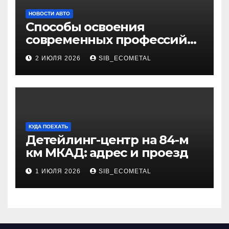
НОВОСТИ АВТО
Способы освоения
современных профессий
через онлайн-курсы
2 ИЮЛЯ 2026
SIB_ECOMETAL
КУДА ПОЕХАТЬ
Детейлинг-центр на 84-м
км МКАД: адрес и проезд
1 ИЮЛЯ 2026
SIB_ECOMETAL