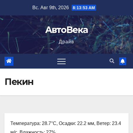
Перейти
Вс. Авг 9th, 2026
8:13:54 AM
к
содержимому
АвтоВека
Драйв
Пекин
Температура: 28.7°C, Осадки: 22.2 мм, Ветер: 23.4
м/с, Влажность: 27%