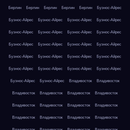
Берлин
Берлин
Берлин
Берлин
Берлин
Буэнос-Айрес
Буэнос-Айрес
Буэнос-Айрес
Буэнос-Айрес
Буэнос-Айрес
Буэнос-Айрес
Буэнос-Айрес
Буэнос-Айрес
Буэнос-Айрес
Буэнос-Айрес
Буэнос-Айрес
Буэнос-Айрес
Буэнос-Айрес
Буэнос-Айрес
Буэнос-Айрес
Буэнос-Айрес
Буэнос-Айрес
Буэнос-Айрес
Буэнос-Айрес
Буэнос-Айрес
Буэнос-Айрес
Буэнос-Айрес
Буэнос-Айрес
Владивосток
Владивосток
Владивосток
Владивосток
Владивосток
Владивосток
Владивосток
Владивосток
Владивосток
Владивосток
Владивосток
Владивосток
Владивосток
Владивосток
Владивосток
Владивосток
Владивосток
Владивосток