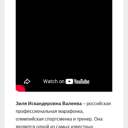
Зиля Искандеровна Валеева
– российская
профессиональная марафонка,
олимпийская спортсменка и тренер. Она
является одной из самых известных