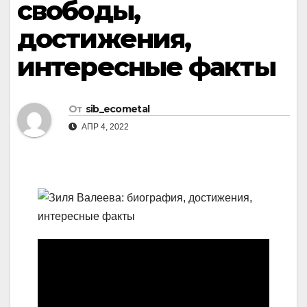
свободы,
достижения,
интересные факты
От
sib_ecometal
АПР 4, 2022