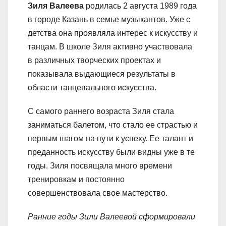
Зиля Валеева
родилась 2 августа 1989 года
в городе Казань в семье музыкантов. Уже с
детства она проявляла интерес к искусству и
танцам. В школе Зиля активно участвовала
в различных творческих проектах и
показывала выдающиеся результаты в
области танцевального искусства.
С самого раннего возраста Зиля стала
заниматься балетом, что стало ее страстью и
первым шагом на пути к успеху. Ее талант и
преданность искусству были видны уже в те
годы. Зиля посвящала много времени
тренировкам и постоянно
совершенствовала свое мастерство.
Ранние годы Зили Валеевой сформировали