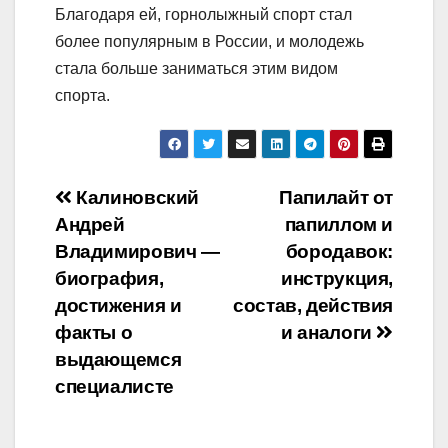
Благодаря ей, горнолыжный спорт стал
более популярным в России, и молодежь
стала больше заниматься этим видом
спорта.
Навигация
Калиновский
Папилайт от
Андрей
папиллом и
по
Владимирович —
бородавок:
записям
биография,
инструкция,
достижения и
состав, действия
факты о
и аналоги
выдающемся
специалисте