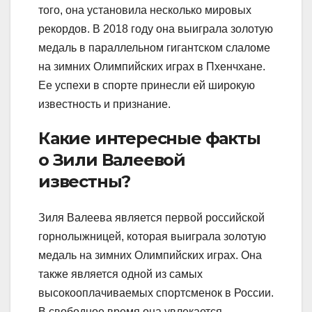
того, она установила несколько мировых
рекордов. В 2018 году она выиграла золотую
медаль в параллельном гигантском слаломе
на зимних Олимпийских играх в Пхенчхане.
Ее успехи в спорте принесли ей широкую
известность и признание.
Какие интересные факты
о Зили Валеевой
известны?
Зиля Валеева является первой российской
горнолыжницей, которая выиграла золотую
медаль на зимних Олимпийских играх. Она
также является одной из самых
высокооплачиваемых спортсменок в России.
В свободное время она увлекается