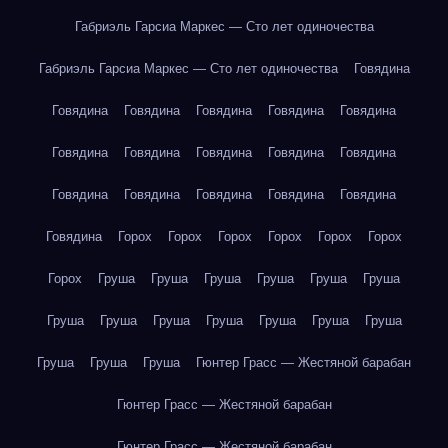
Габриэль Гарсиа Маркес — Сто лет одиночества
Габриэль Гарсиа Маркес — Сто лет одиночества
Говядина
Говядина
Говядина
Говядина
Говядина
Говядина
Говядина
Говядина
Говядина
Говядина
Говядина
Говядина
Говядина
Говядина
Говядина
Говядина
Говядина
Горох
Горох
Горох
Горох
Горох
Горох
Горох
Груша
Груша
Груша
Груша
Груша
Груша
Груша
Груша
Груша
Груша
Груша
Груша
Груша
Груша
Груша
Груша
Гюнтер Грасс — Жестяной барабан
Гюнтер Грасс — Жестяной барабан
Гюнтер Грасс — Жестяной барабан