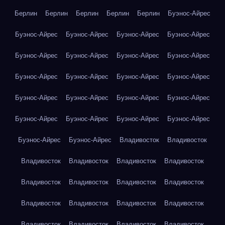
Берлин
Берлин
Берлин
Берлин
Берлин
Буэнос-Айрес
Буэнос-Айрес
Буэнос-Айрес
Буэнос-Айрес
Буэнос-Айрес
Буэнос-Айрес
Буэнос-Айрес
Буэнос-Айрес
Буэнос-Айрес
Буэнос-Айрес
Буэнос-Айрес
Буэнос-Айрес
Буэнос-Айрес
Буэнос-Айрес
Буэнос-Айрес
Буэнос-Айрес
Буэнос-Айрес
Буэнос-Айрес
Буэнос-Айрес
Буэнос-Айрес
Буэнос-Айрес
Буэнос-Айрес
Буэнос-Айрес
Владивосток
Владивосток
Владивосток
Владивосток
Владивосток
Владивосток
Владивосток
Владивосток
Владивосток
Владивосток
Владивосток
Владивосток
Владивосток
Владивосток
Владивосток
Владивосток
Владивосток
Владивосток