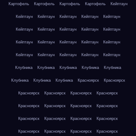
Картофель
Картофель
Картофель
Картофель
Кейптаун
Кейптаун
Кейптаун
Кейптаун
Кейптаун
Кейптаун
Кейптаун
Кейптаун
Кейптаун
Кейптаун
Кейптаун
Кейптаун
Кейптаун
Кейптаун
Кейптаун
Кейптаун
Кейптаун
Кейптаун
Кейптаун
Кейптаун
Кейптаун
Клубника
Клубника
Клубника
Клубника
Клубника
Клубника
Клубника
Клубника
Красноярск
Красноярск
Красноярск
Красноярск
Красноярск
Красноярск
Красноярск
Красноярск
Красноярск
Красноярск
Красноярск
Красноярск
Красноярск
Красноярск
Красноярск
Красноярск
Красноярск
Красноярск