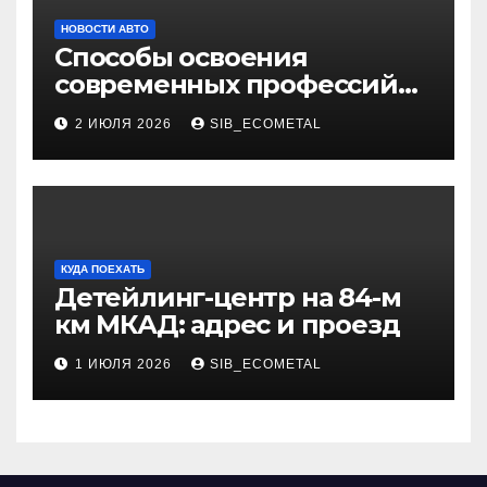
НОВОСТИ АВТО
Способы освоения
современных профессий
через онлайн-курсы
2 ИЮЛЯ 2026
SIB_ECOMETAL
КУДА ПОЕХАТЬ
Детейлинг-центр на 84-м
км МКАД: адрес и проезд
1 ИЮЛЯ 2026
SIB_ECOMETAL