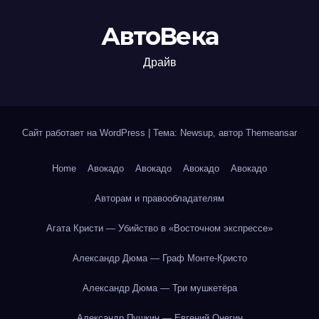
АвтоВека
Драйв
Сайт работает на WordPress
|
Тема: Newsup, автор
Themeansar
Home
Авокадо
Авокадо
Авокадо
Авокадо
Авторам и правообладателям
Агата Кристи — Убийство в «Восточном экспрессе»
Александр Дюма — Граф Монте-Кристо
Александр Дюма — Три мушкетёра
Александр Пушкин — Евгений Онегин