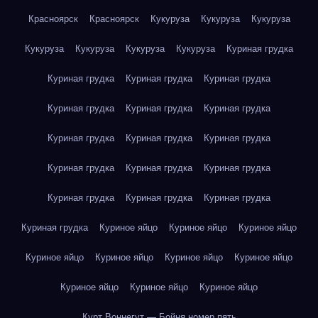
Красноярск
Красноярск
Кукуруза
Кукуруза
Кукуруза
Кукуруза
Кукуруза
Кукуруза
Кукуруза
Куриная грудка
Куриная грудка
Куриная грудка
Куриная грудка
Куриная грудка
Куриная грудка
Куриная грудка
Куриная грудка
Куриная грудка
Куриная грудка
Куриная грудка
Куриная грудка
Куриная грудка
Куриная грудка
Куриная грудка
Куриная грудка
Куриная грудка
Куриное яйцо
Куриное яйцо
Куриное яйцо
Куриное яйцо
Куриное яйцо
Куриное яйцо
Куриное яйцо
Куриное яйцо
Куриное яйцо
Куриное яйцо
Курт Воннегут — Бойня номер пять