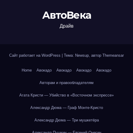
АвтоВека
Драйв
Сайт работает на WordPress
|
Тема: Newsup, автор
Themeansar
Home
Авокадо
Авокадо
Авокадо
Авокадо
Авторам и правообладателям
Агата Кристи — Убийство в «Восточном экспрессе»
Александр Дюма — Граф Монте-Кристо
Александр Дюма — Три мушкетёра
Александр Пушкин — Евгений Онегин