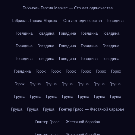
Габриэль Гарсиа Маркес — Сто лет одиночества
Габриэль Гарсиа Маркес — Сто лет одиночества
Говядина
Говядина
Говядина
Говядина
Говядина
Говядина
Говядина
Говядина
Говядина
Говядина
Говядина
Говядина
Говядина
Говядина
Говядина
Говядина
Говядина
Горох
Горох
Горох
Горох
Горох
Горох
Горох
Груша
Груша
Груша
Груша
Груша
Груша
Груша
Груша
Груша
Груша
Груша
Груша
Груша
Груша
Груша
Груша
Гюнтер Грасс — Жестяной барабан
Гюнтер Грасс — Жестяной барабан
Гюнтер Грасс — Жестяной барабан