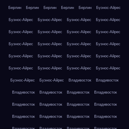
Берлин
Берлин
Берлин
Берлин
Берлин
Буэнос-Айрес
Буэнос-Айрес
Буэнос-Айрес
Буэнос-Айрес
Буэнос-Айрес
Буэнос-Айрес
Буэнос-Айрес
Буэнос-Айрес
Буэнос-Айрес
Буэнос-Айрес
Буэнос-Айрес
Буэнос-Айрес
Буэнос-Айрес
Буэнос-Айрес
Буэнос-Айрес
Буэнос-Айрес
Буэнос-Айрес
Буэнос-Айрес
Буэнос-Айрес
Буэнос-Айрес
Буэнос-Айрес
Буэнос-Айрес
Буэнос-Айрес
Владивосток
Владивосток
Владивосток
Владивосток
Владивосток
Владивосток
Владивосток
Владивосток
Владивосток
Владивосток
Владивосток
Владивосток
Владивосток
Владивосток
Владивосток
Владивосток
Владивосток
Владивосток