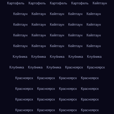
Картофель
Картофель
Картофель
Картофель
Кейптаун
Кейптаун
Кейптаун
Кейптаун
Кейптаун
Кейптаун
Кейптаун
Кейптаун
Кейптаун
Кейптаун
Кейптаун
Кейптаун
Кейптаун
Кейптаун
Кейптаун
Кейптаун
Кейптаун
Кейптаун
Кейптаун
Кейптаун
Кейптаун
Клубника
Клубника
Клубника
Клубника
Клубника
Клубника
Клубника
Клубника
Красноярск
Красноярск
Красноярск
Красноярск
Красноярск
Красноярск
Красноярск
Красноярск
Красноярск
Красноярск
Красноярск
Красноярск
Красноярск
Красноярск
Красноярск
Красноярск
Красноярск
Красноярск