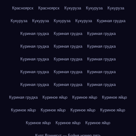
Красноярск
Красноярск
Кукуруза
Кукуруза
Кукуруза
Кукуруза
Кукуруза
Кукуруза
Кукуруза
Куриная грудка
Куриная грудка
Куриная грудка
Куриная грудка
Куриная грудка
Куриная грудка
Куриная грудка
Куриная грудка
Куриная грудка
Куриная грудка
Куриная грудка
Куриная грудка
Куриная грудка
Куриная грудка
Куриная грудка
Куриная грудка
Куриная грудка
Куриное яйцо
Куриное яйцо
Куриное яйцо
Куриное яйцо
Куриное яйцо
Куриное яйцо
Куриное яйцо
Куриное яйцо
Куриное яйцо
Куриное яйцо
Курт Воннегут — Бойня номер пять