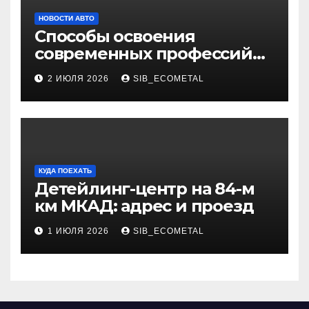
НОВОСТИ АВТО
Способы освоения
современных профессий
через онлайн-курсы
2 ИЮЛЯ 2026
SIB_ECOMETAL
КУДА ПОЕХАТЬ
Детейлинг-центр на 84-м
км МКАД: адрес и проезд
1 ИЮЛЯ 2026
SIB_ECOMETAL