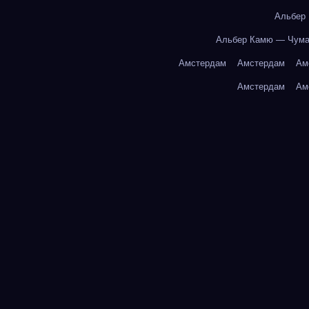
Альбер
Альбер Камю — Чум
Амстердам
Амстердам
Ам
Амстердам
Ам