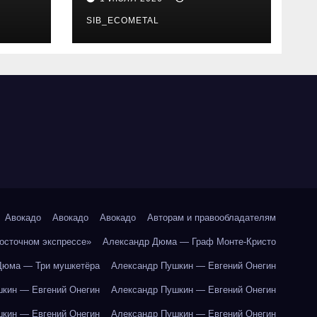
SIB_ECOMETAL
Авокадо
Авокадо
Авокадо
Авторам и правообладателям
Восточном экспрессе»
Александр Дюма — Граф Монте-Кристо
Дюма — Три мушкетёра
Александр Пушкин — Евгений Онегин
кин — Евгений Онегин
Александр Пушкин — Евгений Онегин
кин — Евгений Онегин
Александр Пушкин — Евгений Онегин