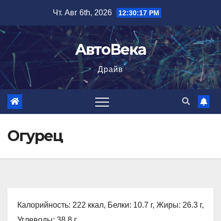
Перейти
Чт. Авг 6th, 2026
12:30:18 PM
к
содержимому
АвтоВека
Драйв
Огурец
Калорийность: 222 ккал, Белки: 10.7 г, Жиры: 26.3 г,
Углеводы: 38.8 г