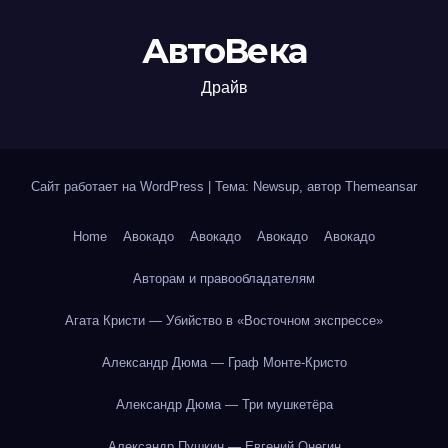
АвтоВека
Драйв
Сайт работает на WordPress
|
Тема: Newsup, автор
Themeansar
Home
Авокадо
Авокадо
Авокадо
Авокадо
Авторам и правообладателям
Агата Кристи — Убийство в «Восточном экспрессе»
Александр Дюма — Граф Монте-Кристо
Александр Дюма — Три мушкетёра
Александр Пушкин — Евгений Онегин