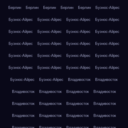
Берлин
Берлин
Берлин
Берлин
Берлин
Буэнос-Айрес
Буэнос-Айрес
Буэнос-Айрес
Буэнос-Айрес
Буэнос-Айрес
Буэнос-Айрес
Буэнос-Айрес
Буэнос-Айрес
Буэнос-Айрес
Буэнос-Айрес
Буэнос-Айрес
Буэнос-Айрес
Буэнос-Айрес
Буэнос-Айрес
Буэнос-Айрес
Буэнос-Айрес
Буэнос-Айрес
Буэнос-Айрес
Буэнос-Айрес
Буэнос-Айрес
Буэнос-Айрес
Буэнос-Айрес
Буэнос-Айрес
Владивосток
Владивосток
Владивосток
Владивосток
Владивосток
Владивосток
Владивосток
Владивосток
Владивосток
Владивосток
Владивосток
Владивосток
Владивосток
Владивосток
Владивосток
Владивосток
Владивосток
Владивосток