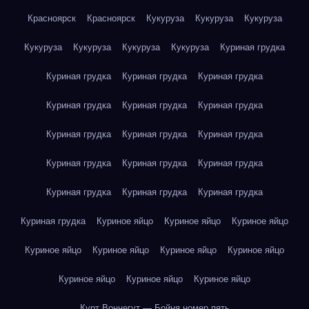
Красноярск
Красноярск
Кукуруза
Кукуруза
Кукуруза
Кукуруза
Кукуруза
Кукуруза
Кукуруза
Куриная грудка
Куриная грудка
Куриная грудка
Куриная грудка
Куриная грудка
Куриная грудка
Куриная грудка
Куриная грудка
Куриная грудка
Куриная грудка
Куриная грудка
Куриная грудка
Куриная грудка
Куриная грудка
Куриная грудка
Куриная грудка
Куриная грудка
Куриное яйцо
Куриное яйцо
Куриное яйцо
Куриное яйцо
Куриное яйцо
Куриное яйцо
Куриное яйцо
Куриное яйцо
Куриное яйцо
Куриное яйцо
Курт Воннегут — Бойня номер пять