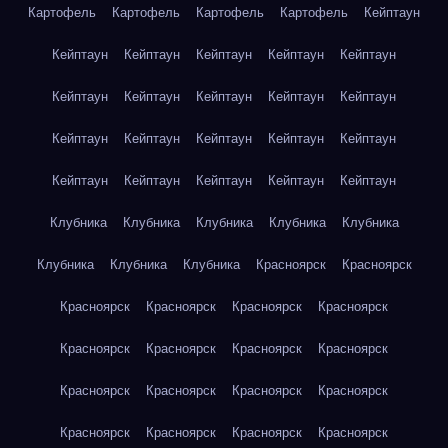
Картофель
Картофель
Картофель
Картофель
Кейптаун
Кейптаун
Кейптаун
Кейптаун
Кейптаун
Кейптаун
Кейптаун
Кейптаун
Кейптаун
Кейптаун
Кейптаун
Кейптаун
Кейптаун
Кейптаун
Кейптаун
Кейптаун
Кейптаун
Кейптаун
Кейптаун
Кейптаун
Кейптаун
Клубника
Клубника
Клубника
Клубника
Клубника
Клубника
Клубника
Клубника
Красноярск
Красноярск
Красноярск
Красноярск
Красноярск
Красноярск
Красноярск
Красноярск
Красноярск
Красноярск
Красноярск
Красноярск
Красноярск
Красноярск
Красноярск
Красноярск
Красноярск
Красноярск