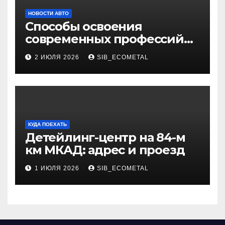
НОВОСТИ АВТО
Способы освоения
современных профессий
через онлайн-курсы
2 ИЮЛЯ 2026
SIB_ECOMETAL
КУДА ПОЕХАТЬ
Детейлинг-центр на 84-м
км МКАД: адрес и проезд
1 ИЮЛЯ 2026
SIB_ECOMETAL