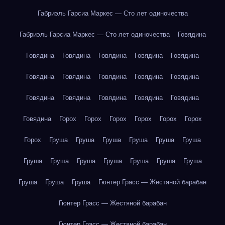
Габриэль Гарсиа Маркес — Сто лет одиночества
Габриэль Гарсиа Маркес — Сто лет одиночества
Говядина
Говядина
Говядина
Говядина
Говядина
Говядина
Говядина
Говядина
Говядина
Говядина
Говядина
Говядина
Говядина
Говядина
Говядина
Говядина
Говядина
Горох
Горох
Горох
Горох
Горох
Горох
Горох
Груша
Груша
Груша
Груша
Груша
Груша
Груша
Груша
Груша
Груша
Груша
Груша
Груша
Груша
Груша
Груша
Гюнтер Грасс — Жестяной барабан
Гюнтер Грасс — Жестяной барабан
Гюнтер Грасс — Жестяной барабан