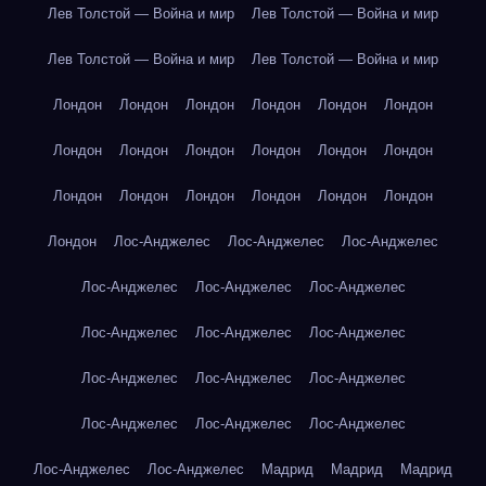
Лев Толстой — Война и мир
Лев Толстой — Война и мир
Лев Толстой — Война и мир
Лев Толстой — Война и мир
Лондон
Лондон
Лондон
Лондон
Лондон
Лондон
Лондон
Лондон
Лондон
Лондон
Лондон
Лондон
Лондон
Лондон
Лондон
Лондон
Лондон
Лондон
Лондон
Лос-Анджелес
Лос-Анджелес
Лос-Анджелес
Лос-Анджелес
Лос-Анджелес
Лос-Анджелес
Лос-Анджелес
Лос-Анджелес
Лос-Анджелес
Лос-Анджелес
Лос-Анджелес
Лос-Анджелес
Лос-Анджелес
Лос-Анджелес
Лос-Анджелес
Лос-Анджелес
Лос-Анджелес
Мадрид
Мадрид
Мадрид