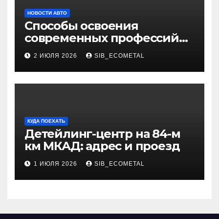
НОВОСТИ АВТО
Способы освоения
современных профессий
через онлайн-курсы
2 ИЮЛЯ 2026
SIB_ECOMETAL
КУДА ПОЕХАТЬ
Детейлинг-центр на 84-м
км МКАД: адрес и проезд
1 ИЮЛЯ 2026
SIB_ECOMETAL