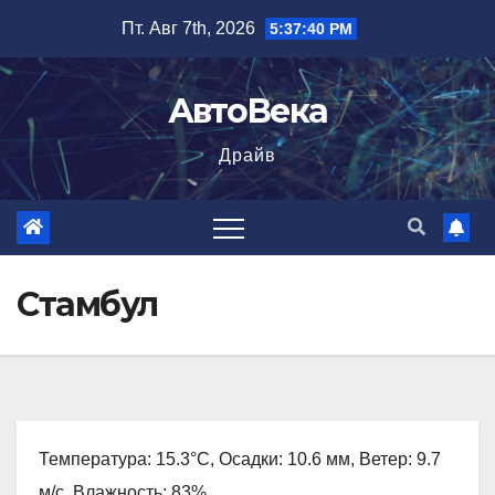
Перейти
Пт. Авг 7th, 2026
5:37:41 PM
к
содержимому
АвтоВека
Драйв
Стамбул
Температура: 15.3°C, Осадки: 10.6 мм, Ветер: 9.7
м/с, Влажность: 83%