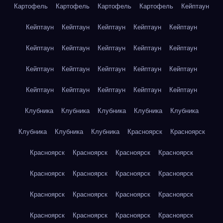
Картофель
Картофель
Картофель
Картофель
Кейптаун
Кейптаун
Кейптаун
Кейптаун
Кейптаун
Кейптаун
Кейптаун
Кейптаун
Кейптаун
Кейптаун
Кейптаун
Кейптаун
Кейптаун
Кейптаун
Кейптаун
Кейптаун
Кейптаун
Кейптаун
Кейптаун
Кейптаун
Кейптаун
Клубника
Клубника
Клубника
Клубника
Клубника
Клубника
Клубника
Клубника
Красноярск
Красноярск
Красноярск
Красноярск
Красноярск
Красноярск
Красноярск
Красноярск
Красноярск
Красноярск
Красноярск
Красноярск
Красноярск
Красноярск
Красноярск
Красноярск
Красноярск
Красноярск