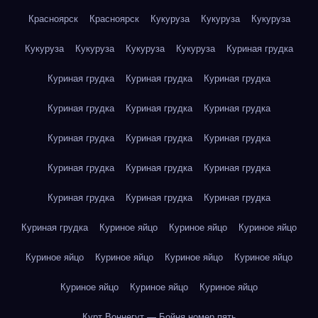
Красноярск
Красноярск
Кукуруза
Кукуруза
Кукуруза
Кукуруза
Кукуруза
Кукуруза
Кукуруза
Куриная грудка
Куриная грудка
Куриная грудка
Куриная грудка
Куриная грудка
Куриная грудка
Куриная грудка
Куриная грудка
Куриная грудка
Куриная грудка
Куриная грудка
Куриная грудка
Куриная грудка
Куриная грудка
Куриная грудка
Куриная грудка
Куриная грудка
Куриное яйцо
Куриное яйцо
Куриное яйцо
Куриное яйцо
Куриное яйцо
Куриное яйцо
Куриное яйцо
Куриное яйцо
Куриное яйцо
Куриное яйцо
Курт Воннегут — Бойня номер пять