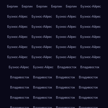
Берлин
Берлин
Берлин
Берлин
Берлин
Буэнос-Айрес
Буэнос-Айрес
Буэнос-Айрес
Буэнос-Айрес
Буэнос-Айрес
Буэнос-Айрес
Буэнос-Айрес
Буэнос-Айрес
Буэнос-Айрес
Буэнос-Айрес
Буэнос-Айрес
Буэнос-Айрес
Буэнос-Айрес
Буэнос-Айрес
Буэнос-Айрес
Буэнос-Айрес
Буэнос-Айрес
Буэнос-Айрес
Буэнос-Айрес
Буэнос-Айрес
Буэнос-Айрес
Буэнос-Айрес
Буэнос-Айрес
Владивосток
Владивосток
Владивосток
Владивосток
Владивосток
Владивосток
Владивосток
Владивосток
Владивосток
Владивосток
Владивосток
Владивосток
Владивосток
Владивосток
Владивосток
Владивосток
Владивосток
Владивосток