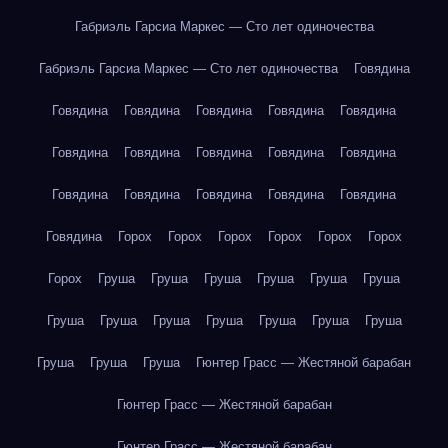
Габриэль Гарсиа Маркес — Сто лет одиночества
Габриэль Гарсиа Маркес — Сто лет одиночества
Говядина
Говядина
Говядина
Говядина
Говядина
Говядина
Говядина
Говядина
Говядина
Говядина
Говядина
Говядина
Говядина
Говядина
Говядина
Говядина
Говядина
Горох
Горох
Горох
Горох
Горох
Горох
Горох
Груша
Груша
Груша
Груша
Груша
Груша
Груша
Груша
Груша
Груша
Груша
Груша
Груша
Груша
Груша
Груша
Гюнтер Грасс — Жестяной барабан
Гюнтер Грасс — Жестяной барабан
Гюнтер Грасс — Жестяной барабан