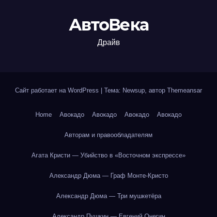
АвтоВека
Драйв
Сайт работает на WordPress
|
Тема: Newsup, автор
Themeansar
Home
Авокадо
Авокадо
Авокадо
Авокадо
Авторам и правообладателям
Агата Кристи — Убийство в «Восточном экспрессе»
Александр Дюма — Граф Монте-Кристо
Александр Дюма — Три мушкетёра
Александр Пушкин — Евгений Онегин