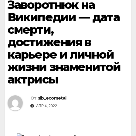
Заворотнюк на
Википедии — дата
смерти,
достижения в
карьере и личной
жизни знаменитой
актрисы
От
sib_ecometal
АПР 4, 2022