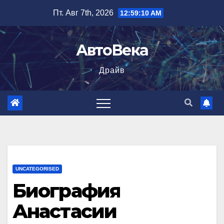
Перейти
Пт. Авг 7th, 2026
12:59:11 AM
к
содержимому
АвтоВека
Драйв
UNCATEGORISED
Биография
Анастасии