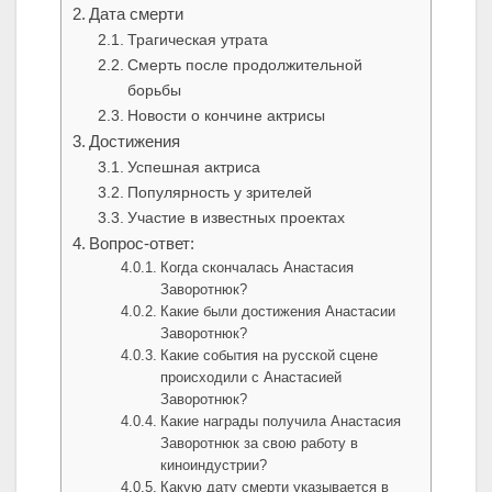
Дата смерти
Трагическая утрата
Смерть после продолжительной
борьбы
Новости о кончине актрисы
Достижения
Успешная актриса
Популярность у зрителей
Участие в известных проектах
Вопрос-ответ:
Когда скончалась Анастасия
Заворотнюк?
Какие были достижения Анастасии
Заворотнюк?
Какие события на русской сцене
происходили с Анастасией
Заворотнюк?
Какие награды получила Анастасия
Заворотнюк за свою работу в
киноиндустрии?
Какую дату смерти указывается в