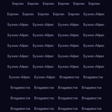
Берлин
Берлин
Берлин
Берлин
Берлин
Берлин
Берлин
Берлин
Берлин
Берлин
Берлин
Буэнос-Айрес
Буэнос-Айрес
Буэнос-Айрес
Буэнос-Айрес
Буэнос-Айрес
Буэнос-Айрес
Буэнос-Айрес
Буэнос-Айрес
Буэнос-Айрес
Буэнос-Айрес
Буэнос-Айрес
Буэнос-Айрес
Буэнос-Айрес
Буэнос-Айрес
Буэнос-Айрес
Буэнос-Айрес
Буэнос-Айрес
Буэнос-Айрес
Буэнос-Айрес
Буэнос-Айрес
Буэнос-Айрес
Буэнос-Айрес
Буэнос-Айрес
Владивосток
Владивосток
Владивосток
Владивосток
Владивосток
Владивосток
Владивосток
Владивосток
Владивосток
Владивосток
Владивосток
Владивосток
Владивосток
Владивосток