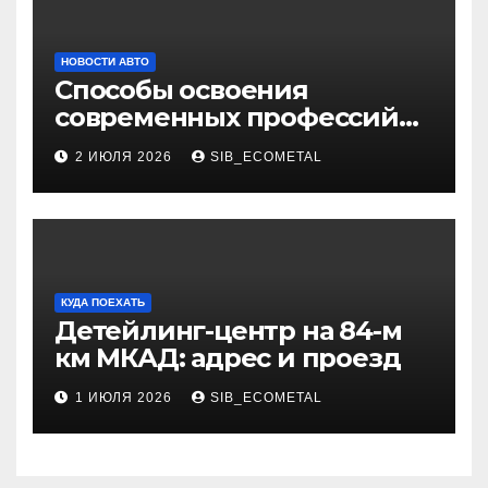
НОВОСТИ АВТО
Способы освоения
современных профессий
через онлайн-курсы
2 ИЮЛЯ 2026
SIB_ECOMETAL
КУДА ПОЕХАТЬ
Детейлинг-центр на 84-м
км МКАД: адрес и проезд
1 ИЮЛЯ 2026
SIB_ECOMETAL