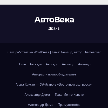
АвтоВека
Драйв
Сайт работает на WordPress
|
Тема: Newsup, автор
Themeansar
Home
Авокадо
Авокадо
Авокадо
Авокадо
Авторам и правообладателям
Агата Кристи — Убийство в «Восточном экспрессе»
Александр Дюма — Граф Монте-Кристо
Александр Дюма — Три мушкетёра