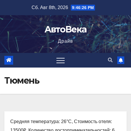
Перейти
Сб. Авг 8th, 2026
9:46:27 PM
к
содержимому
АвтоВека
Драйв
Тюмень
Средняя температура: 26°C, Стоимость отеля:
13500₽, Количество достопримечательностей: 6,