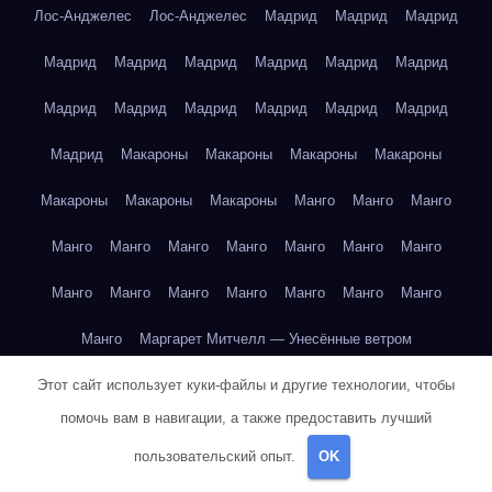
Лос-Анджелес
Лос-Анджелес
Мадрид
Мадрид
Мадрид
Мадрид
Мадрид
Мадрид
Мадрид
Мадрид
Мадрид
Мадрид
Мадрид
Мадрид
Мадрид
Мадрид
Мадрид
Мадрид
Макароны
Макароны
Макароны
Макароны
Макароны
Макароны
Макароны
Манго
Манго
Манго
Манго
Манго
Манго
Манго
Манго
Манго
Манго
Манго
Манго
Манго
Манго
Манго
Манго
Манго
Манго
Маргарет Митчелл — Унесённые ветром
Этот сайт использует куки-файлы и другие технологии, чтобы
Марк Твен — Приключения Тома Сойера
помочь вам в навигации, а также предоставить лучший
Марк Твен — Приключения Тома Сойера
пользовательский опыт.
OK
Марк Твен — Приключения Тома Сойера