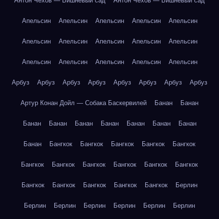
Антон Чехов — Вишнёвый сад
Антон Чехов — Вишнёвый сад
Апельсин
Апельсин
Апельсин
Апельсин
Апельсин
Апельсин
Апельсин
Апельсин
Апельсин
Апельсин
Апельсин
Апельсин
Апельсин
Апельсин
Апельсин
Арбуз
Арбуз
Арбуз
Арбуз
Арбуз
Арбуз
Арбуз
Арбуз
Артур Конан Дойл — Собака Баскервилей
Банан
Банан
Банан
Банан
Банан
Банан
Банан
Банан
Банан
Банан
Бангкок
Бангкок
Бангкок
Бангкок
Бангкок
Бангкок
Бангкок
Бангкок
Бангкок
Бангкок
Бангкок
Бангкок
Бангкок
Бангкок
Бангкок
Бангкок
Берлин
Берлин
Берлин
Берлин
Берлин
Берлин
Берлин