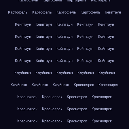
Картофель
Картофель
Картофель
Картофель
Картофель
Картофель
Картофель
Картофель
Кейптаун
Кейптаун
Кейптаун
Кейптаун
Кейптаун
Кейптаун
Кейптаун
Кейптаун
Кейптаун
Кейптаун
Кейптаун
Кейптаун
Кейптаун
Кейптаун
Кейптаун
Кейптаун
Кейптаун
Кейптаун
Кейптаун
Кейптаун
Кейптаун
Клубника
Клубника
Клубника
Клубника
Клубника
Клубника
Клубника
Клубника
Красноярск
Красноярск
Красноярск
Красноярск
Красноярск
Красноярск
Красноярск
Красноярск
Красноярск
Красноярск
Красноярск
Красноярск
Красноярск
Красноярск