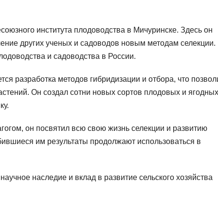
союзного института плодоводства в Мичуринске. Здесь он
ение других ученых и садоводов новым методам селекции.
лодоводства и садоводства в России.
я разработка методов гибридизации и отбора, что позвол
астений. Он создал сотни новых сортов плодовых и ягодны
ку.
огом, он посвятил всю свою жизнь селекции и развитию
обившиеся им результаты продолжают использоваться в
научное наследие и вклад в развитие сельского хозяйства