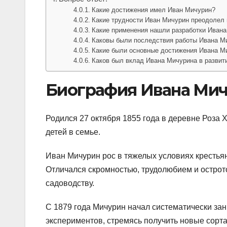
Какие достижения имел Иван Мичурин?
Какие трудности Иван Мичурин преодолел 
Какие применения нашли разработки Иван
Каковы были последствия работы Ивана Ми
Какие были основные достижения Ивана М
Каков был вклад Ивана Мичурина в развит
Биография Ивана Ми
Родился 27 октября 1855 года в деревне Роза Х
детей в семье.
Иван Мичурин рос в тяжелых условиях крестья
Отличался скромностью, трудолюбием и острото
садоводству.
С 1879 года Мичурин начал систематически за
экспериментов, стремясь получить новые сорта