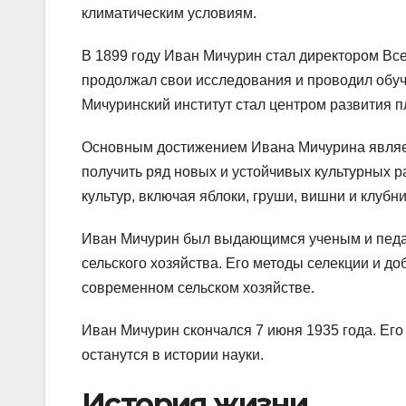
климатическим условиям.
В 1899 году Иван Мичурин стал директором Все
продолжал свои исследования и проводил обуч
Мичуринский институт стал центром развития п
Основным достижением Ивана Мичурина являетс
получить ряд новых и устойчивых культурных р
культур, включая яблоки, груши, вишни и клубни
Иван Мичурин был выдающимся ученым и педаг
сельского хозяйства. Его методы селекции и д
современном сельском хозяйстве.
Иван Мичурин скончался 7 июня 1935 года. Его 
останутся в истории науки.
История жизни