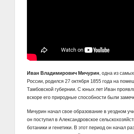
Иван Владимирович Мичурин
, одна из самы
России, родился 27 октября 1855 года на поме
Тамбовской губернии. С юных лет Иван проявля
вскоре его природные способности были замеч
Мичурин начал свое образование в уездном учи
он поступил в Александровское сельскохозяйст
ботаники и генетики. В этот период он начал р