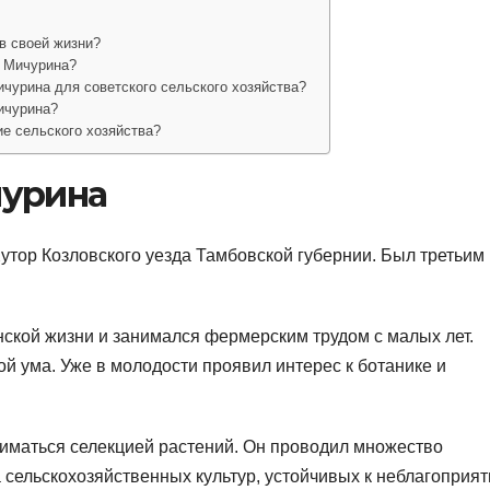
в своей жизни?
а Мичурина?
чурина для советского сельского хозяйства?
ичурина?
ие сельского хозяйства?
чурина
утор Козловского уезда Тамбовской губернии. Был третьим 
нской жизни и занимался фермерским трудом с малых лет.
й ума. Уже в молодости проявил интерес к ботанике и
ниматься селекцией растений. Он проводил множество
 сельскохозяйственных культур, устойчивых к неблагоприя