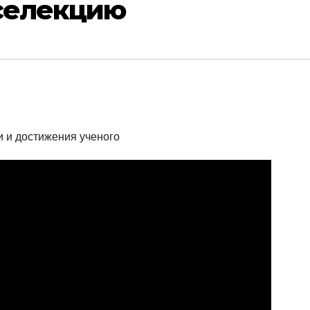
 селекцию