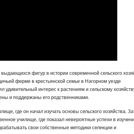
х выдающихся фигур в истории современной сельского хозя
щичьей ферме в крестьянской семье в Нагорном уезде
л удивительный интерес к растениям и сельскому хозяйству
ены и поддержаны его родственниками.
лище, где он начал изучать основы сельского хозяйства. З
венное училище, где показал невероятные успехи в изучен
азрабатывать свои собственные методики селекции и