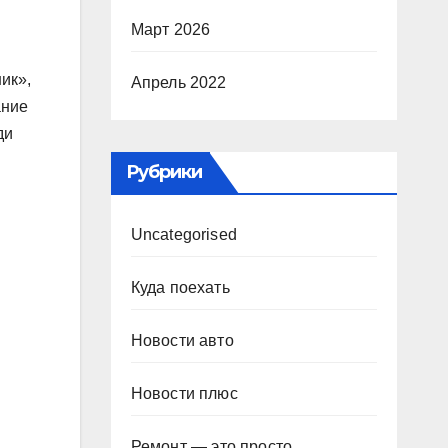
Март 2026
ик»,
Апрель 2022
ание
ди
Рубрики
Uncategorised
Куда поехать
Новости авто
Новости плюс
Ремонт — это просто