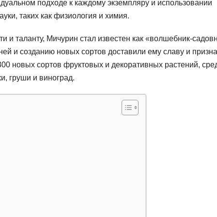
дуальном подходе к каждому экземпляру и использовании
уки, таких как физиология и химия.
 и таланту, Мичурин стал известен как «волшебник-садовн
ней и созданию новых сортов доставили ему славу и призн
300 новых сортов фруктовых и декоративных растений, сре
, груши и виноград.