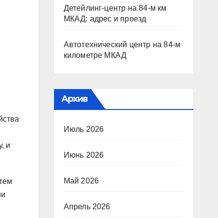
Детейлинг-центр на 84-м км
МКАД: адрес и проезд
Автотехнический центр на 84-м
километре МКАД
Архив
йства
Июль 2026
, и
Июнь 2026
Май 2026
атем
ии
Апрель 2026