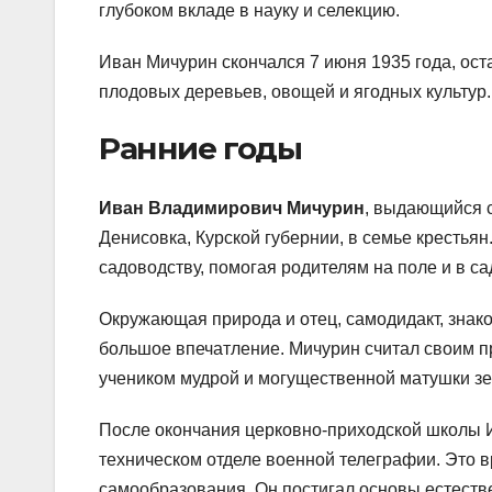
глубоком вкладе в науку и селекцию.
Иван Мичурин скончался 7 июня 1935 года, ост
плодовых деревьев, овощей и ягодных культур.
Ранние годы
Иван Владимирович Мичурин
, выдающийся с
Денисовка, Курской губернии, в семье крестьян
садоводству, помогая родителям на поле и в са
Окружающая природа и отец, самодидакт, знако
большое впечатление. Мичурин считал своим п
учеником мудрой и могущественной матушки зе
После окончания церковно-приходской школы И
техническом отделе военной телеграфии. Это 
самообразования. Он постигал основы естестве