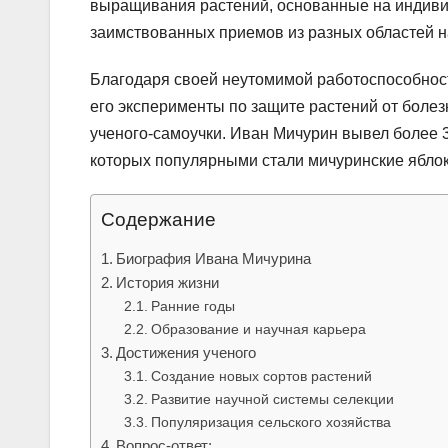
выращивания растений, основанные на индиви
заимствованных приемов из разных областей на
Благодаря своей неутомимой работоспособности
его эксперименты по защите растений от болез
ученого-самоучки. Иван Мичурин вывел более 
которых популярными стали мичуринские яблоки
Содержание
Биография Ивана Мичурина
История жизни
Ранние годы
Образование и научная карьера
Достижения ученого
Создание новых сортов растений
Развитие научной системы селекции
Популяризация сельского хозяйства
Вопрос-ответ: