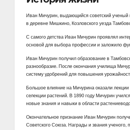
Иван Мичурин, выдающийся советский ученый и 
в деревне Мишкино, Козловского уезда Тамбовс
С самого детства Иван Мичурин проявлял интер
основой для выбора профессии и заложило фу
Иван Мичурин получил образование в Тамбовск
разнообразие. После окончания училища Мичу
систему удобрений для повышения урожайност
Большое влияние на Мичурина оказали лекции
селекции растений. В 1890 году Мичурин училс
новые знания и навыки в области растениеводс
Окончательное признание Иван Мичурин получи
Советского Союза. Награды и звания ученого, 