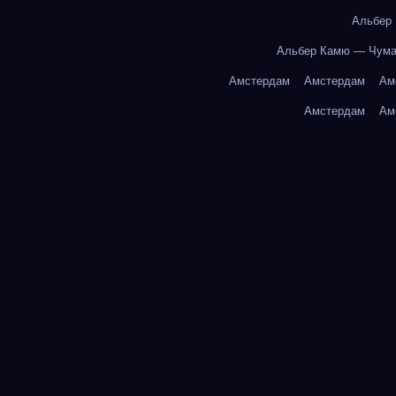
Альбер
Альбер Камю — Чум
Амстердам
Амстердам
Ам
Амстердам
Ам