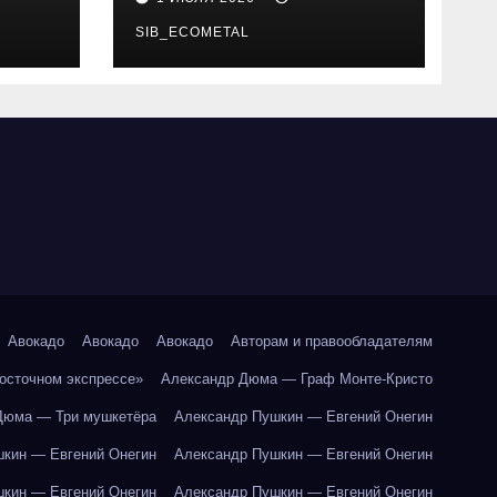
SIB_ECOMETAL
Авокадо
Авокадо
Авокадо
Авторам и правообладателям
Восточном экспрессе»
Александр Дюма — Граф Монте-Кристо
Дюма — Три мушкетёра
Александр Пушкин — Евгений Онегин
кин — Евгений Онегин
Александр Пушкин — Евгений Онегин
кин — Евгений Онегин
Александр Пушкин — Евгений Онегин