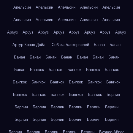
Апельсин
Апельсин
Апельсин
Апельсин
Апельсин
Апельсин
Апельсин
Апельсин
Апельсин
Апельсин
Арбуз
Арбуз
Арбуз
Арбуз
Арбуз
Арбуз
Арбуз
Арбуз
Артур Конан Дойл — Собака Баскервилей
Банан
Банан
Банан
Банан
Банан
Банан
Банан
Банан
Банан
Банан
Бангкок
Бангкок
Бангкок
Бангкок
Бангкок
Бангкок
Бангкок
Бангкок
Бангкок
Бангкок
Бангкок
Бангкок
Бангкок
Бангкок
Бангкок
Бангкок
Берлин
Берлин
Берлин
Берлин
Берлин
Берлин
Берлин
Берлин
Берлин
Берлин
Берлин
Берлин
Берлин
Берлин
Берлин
Берлин
Берлин
Берлин
Буэнос-Айрес