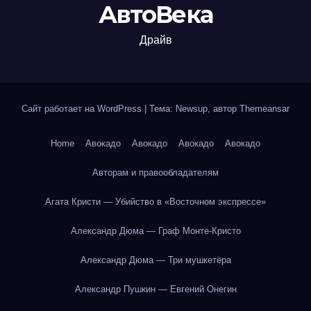
АвтоВека
Драйв
Сайт работает на WordPress
|
Тема: Newsup, автор
Themeansar
Home
Авокадо
Авокадо
Авокадо
Авокадо
Авторам и правообладателям
Агата Кристи — Убийство в «Восточном экспрессе»
Александр Дюма — Граф Монте-Кристо
Александр Дюма — Три мушкетёра
Александр Пушкин — Евгений Онегин