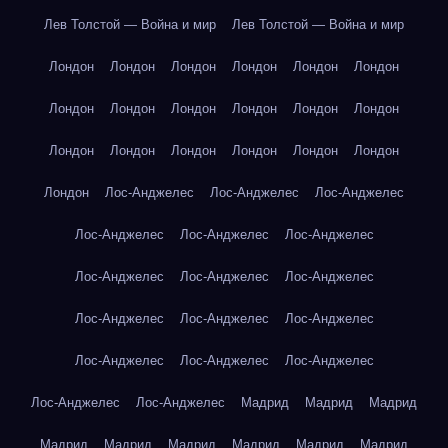
Лев Толстой — Война и мир
Лев Толстой — Война и мир
Лондон
Лондон
Лондон
Лондон
Лондон
Лондон
Лондон
Лондон
Лондон
Лондон
Лондон
Лондон
Лондон
Лондон
Лондон
Лондон
Лондон
Лондон
Лондон
Лос-Анджелес
Лос-Анджелес
Лос-Анджелес
Лос-Анджелес
Лос-Анджелес
Лос-Анджелес
Лос-Анджелес
Лос-Анджелес
Лос-Анджелес
Лос-Анджелес
Лос-Анджелес
Лос-Анджелес
Лос-Анджелес
Лос-Анджелес
Лос-Анджелес
Лос-Анджелес
Лос-Анджелес
Мадрид
Мадрид
Мадрид
Мадрид
Мадрид
Мадрид
Мадрид
Мадрид
Мадрид