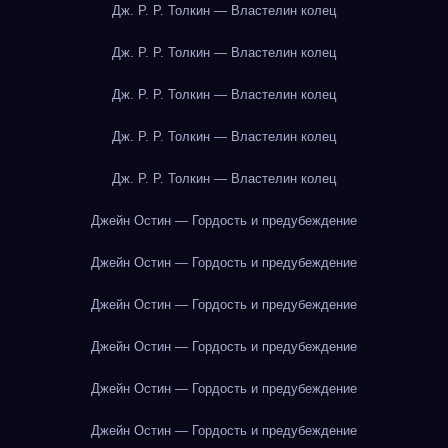
Дж. Р. Р. Толкин — Властелин колец
Дж. Р. Р. Толкин — Властелин колец
Дж. Р. Р. Толкин — Властелин колец
Дж. Р. Р. Толкин — Властелин колец
Дж. Р. Р. Толкин — Властелин колец
Джейн Остин — Гордость и предубеждение
Джейн Остин — Гордость и предубеждение
Джейн Остин — Гордость и предубеждение
Джейн Остин — Гордость и предубеждение
Джейн Остин — Гордость и предубеждение
Джейн Остин — Гордость и предубеждение