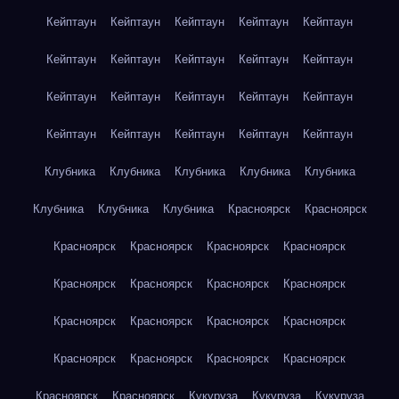
Кейптаун
Кейптаун
Кейптаун
Кейптаун
Кейптаун
Кейптаун
Кейптаун
Кейптаун
Кейптаун
Кейптаун
Кейптаун
Кейптаун
Кейптаун
Кейптаун
Кейптаун
Кейптаун
Кейптаун
Кейптаун
Кейптаун
Кейптаун
Клубника
Клубника
Клубника
Клубника
Клубника
Клубника
Клубника
Клубника
Красноярск
Красноярск
Красноярск
Красноярск
Красноярск
Красноярск
Красноярск
Красноярск
Красноярск
Красноярск
Красноярск
Красноярск
Красноярск
Красноярск
Красноярск
Красноярск
Красноярск
Красноярск
Красноярск
Красноярск
Кукуруза
Кукуруза
Кукуруза