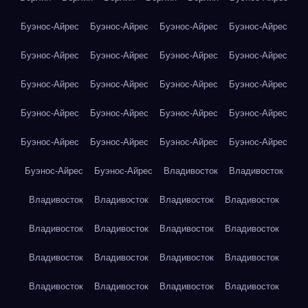
Буэнос-Айрес
Буэнос-Айрес
Буэнос-Айрес
Буэнос-Айрес
Буэнос-Айрес
Буэнос-Айрес
Буэнос-Айрес
Буэнос-Айрес
Буэнос-Айрес
Буэнос-Айрес
Буэнос-Айрес
Буэнос-Айрес
Буэнос-Айрес
Буэнос-Айрес
Буэнос-Айрес
Буэнос-Айрес
Буэнос-Айрес
Буэнос-Айрес
Буэнос-Айрес
Буэнос-Айрес
Буэнос-Айрес
Буэнос-Айрес
Владивосток
Владивосток
Владивосток
Владивосток
Владивосток
Владивосток
Владивосток
Владивосток
Владивосток
Владивосток
Владивосток
Владивосток
Владивосток
Владивосток
Владивосток
Владивосток
Владивосток
Владивосток