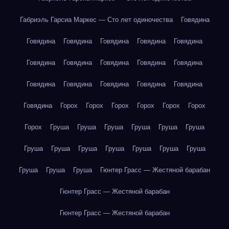
Габриэль Гарсиа Маркес — Сто лет одиночества
Говядина
Говядина
Говядина
Говядина
Говядина
Говядина
Говядина
Говядина
Говядина
Говядина
Говядина
Говядина
Говядина
Говядина
Говядина
Говядина
Говядина
Горох
Горох
Горох
Горох
Горох
Горох
Горох
Груша
Груша
Груша
Груша
Груша
Груша
Груша
Груша
Груша
Груша
Груша
Груша
Груша
Груша
Груша
Груша
Гюнтер Грасс — Жестяной барабан
Гюнтер Грасс — Жестяной барабан
Гюнтер Грасс — Жестяной барабан