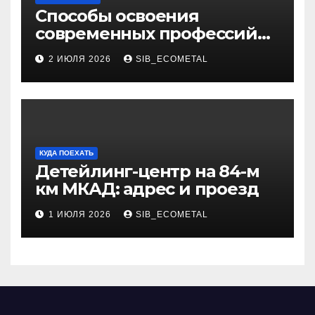
Способы освоения
современных профессий
через онлайн-курсы
2 ИЮЛЯ 2026
SIB_ECOMETAL
КУДА ПОЕХАТЬ
Детейлинг-центр на 84-м
км МКАД: адрес и проезд
1 ИЮЛЯ 2026
SIB_ECOMETAL