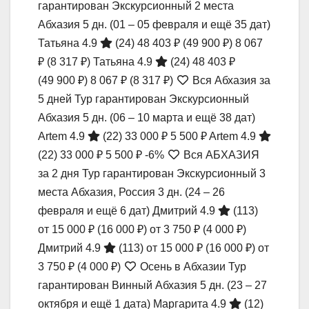
гарантирован Экскурсионный 2 места
Абхазия
5 дн.
(01 – 05 февраля и ещё 35 дат)
Татьяна 4.9
(24)
48 403 ₽
(49 900 ₽)
8 067
₽
(8 317 ₽)
Татьяна 4.9
(24)
48 403 ₽
(49 900 ₽)
8 067 ₽
(8 317 ₽)
Вся Абхазия за
5 дней Тур гарантирован Экскурсионный
Абхазия
5 дн.
(06 – 10 марта и ещё 38 дат)
Artem 4.9
(22)
33 000 ₽
5 500 ₽
Artem 4.9
(22)
33 000 ₽
5 500 ₽
-6%
Вся АБХАЗИЯ
за 2 дня Тур гарантирован Экскурсионный 3
места Абхазия, Россия
3 дн.
(24 – 26
февраля и ещё 6 дат)
Дмитрий 4.9
(113)
от 15 000 ₽
(16 000 ₽)
от 3 750 ₽
(4 000 ₽)
Дмитрий 4.9
(113)
от 15 000 ₽
(16 000 ₽)
от
3 750 ₽
(4 000 ₽)
Осень в Абхазии Тур
гарантирован Винный Абхазия
5 дн.
(23 – 27
октября и ещё 1 дата)
Маргарита 4.9
(12)