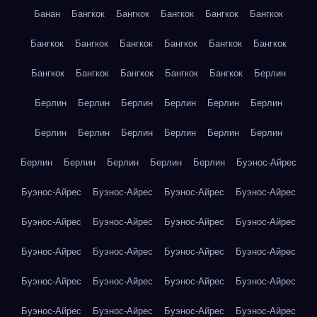
Банан
Бангкок
Бангкок
Бангкок
Бангкок
Бангкок
Бангкок
Бангкок
Бангкок
Бангкок
Бангкок
Бангкок
Бангкок
Бангкок
Бангкок
Бангкок
Бангкок
Берлин
Берлин
Берлин
Берлин
Берлин
Берлин
Берлин
Берлин
Берлин
Берлин
Берлин
Берлин
Берлин
Берлин
Берлин
Берлин
Берлин
Берлин
Буэнос-Айрес
Буэнос-Айрес
Буэнос-Айрес
Буэнос-Айрес
Буэнос-Айрес
Буэнос-Айрес
Буэнос-Айрес
Буэнос-Айрес
Буэнос-Айрес
Буэнос-Айрес
Буэнос-Айрес
Буэнос-Айрес
Буэнос-Айрес
Буэнос-Айрес
Буэнос-Айрес
Буэнос-Айрес
Буэнос-Айрес
Буэнос-Айрес
Буэнос-Айрес
Буэнос-Айрес
Буэнос-Айрес