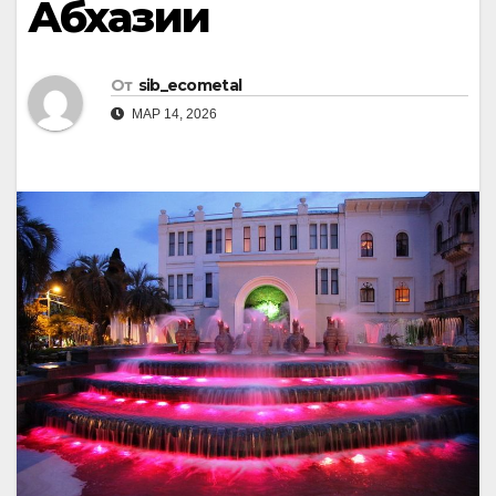
Абхазии
От
sib_ecometal
МАР 14, 2026