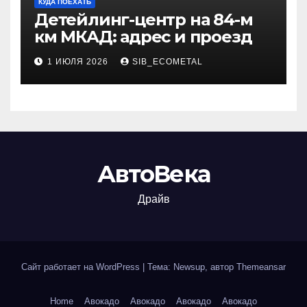
КУДА ПОЕХАТЬ
Детейлинг-центр на 84-м
км МКАД: адрес и проезд
1 ИЮЛЯ 2026
SIB_ECOMETAL
АвтоВека
Драйв
Сайт работает на WordPress
|
Тема: Newsup, автор
Themeansar
Home
Авокадо
Авокадо
Авокадо
Авокадо