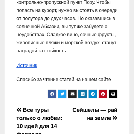
контрольно-пропускной пункт Псоу. Чтобы
попасть на курорт, нужно выстоять в очереди
от полутора до двух часов. Но оказавшись в
солнечной Абхазии, вы тут же забудете о
неудобствах. Сладкое вино, сочные фрукты,
живописные пляжи и морской воздух станут
наградой за стойкость.
Источник
Спасибо за чтение статей на нашем сайте
Навигация
Все туры
Сейшелы — рай
только о любви:
на земле
по
10 идей для 14