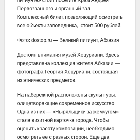
питиунте» стоит посетить Храм Андрея
Первозванного и органный зал.
Комплексный билет, позволяющий осмотреть
все объекты заповедника, стоит 500 рублей.
Фото: dostop.ru — Великий питиунт, Абхазия
Достоин внимания музей Хецуриани. Здесь
представлена коллекция жителя Абхазии —
фотографа Георгия Хецуриани, состоящая
из этнических предметов.
На набережной расположены скульптуры,
олицетворяющие современное искусство.
Одна из них — «Ныряльщики за жемчугом»
стала визитной карточка города. Чтобы
оценить красоту композиции, необходимо
осмотреть ее с разных сторон. Еще два