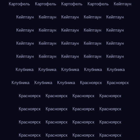
Картофель
Картофель
Картофель
Картофель
Кейптаун
Кейптаун
Кейптаун
Кейптаун
Кейптаун
Кейптаун
Кейптаун
Кейптаун
Кейптаун
Кейптаун
Кейптаун
Кейптаун
Кейптаун
Кейптаун
Кейптаун
Кейптаун
Кейптаун
Кейптаун
Кейптаун
Кейптаун
Кейптаун
Клубника
Клубника
Клубника
Клубника
Клубника
Клубника
Клубника
Клубника
Красноярск
Красноярск
Красноярск
Красноярск
Красноярск
Красноярск
Красноярск
Красноярск
Красноярск
Красноярск
Красноярск
Красноярск
Красноярск
Красноярск
Красноярск
Красноярск
Красноярск
Красноярск