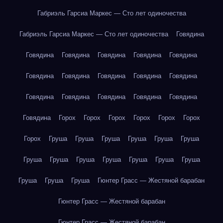
Габриэль Гарсиа Маркес — Сто лет одиночества
Габриэль Гарсиа Маркес — Сто лет одиночества
Говядина
Говядина
Говядина
Говядина
Говядина
Говядина
Говядина
Говядина
Говядина
Говядина
Говядина
Говядина
Говядина
Говядина
Говядина
Говядина
Говядина
Горох
Горох
Горох
Горох
Горох
Горох
Горох
Груша
Груша
Груша
Груша
Груша
Груша
Груша
Груша
Груша
Груша
Груша
Груша
Груша
Груша
Груша
Груша
Гюнтер Грасс — Жестяной барабан
Гюнтер Грасс — Жестяной барабан
Гюнтер Грасс — Жестяной барабан