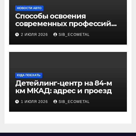
НОВОСТИ АВТО
Способы освоения
современных профессий
через онлайн-курсы
2 ИЮЛЯ 2026
SIB_ECOMETAL
КУДА ПОЕХАТЬ
Детейлинг-центр на 84-м
км МКАД: адрес и проезд
1 ИЮЛЯ 2026
SIB_ECOMETAL