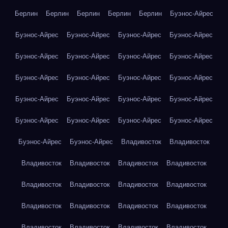
Берлин
Берлин
Берлин
Берлин
Берлин
Буэнос-Айрес
Буэнос-Айрес
Буэнос-Айрес
Буэнос-Айрес
Буэнос-Айрес
Буэнос-Айрес
Буэнос-Айрес
Буэнос-Айрес
Буэнос-Айрес
Буэнос-Айрес
Буэнос-Айрес
Буэнос-Айрес
Буэнос-Айрес
Буэнос-Айрес
Буэнос-Айрес
Буэнос-Айрес
Буэнос-Айрес
Буэнос-Айрес
Буэнос-Айрес
Буэнос-Айрес
Буэнос-Айрес
Буэнос-Айрес
Буэнос-Айрес
Владивосток
Владивосток
Владивосток
Владивосток
Владивосток
Владивосток
Владивосток
Владивосток
Владивосток
Владивосток
Владивосток
Владивосток
Владивосток
Владивосток
Владивосток
Владивосток
Владивосток
Владивосток