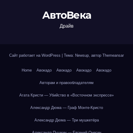
АвтоВека
Драйв
Сайт работает на WordPress
|
Тема: Newsup, автор
Themeansar
Home
Авокадо
Авокадо
Авокадо
Авокадо
Авторам и правообладателям
Агата Кристи — Убийство в «Восточном экспрессе»
Александр Дюма — Граф Монте-Кристо
Александр Дюма — Три мушкетёра
Александр Пушкин — Евгений Онегин