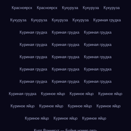
Красноярск
Красноярск
Кукуруза
Кукуруза
Кукуруза
Кукуруза
Кукуруза
Кукуруза
Кукуруза
Куриная грудка
Куриная грудка
Куриная грудка
Куриная грудка
Куриная грудка
Куриная грудка
Куриная грудка
Куриная грудка
Куриная грудка
Куриная грудка
Куриная грудка
Куриная грудка
Куриная грудка
Куриная грудка
Куриная грудка
Куриная грудка
Куриная грудка
Куриное яйцо
Куриное яйцо
Куриное яйцо
Куриное яйцо
Куриное яйцо
Куриное яйцо
Куриное яйцо
Куриное яйцо
Куриное яйцо
Куриное яйцо
Курт Воннегут — Бойня номер пять