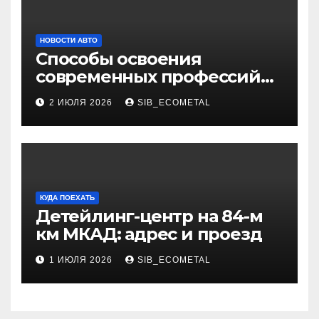
НОВОСТИ АВТО
Способы освоения
современных профессий
через онлайн-курсы
2 ИЮЛЯ 2026
SIB_ECOMETAL
КУДА ПОЕХАТЬ
Детейлинг-центр на 84-м
км МКАД: адрес и проезд
1 ИЮЛЯ 2026
SIB_ECOMETAL