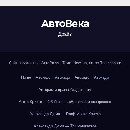
АвтоВека
Драйв
Сайт работает на WordPress
|
Тема: Newsup, автор
Themeansar
Home
Авокадо
Авокадо
Авокадо
Авокадо
Авторам и правообладателям
Агата Кристи — Убийство в «Восточном экспрессе»
Александр Дюма — Граф Монте-Кристо
Александр Дюма — Три мушкетёра