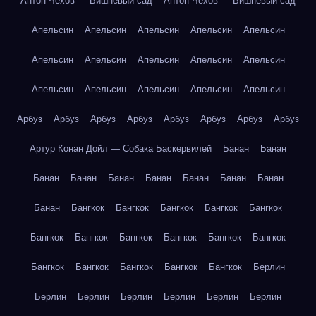
Антон Чехов — Вишнёвый сад
Антон Чехов — Вишнёвый сад
Апельсин
Апельсин
Апельсин
Апельсин
Апельсин
Апельсин
Апельсин
Апельсин
Апельсин
Апельсин
Апельсин
Апельсин
Апельсин
Апельсин
Апельсин
Арбуз
Арбуз
Арбуз
Арбуз
Арбуз
Арбуз
Арбуз
Арбуз
Артур Конан Дойл — Собака Баскервилей
Банан
Банан
Банан
Банан
Банан
Банан
Банан
Банан
Банан
Банан
Бангкок
Бангкок
Бангкок
Бангкок
Бангкок
Бангкок
Бангкок
Бангкок
Бангкок
Бангкок
Бангкок
Бангкок
Бангкок
Бангкок
Бангкок
Бангкок
Берлин
Берлин
Берлин
Берлин
Берлин
Берлин
Берлин