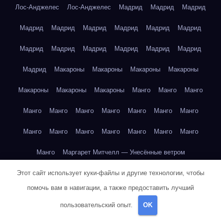
Лос-Анджелес
Лос-Анджелес
Мадрид
Мадрид
Мадрид
Мадрид
Мадрид
Мадрид
Мадрид
Мадрид
Мадрид
Мадрид
Мадрид
Мадрид
Мадрид
Мадрид
Мадрид
Мадрид
Макароны
Макароны
Макароны
Макароны
Макароны
Макароны
Макароны
Манго
Манго
Манго
Манго
Манго
Манго
Манго
Манго
Манго
Манго
Манго
Манго
Манго
Манго
Манго
Манго
Манго
Манго
Маргарет Митчелл — Унесённые ветром
Этот сайт использует куки-файлы и другие технологии, чтобы
Марк Твен — Приключения Тома Сойера
помочь вам в навигации, а также предоставить лучший
Марк Твен — Приключения Тома Сойера
пользовательский опыт.
OK
Марк Твен — Приключения Тома Сойера