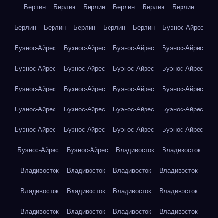
Берлин
Берлин
Берлин
Берлин
Берлин
Берлин
Берлин
Берлин
Берлин
Берлин
Берлин
Буэнос-Айрес
Буэнос-Айрес
Буэнос-Айрес
Буэнос-Айрес
Буэнос-Айрес
Буэнос-Айрес
Буэнос-Айрес
Буэнос-Айрес
Буэнос-Айрес
Буэнос-Айрес
Буэнос-Айрес
Буэнос-Айрес
Буэнос-Айрес
Буэнос-Айрес
Буэнос-Айрес
Буэнос-Айрес
Буэнос-Айрес
Буэнос-Айрес
Буэнос-Айрес
Буэнос-Айрес
Буэнос-Айрес
Буэнос-Айрес
Буэнос-Айрес
Владивосток
Владивосток
Владивосток
Владивосток
Владивосток
Владивосток
Владивосток
Владивосток
Владивосток
Владивосток
Владивосток
Владивосток
Владивосток
Владивосток