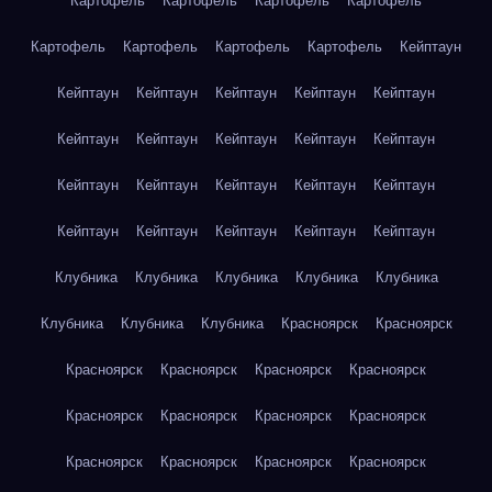
Картофель
Картофель
Картофель
Картофель
Картофель
Картофель
Картофель
Картофель
Кейптаун
Кейптаун
Кейптаун
Кейптаун
Кейптаун
Кейптаун
Кейптаун
Кейптаун
Кейптаун
Кейптаун
Кейптаун
Кейптаун
Кейптаун
Кейптаун
Кейптаун
Кейптаун
Кейптаун
Кейптаун
Кейптаун
Кейптаун
Кейптаун
Клубника
Клубника
Клубника
Клубника
Клубника
Клубника
Клубника
Клубника
Красноярск
Красноярск
Красноярск
Красноярск
Красноярск
Красноярск
Красноярск
Красноярск
Красноярск
Красноярск
Красноярск
Красноярск
Красноярск
Красноярск