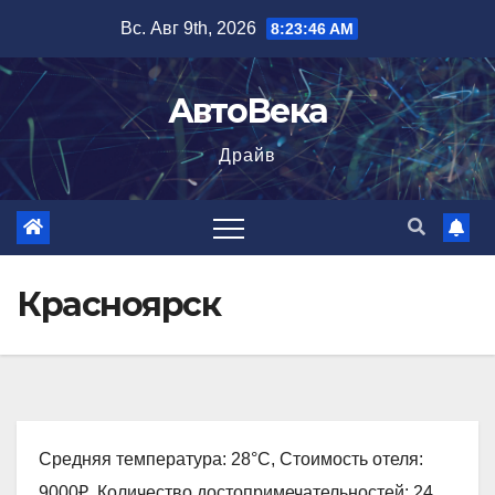
Перейти
Вс. Авг 9th, 2026
8:23:47 AM
к
содержимому
АвтоВека
Драйв
Красноярск
Средняя температура: 28°C, Стоимость отеля:
9000₽, Количество достопримечательностей: 24,