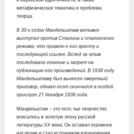
метафизическая тематика и проблема
творца.
В 30-х годах Мандельштам активно
выступал против Сталина и сталинского
режима, что привело к его аресту и
последующей ссылке. Вслед за этим
последовало гонение и запрет на
публикацию его произведений. В 1938 году
Мандельштаму был вынесен смертный
приговор, однако поэт скончался в особой
прислуге 27 декабря 1938 года.
Мандельштам – это поэт, чье творчество
вписалось в золотую эпоху русской
литературы ХХ века. Он оставил огромное
наследие и стал источником вдохновения