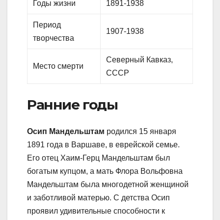
Годы жизни
1891-1938
Период
1907-1938
творчества
Северный Кавказ,
Место смерти
СССР
Ранние годы
Осип Мандельштам
родился 15 января
1891 года в Варшаве, в еврейской семье.
Его отец Хаим-Герц Мандельштам был
богатым купцом, а мать Флора Вольфовна
Мандельштам была многодетной женщиной
и заботливой матерью. С детства Осип
проявил удивительные способности к