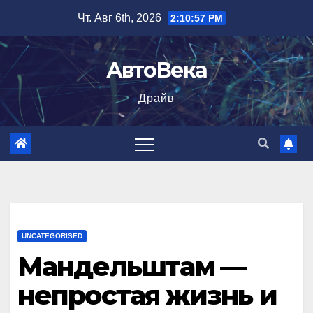
Перейти
Чт. Авг 6th, 2026
2:10:58 PM
к
содержимому
АвтоВека
Драйв
UNCATEGORISED
Мандельштам —
непростая жизнь и