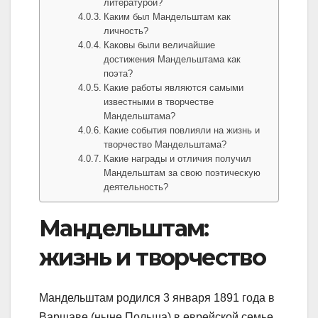
литературой?
Каким был Мандельштам как
личность?
Каковы были величайшие
достижения Мандельштама как
поэта?
Какие работы являются самыми
известными в творчестве
Мандельштама?
Какие события повлияли на жизнь и
творчество Мандельштама?
Какие награды и отличия получил
Мандельштам за свою поэтическую
деятельность?
Мандельштам:
жизнь и творчество
Мандельштам родился 3 января 1891 года в
Варшаве (ныне Польша) в еврейской семье.