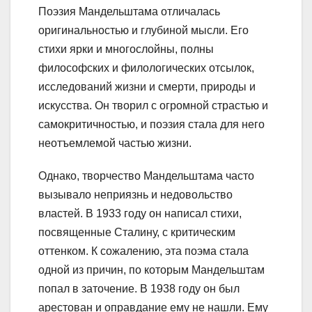
Поэзия Мандельштама отличалась
оригинальностью и глубиной мысли. Его
стихи ярки и многослойны, полны
философских и филологических отсылок,
исследований жизни и смерти, природы и
искусства. Он творил с огромной страстью и
самокритичностью, и поэзия стала для него
неотъемлемой частью жизни.
Однако, творчество Мандельштама часто
вызывало неприязнь и недовольство
властей. В 1933 году он написал стихи,
посвященные Сталину, с критическим
оттенком. К сожалению, эта поэма стала
одной из причин, по которым Мандельштам
попал в заточение. В 1938 году он был
арестован и оправдание ему не нашли. Ему