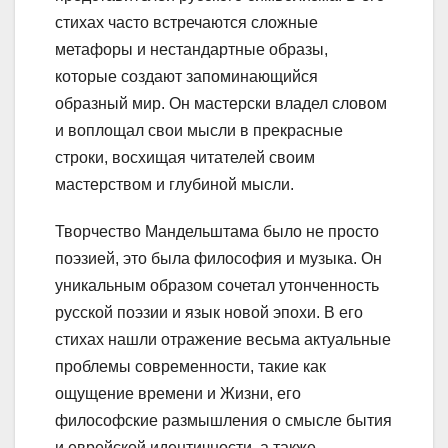
стихах часто встречаются сложные
метафоры и нестандартные образы,
которые создают запоминающийся
образный мир. Он мастерски владел словом
и воплощал свои мысли в прекрасные
строки, восхищая читателей своим
мастерством и глубиной мысли.
Творчество Мандельштама было не просто
поэзией, это была философия и музыка. Он
уникальным образом сочетал утонченность
русской поэзии и язык новой эпохи. В его
стихах нашли отражение весьма актуальные
проблемы современности, такие как
ощущение времени и Жизни, его
философские размышления о смысле бытия
и еврейской идентичности, а также