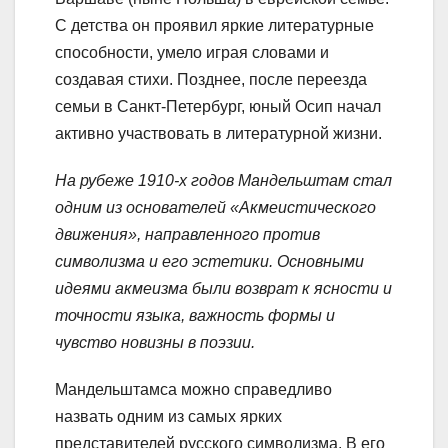
С детства он проявил яркие литературные
способности, умело играя словами и
создавая стихи. Позднее, после переезда
семьи в Санкт-Петербург, юный Осип начал
активно участвовать в литературной жизни.
На рубеже 1910-х годов Мандельштам стал
одним из основателей «Акмеистического
движения», направленного против
символизма и его эстетики. Основными
идеями акмеизма были возврат к ясности и
точности языка, важность формы и
чувство новизны в поэзии.
Мандельштамса можно справедливо
назвать одним из самых ярких
представителей русского символизма. В его