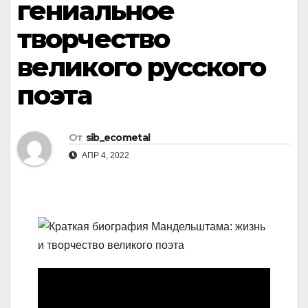
гениальное
творчество
великого русского
поэта
От
sib_ecometal
АПР 4, 2022