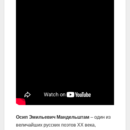
Осип Эмильевич Мандельштам
– один из
величайших русских поэтов XX века,