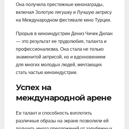
Она получила престижные кинонаграды,
включая Золотую лягушку и Лучшую актрису
на Международном фестивале кино Турции.
Прорыв в киноиндустрии Дениз Чичек Дилан
— это результат ее трудолюбия, таланта и
профессионализма. Она стала не только
знаменитой актрисой, но и вдохновением
для многих молодых людей, мечтающих
стать частью киноиндустрии.
Успех на
международной арене
Ее талант и способность воплотить
различные образы на экране позволили ей
получить много предложений от зарубежных