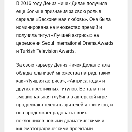
В 2016 году Дениз Чичек Дилан получила
еще больше признания за свою роль в
сериале «Бесконечная любовь». Она была
номинирована на множество премий и
получила титул «Лучшей актрисы» на
церемонии Seoul International Drama Awards
и Turkish Television Awards.
За свою карьеру Дениз Чичек Дилан стала
обладательницей множества наград, таких
как «Лучшая актриса», «Актриса года» и
других престижных титулов. Ее талант и
эмоциональная глубина в актерской игре
продолжают пленять зрителей и критиков, и
она продолжает радовать своих
поклонников новыми драматическими и
кинематографическими проектами.