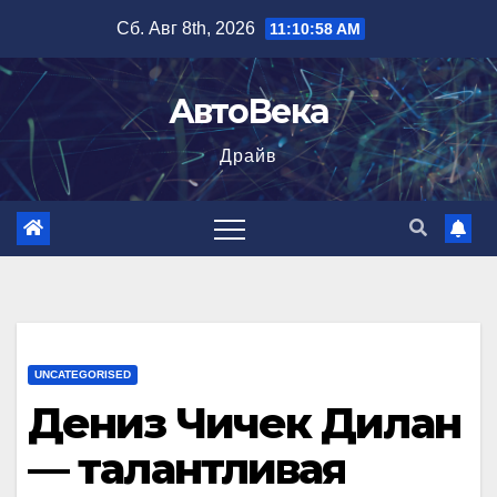
Перейти
Сб. Авг 8th, 2026
11:10:59 AM
к
содержимому
АвтоВека
Драйв
UNCATEGORISED
Дениз Чичек Дилан
— талантливая