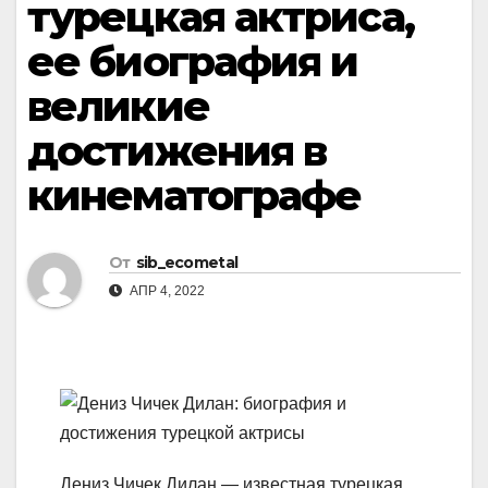
турецкая актриса,
ее биография и
великие
достижения в
кинематографе
От
sib_ecometal
АПР 4, 2022
Дениз Чичек Дилан — известная турецкая