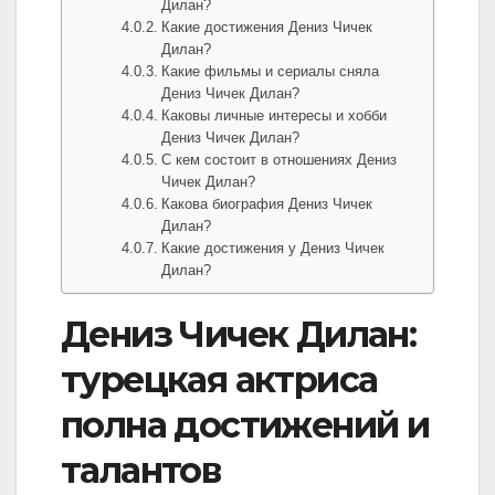
Дилан?
Какие достижения Дениз Чичек
Дилан?
Какие фильмы и сериалы сняла
Дениз Чичек Дилан?
Каковы личные интересы и хобби
Дениз Чичек Дилан?
С кем состоит в отношениях Дениз
Чичек Дилан?
Какова биография Дениз Чичек
Дилан?
Какие достижения у Дениз Чичек
Дилан?
Дениз Чичек Дилан:
турецкая актриса
полна достижений и
талантов