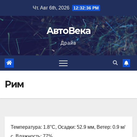
Перейти
Чт. Авг 6th, 2026
12:32:37 PM
к
содержимому
АвтоВека
Драйв
Рим
Температура: 1.8°C, Осадки: 52.9 мм, Ветер: 0.9 м/
с, Влажность: 77%