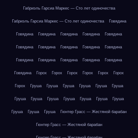
Габриэль Гарсиа Маркес — Сто лет одиночества
Габриэль Гарсиа Маркес — Сто лет одиночества
Говядина
Говядина
Говядина
Говядина
Говядина
Говядина
Говядина
Говядина
Говядина
Говядина
Говядина
Говядина
Говядина
Говядина
Говядина
Говядина
Говядина
Горох
Горох
Горох
Горох
Горох
Горох
Горох
Груша
Груша
Груша
Груша
Груша
Груша
Груша
Груша
Груша
Груша
Груша
Груша
Груша
Груша
Груша
Груша
Гюнтер Грасс — Жестяной барабан
Гюнтер Грасс — Жестяной барабан
Гюнтер Грасс — Жестяной барабан