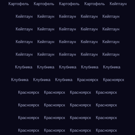
Картофель
Картофель
Картофель
Картофель
Кейптаун
Кейптаун
Кейптаун
Кейптаун
Кейптаун
Кейптаун
Кейптаун
Кейптаун
Кейптаун
Кейптаун
Кейптаун
Кейптаун
Кейптаун
Кейптаун
Кейптаун
Кейптаун
Кейптаун
Кейптаун
Кейптаун
Кейптаун
Кейптаун
Клубника
Клубника
Клубника
Клубника
Клубника
Клубника
Клубника
Клубника
Красноярск
Красноярск
Красноярск
Красноярск
Красноярск
Красноярск
Красноярск
Красноярск
Красноярск
Красноярск
Красноярск
Красноярск
Красноярск
Красноярск
Красноярск
Красноярск
Красноярск
Красноярск