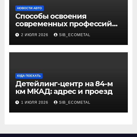
НОВОСТИ АВТО
Способы освоения
современных профессий
через онлайн-курсы
2 ИЮЛЯ 2026
SIB_ECOMETAL
КУДА ПОЕХАТЬ
Детейлинг-центр на 84-м
км МКАД: адрес и проезд
1 ИЮЛЯ 2026
SIB_ECOMETAL