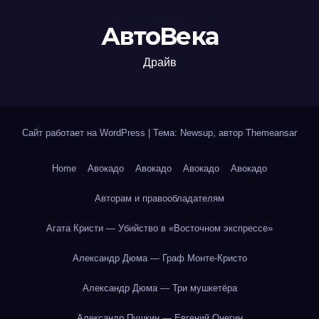
АвтоВека
Драйв
Сайт работает на WordPress
|
Тема: Newsup, автор
Themeansar
Home
Авокадо
Авокадо
Авокадо
Авокадо
Авторам и правообладателям
Агата Кристи — Убийство в «Восточном экспрессе»
Александр Дюма — Граф Монте-Кристо
Александр Дюма — Три мушкетёра
Александр Пушкин — Евгений Онегин