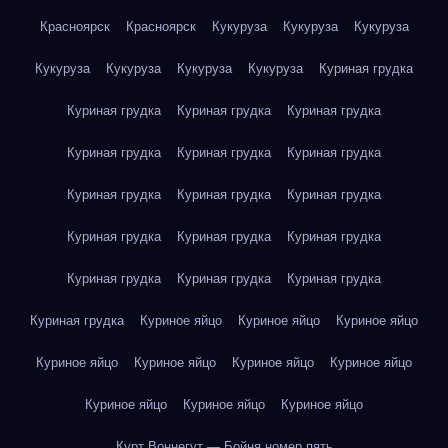
Красноярск
Красноярск
Кукуруза
Кукуруза
Кукуруза
Кукуруза
Кукуруза
Кукуруза
Кукуруза
Куриная грудка
Куриная грудка
Куриная грудка
Куриная грудка
Куриная грудка
Куриная грудка
Куриная грудка
Куриная грудка
Куриная грудка
Куриная грудка
Куриная грудка
Куриная грудка
Куриная грудка
Куриная грудка
Куриная грудка
Куриная грудка
Куриная грудка
Куриное яйцо
Куриное яйцо
Куриное яйцо
Куриное яйцо
Куриное яйцо
Куриное яйцо
Куриное яйцо
Куриное яйцо
Куриное яйцо
Куриное яйцо
Курт Воннегут — Бойня номер пять