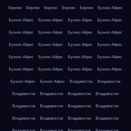
Берлин
Берлин
Берлин
Берлин
Берлин
Буэнос-Айрес
Буэнос-Айрес
Буэнос-Айрес
Буэнос-Айрес
Буэнос-Айрес
Буэнос-Айрес
Буэнос-Айрес
Буэнос-Айрес
Буэнос-Айрес
Буэнос-Айрес
Буэнос-Айрес
Буэнос-Айрес
Буэнос-Айрес
Буэнос-Айрес
Буэнос-Айрес
Буэнос-Айрес
Буэнос-Айрес
Буэнос-Айрес
Буэнос-Айрес
Буэнос-Айрес
Буэнос-Айрес
Буэнос-Айрес
Буэнос-Айрес
Владивосток
Владивосток
Владивосток
Владивосток
Владивосток
Владивосток
Владивосток
Владивосток
Владивосток
Владивосток
Владивосток
Владивосток
Владивосток
Владивосток
Владивосток
Владивосток
Владивосток
Владивосток