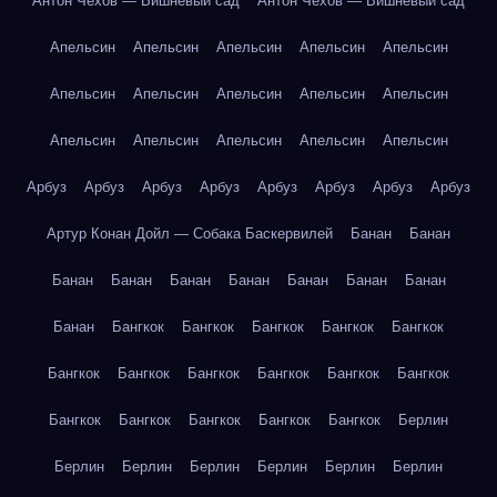
Антон Чехов — Вишнёвый сад
Антон Чехов — Вишнёвый сад
Апельсин
Апельсин
Апельсин
Апельсин
Апельсин
Апельсин
Апельсин
Апельсин
Апельсин
Апельсин
Апельсин
Апельсин
Апельсин
Апельсин
Апельсин
Арбуз
Арбуз
Арбуз
Арбуз
Арбуз
Арбуз
Арбуз
Арбуз
Артур Конан Дойл — Собака Баскервилей
Банан
Банан
Банан
Банан
Банан
Банан
Банан
Банан
Банан
Банан
Бангкок
Бангкок
Бангкок
Бангкок
Бангкок
Бангкок
Бангкок
Бангкок
Бангкок
Бангкок
Бангкок
Бангкок
Бангкок
Бангкок
Бангкок
Бангкок
Берлин
Берлин
Берлин
Берлин
Берлин
Берлин
Берлин