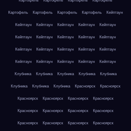
Картофель
Картофель
Картофель
Картофель
Картофель
Картофель
Картофель
Картофель
Кейптаун
Кейптаун
Кейптаун
Кейптаун
Кейптаун
Кейптаун
Кейптаун
Кейптаун
Кейптаун
Кейптаун
Кейптаун
Кейптаун
Кейптаун
Кейптаун
Кейптаун
Кейптаун
Кейптаун
Кейптаун
Кейптаун
Кейптаун
Кейптаун
Клубника
Клубника
Клубника
Клубника
Клубника
Клубника
Клубника
Клубника
Красноярск
Красноярск
Красноярск
Красноярск
Красноярск
Красноярск
Красноярск
Красноярск
Красноярск
Красноярск
Красноярск
Красноярск
Красноярск
Красноярск