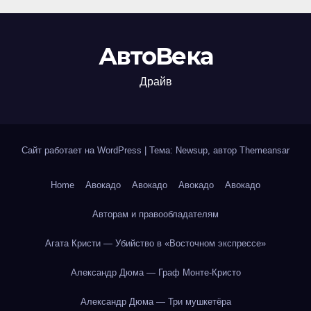
АвтоВека
Драйв
Сайт работает на WordPress
|
Тема: Newsup, автор
Themeansar
Home
Авокадо
Авокадо
Авокадо
Авокадо
Авторам и правообладателям
Агата Кристи — Убийство в «Восточном экспрессе»
Александр Дюма — Граф Монте-Кристо
Александр Дюма — Три мушкетёра