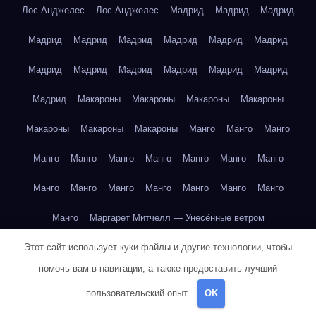
Лос-Анджелес
Лос-Анджелес
Мадрид
Мадрид
Мадрид
Мадрид
Мадрид
Мадрид
Мадрид
Мадрид
Мадрид
Мадрид
Мадрид
Мадрид
Мадрид
Мадрид
Мадрид
Мадрид
Макароны
Макароны
Макароны
Макароны
Макароны
Макароны
Макароны
Манго
Манго
Манго
Манго
Манго
Манго
Манго
Манго
Манго
Манго
Манго
Манго
Манго
Манго
Манго
Манго
Манго
Манго
Маргарет Митчелл — Унесённые ветром
Этот сайт использует куки-файлы и другие технологии, чтобы
Марк Твен — Приключения Тома Сойера
помочь вам в навигации, а также предоставить лучший
Марк Твен — Приключения Тома Сойера
пользовательский опыт.
OK
Марк Твен — Приключения Тома Сойера