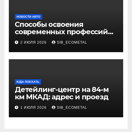
НОВОСТИ АВТО
Способы освоения
современных профессий
через онлайн-курсы
2 ИЮЛЯ 2026
SIB_ECOMETAL
КУДА ПОЕХАТЬ
Детейлинг-центр на 84-м
км МКАД: адрес и проезд
1 ИЮЛЯ 2026
SIB_ECOMETAL