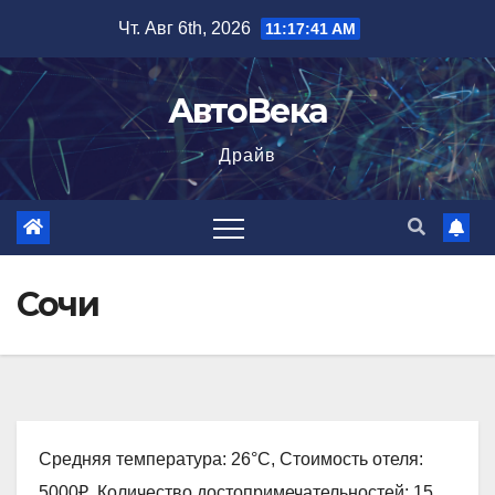
Перейти
Чт. Авг 6th, 2026
11:17:42 AM
к
содержимому
АвтоВека
Драйв
Сочи
Средняя температура: 26°C, Стоимость отеля:
5000₽, Количество достопримечательностей: 15,