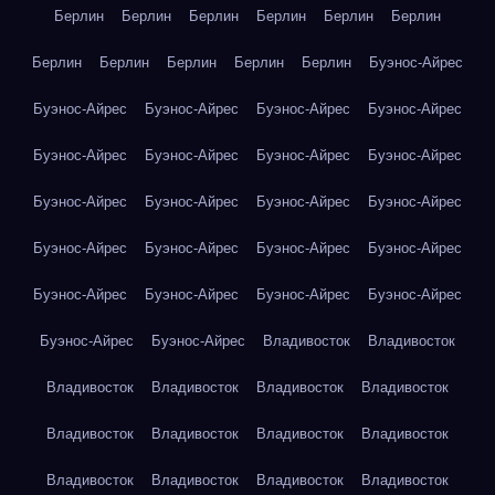
Берлин
Берлин
Берлин
Берлин
Берлин
Берлин
Берлин
Берлин
Берлин
Берлин
Берлин
Буэнос-Айрес
Буэнос-Айрес
Буэнос-Айрес
Буэнос-Айрес
Буэнос-Айрес
Буэнос-Айрес
Буэнос-Айрес
Буэнос-Айрес
Буэнос-Айрес
Буэнос-Айрес
Буэнос-Айрес
Буэнос-Айрес
Буэнос-Айрес
Буэнос-Айрес
Буэнос-Айрес
Буэнос-Айрес
Буэнос-Айрес
Буэнос-Айрес
Буэнос-Айрес
Буэнос-Айрес
Буэнос-Айрес
Буэнос-Айрес
Буэнос-Айрес
Владивосток
Владивосток
Владивосток
Владивосток
Владивосток
Владивосток
Владивосток
Владивосток
Владивосток
Владивосток
Владивосток
Владивосток
Владивосток
Владивосток