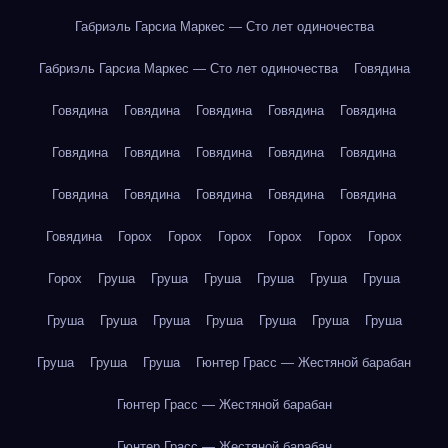
Габриэль Гарсиа Маркес — Сто лет одиночества
Габриэль Гарсиа Маркес — Сто лет одиночества
Говядина
Говядина
Говядина
Говядина
Говядина
Говядина
Говядина
Говядина
Говядина
Говядина
Говядина
Говядина
Говядина
Говядина
Говядина
Говядина
Говядина
Горох
Горох
Горох
Горох
Горох
Горох
Горох
Груша
Груша
Груша
Груша
Груша
Груша
Груша
Груша
Груша
Груша
Груша
Груша
Груша
Груша
Груша
Груша
Гюнтер Грасс — Жестяной барабан
Гюнтер Грасс — Жестяной барабан
Гюнтер Грасс — Жестяной барабан