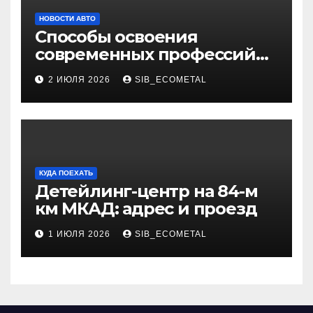
НОВОСТИ АВТО
Способы освоения
современных профессий
через онлайн-курсы
2 ИЮЛЯ 2026
SIB_ECOMETAL
КУДА ПОЕХАТЬ
Детейлинг-центр на 84-м
км МКАД: адрес и проезд
1 ИЮЛЯ 2026
SIB_ECOMETAL