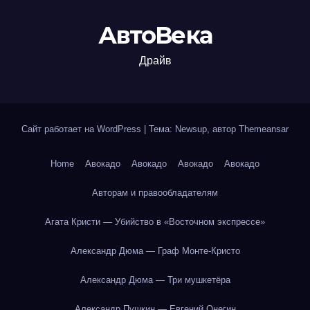
АвтоВека
Драйв
Сайт работает на WordPress
|
Тема: Newsup, автор
Themeansar
Home
Авокадо
Авокадо
Авокадо
Авокадо
Авторам и правообладателям
Агата Кристи — Убийство в «Восточном экспрессе»
Александр Дюма — Граф Монте-Кристо
Александр Дюма — Три мушкетёра
Александр Пушкин — Евгений Онегин