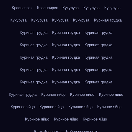
Красноярск
Красноярск
Кукуруза
Кукуруза
Кукуруза
Кукуруза
Кукуруза
Кукуруза
Кукуруза
Куриная грудка
Куриная грудка
Куриная грудка
Куриная грудка
Куриная грудка
Куриная грудка
Куриная грудка
Куриная грудка
Куриная грудка
Куриная грудка
Куриная грудка
Куриная грудка
Куриная грудка
Куриная грудка
Куриная грудка
Куриная грудка
Куриная грудка
Куриное яйцо
Куриное яйцо
Куриное яйцо
Куриное яйцо
Куриное яйцо
Куриное яйцо
Куриное яйцо
Куриное яйцо
Куриное яйцо
Куриное яйцо
Курт Воннегут — Бойня номер пять