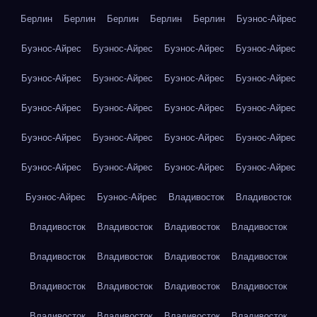
Берлин
Берлин
Берлин
Берлин
Берлин
Буэнос-Айрес
Буэнос-Айрес
Буэнос-Айрес
Буэнос-Айрес
Буэнос-Айрес
Буэнос-Айрес
Буэнос-Айрес
Буэнос-Айрес
Буэнос-Айрес
Буэнос-Айрес
Буэнос-Айрес
Буэнос-Айрес
Буэнос-Айрес
Буэнос-Айрес
Буэнос-Айрес
Буэнос-Айрес
Буэнос-Айрес
Буэнос-Айрес
Буэнос-Айрес
Буэнос-Айрес
Буэнос-Айрес
Буэнос-Айрес
Буэнос-Айрес
Владивосток
Владивосток
Владивосток
Владивосток
Владивосток
Владивосток
Владивосток
Владивосток
Владивосток
Владивосток
Владивосток
Владивосток
Владивосток
Владивосток
Владивосток
Владивосток
Владивосток
Владивосток