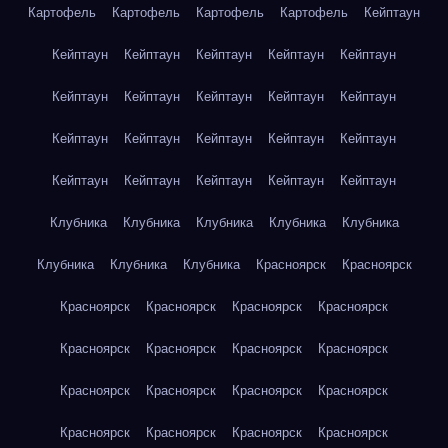
Картофель
Картофель
Картофель
Картофель
Кейптаун
Кейптаун
Кейптаун
Кейптаун
Кейптаун
Кейптаун
Кейптаун
Кейптаун
Кейптаун
Кейптаун
Кейптаун
Кейптаун
Кейптаун
Кейптаун
Кейптаун
Кейптаун
Кейптаун
Кейптаун
Кейптаун
Кейптаун
Кейптаун
Клубника
Клубника
Клубника
Клубника
Клубника
Клубника
Клубника
Клубника
Красноярск
Красноярск
Красноярск
Красноярск
Красноярск
Красноярск
Красноярск
Красноярск
Красноярск
Красноярск
Красноярск
Красноярск
Красноярск
Красноярск
Красноярск
Красноярск
Красноярск
Красноярск