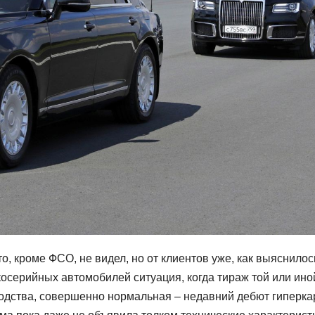
, кроме ФСО, не видел, но от клиентов уже, как выяснилось
осерийных автомобилей ситуация, когда тираж той или ино
одства, совершенно нормальная – недавний дебют гиперка