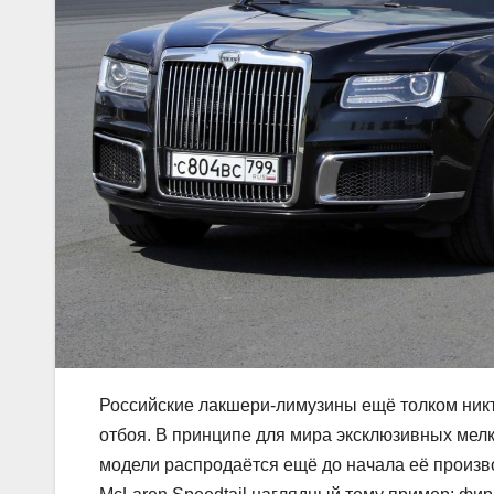
Российские лакшери-лимузины ещё толком никто
отбоя. В принципе для мира эксклюзивных мелк
модели распродаётся ещё до начала её произв