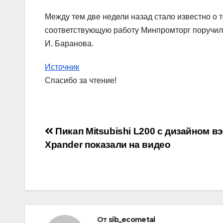
Между тем две недели назад стало известно о 
соответствующую работу Минпромторг поручил 
И. Баранова.
Источник
Спасибо за чтение!
Навигация
Пикап Mitsubishi L200 с дизайном в
Xpander показали на видео
по
записям
От
sib_ecometal