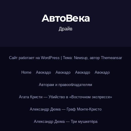
АвтоВека
Драйв
Сайт работает на WordPress
|
Тема: Newsup, автор
Themeansar
Home
Авокадо
Авокадо
Авокадо
Авокадо
Авторам и правообладателям
Агата Кристи — Убийство в «Восточном экспрессе»
Александр Дюма — Граф Монте-Кристо
Александр Дюма — Три мушкетёра