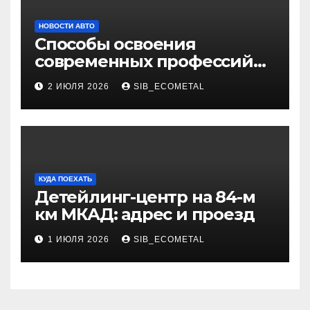
НОВОСТИ АВТО
Способы освоения
современных профессий
через онлайн-курсы
2 ИЮЛЯ 2026
SIB_ECOMETAL
КУДА ПОЕХАТЬ
Детейлинг-центр на 84-м
км МКАД: адрес и проезд
1 ИЮЛЯ 2026
SIB_ECOMETAL