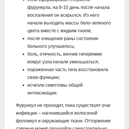
фурункула, на 8-10 день после начала
воспаления он вскрылся. Из него
начали выходить массы бело-зеленого
цвета вместе с жидким гноем;
после очищения раны состояние
больного улучшилось;
боль, отечность, венчик гиперемии
вокруг узла начали уменьшаться;
пораженная часть тела восстановила
свою функцию;
исчезли симптомы общей
интоксикации.
Фурункул не проходит, пока существует очаг
инфекции – нагноившийся волосяной
фолликул и окружающие ткани. Отторжение
стержня может произойти самостоятельно