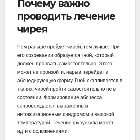
Почему важно
проводить лечение
чирея
Чем раньше пройдет чирей, тем лучше. При
его созревании образуется гной, который
должен прорвать самостоятельно. Этого
может не произойти, нарыв перейдет в
абсцедирующую форму. Гной скапливается в
тканях, чирей пройти самостоятельно не в
состоянии. Формирование абсцесса
сопровождается выраженным
интоксикационным синдромом и высокой
температурой. Течение фурункула может
идти с осложнениями: