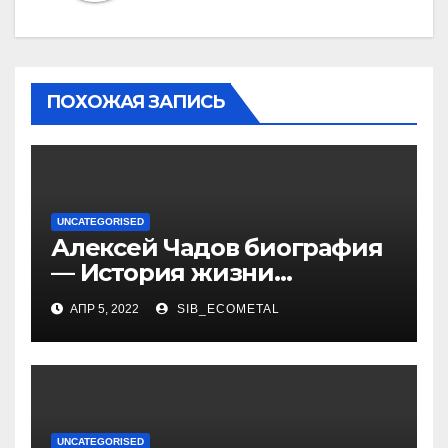
ПОХОЖАЯ ЗАПИСЬ
UNCATEGORISED
Алексей Чадов биография
— История жизни
российского актера
АПР 5, 2022
SIB_ECOMETAL
UNCATEGORISED