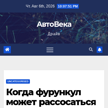
Перейти
Чт. Авг 6th, 2026
10:07:52 PM
к
содержимому
АвтоВека
Драйв
UNCATEGORISED
Когда фурункул
может рассосаться