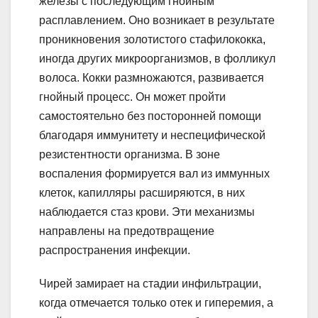
железы с последующим гнойным
расплавлением. Оно возникает в результате
проникновения золотистого стафилококка,
иногда других микроорганизмов, в фолликул
волоса. Кокки размножаются, развивается
гнойный процесс. Он может пройти
самостоятельно без посторонней помощи
благодаря иммунитету и неспецифической
резистентности организма. В зоне
воспаления формируется вал из иммунных
клеток, капилляры расширяются, в них
наблюдается стаз крови. Эти механизмы
направлены на предотвращение
распространения инфекции.
Чирей замирает на стадии инфильтрации,
когда отмечается только отек и гиперемия, а