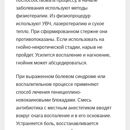
поспособствовать процессу, в начале
заболевания используют методы
физиотерапии. Из физиопроцедур
используют УВЧ, лазеротерапию и сухое
тепло. При сформированном стержне они
противопоказаны. Если использовать на
гнойно-некротической стадии, нарыв не
пройдет. Усилится воспаление и нагноение,
гнойник может абсцедироваться.
При выраженном болевом синдроме или
воспалительном процессе применяют
способ лечения пенициллино-
новокаиновыми блокадами. Смесь
антибиотика с местным анестетиком вводят
вокруг очага воспаление и в его основание.
Устраняется боль, восстанавливается