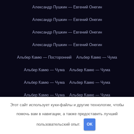
Александр Пушкин — Евгений Онегин
Александр Пушкин — Евгений Онегин
Александр Пушкин — Евгений Онегин
Александр Пушкин — Евгений Онегин
Альбер Камю — Посторонний
Альбер Камю — Чума
Альбер Камю — Чума
Альбер Камю — Чума
Альбер Камю — Чума
Альбер Камю — Чума
Альбер Камю — Чума
Альбер Камю — Чума
Этот сайт использует куки-файлы и другие технологии, чтобы
Альбер Камю — Чума
Альбер Камю — Чума
помочь вам в навигации, а также предоставить лучший
Альбер Камю — Чума
Альбер Камю — Чума
пользовательский опыт.
OK
Альбер Камю — Чума
Альбер Камю — Чума