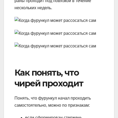
раны проходит под повязкой в течение
нескольких недель.
Как понять, что
чирей проходит
Понять, что фурункул начал проходить
самостоятельно, можно по признакам:
если сформирован стержень