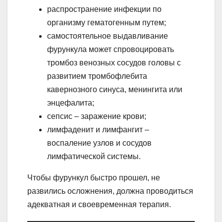
распространение инфекции по
организму гематогенным путем;
самостоятельное выдавливание
фурункула может спровоцировать
тромбоз венозных сосудов головы с
развитием тромбофлебита
кавернозного синуса, менингита или
энцефалита;
сепсис – заражение крови;
лимфаденит и лимфангит –
воспаление узлов и сосудов
лимфатической системы.
Чтобы фурункул быстро прошел, не
развились осложнения, должна проводиться
адекватная и своевременная терапия.