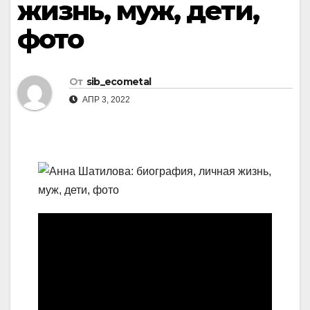
жизнь, муж, дети,
фото
От
sib_ecometal
АПР 3, 2022