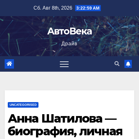
Перейти
Сб. Авг 8th, 2026
3:23:00 AM
к
содержимому
АвтоВека
Драйв
UNCATEGORISED
Анна Шатилова —
биография, личная