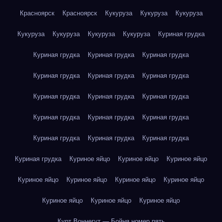
Красноярск
Красноярск
Кукуруза
Кукуруза
Кукуруза
Кукуруза
Кукуруза
Кукуруза
Кукуруза
Куриная грудка
Куриная грудка
Куриная грудка
Куриная грудка
Куриная грудка
Куриная грудка
Куриная грудка
Куриная грудка
Куриная грудка
Куриная грудка
Куриная грудка
Куриная грудка
Куриная грудка
Куриная грудка
Куриная грудка
Куриная грудка
Куриная грудка
Куриное яйцо
Куриное яйцо
Куриное яйцо
Куриное яйцо
Куриное яйцо
Куриное яйцо
Куриное яйцо
Куриное яйцо
Куриное яйцо
Куриное яйцо
Курт Воннегут — Бойня номер пять