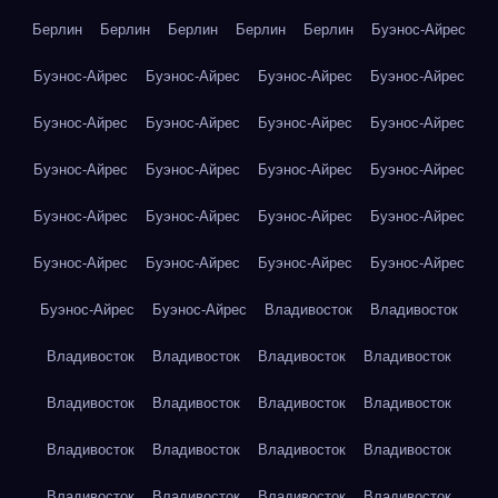
Берлин
Берлин
Берлин
Берлин
Берлин
Буэнос-Айрес
Буэнос-Айрес
Буэнос-Айрес
Буэнос-Айрес
Буэнос-Айрес
Буэнос-Айрес
Буэнос-Айрес
Буэнос-Айрес
Буэнос-Айрес
Буэнос-Айрес
Буэнос-Айрес
Буэнос-Айрес
Буэнос-Айрес
Буэнос-Айрес
Буэнос-Айрес
Буэнос-Айрес
Буэнос-Айрес
Буэнос-Айрес
Буэнос-Айрес
Буэнос-Айрес
Буэнос-Айрес
Буэнос-Айрес
Буэнос-Айрес
Владивосток
Владивосток
Владивосток
Владивосток
Владивосток
Владивосток
Владивосток
Владивосток
Владивосток
Владивосток
Владивосток
Владивосток
Владивосток
Владивосток
Владивосток
Владивосток
Владивосток
Владивосток