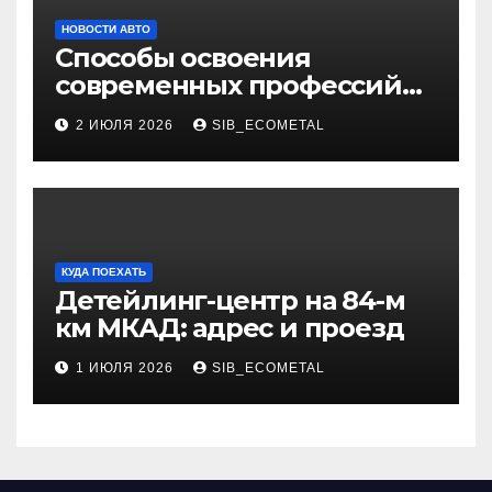
НОВОСТИ АВТО
Способы освоения
современных профессий
через онлайн-курсы
2 ИЮЛЯ 2026
SIB_ECOMETAL
КУДА ПОЕХАТЬ
Детейлинг-центр на 84-м
км МКАД: адрес и проезд
1 ИЮЛЯ 2026
SIB_ECOMETAL