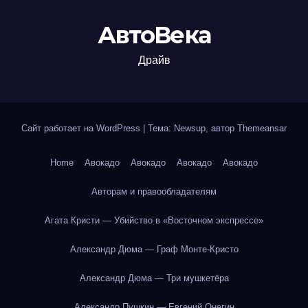
АвтоВека
Драйв
Сайт работает на WordPress
|
Тема: Newsup, автор
Themeansar
Home
Авокадо
Авокадо
Авокадо
Авокадо
Авторам и правообладателям
Агата Кристи — Убийство в «Восточном экспрессе»
Александр Дюма — Граф Монте-Кристо
Александр Дюма — Три мушкетёра
Александр Пушкин — Евгений Онегин