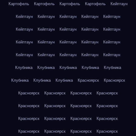
Картофель
Картофель
Картофель
Картофель
Кейптаун
Кейптаун
Кейптаун
Кейптаун
Кейптаун
Кейптаун
Кейптаун
Кейптаун
Кейптаун
Кейптаун
Кейптаун
Кейптаун
Кейптаун
Кейптаун
Кейптаун
Кейптаун
Кейптаун
Кейптаун
Кейптаун
Кейптаун
Кейптаун
Клубника
Клубника
Клубника
Клубника
Клубника
Клубника
Клубника
Клубника
Красноярск
Красноярск
Красноярск
Красноярск
Красноярск
Красноярск
Красноярск
Красноярск
Красноярск
Красноярск
Красноярск
Красноярск
Красноярск
Красноярск
Красноярск
Красноярск
Красноярск
Красноярск