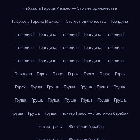
Габриэль Гарсиа Маркес — Сто лет одиночества
Габриэль Гарсиа Маркес — Сто лет одиночества
Говядина
Говядина
Говядина
Говядина
Говядина
Говядина
Говядина
Говядина
Говядина
Говядина
Говядина
Говядина
Говядина
Говядина
Говядина
Говядина
Говядина
Горох
Горох
Горох
Горох
Горох
Горох
Горох
Груша
Груша
Груша
Груша
Груша
Груша
Груша
Груша
Груша
Груша
Груша
Груша
Груша
Груша
Груша
Груша
Гюнтер Грасс — Жестяной барабан
Гюнтер Грасс — Жестяной барабан
Гюнтер Грасс — Жестяной барабан