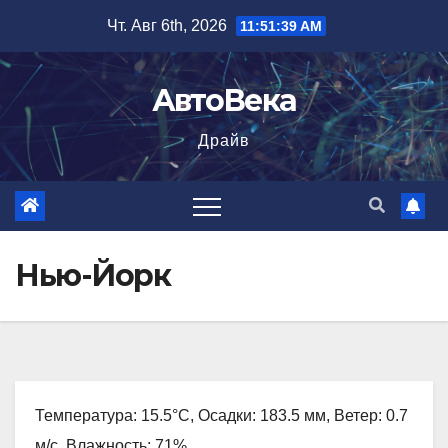
Перейти
Чт. Авг 6th, 2026
11:51:40 AM
к
содержимому
АвтоВека
Драйв
Нью-Йорк
Температура: 15.5°C, Осадки: 183.5 мм, Ветер: 0.7
м/с, Влажность: 71%